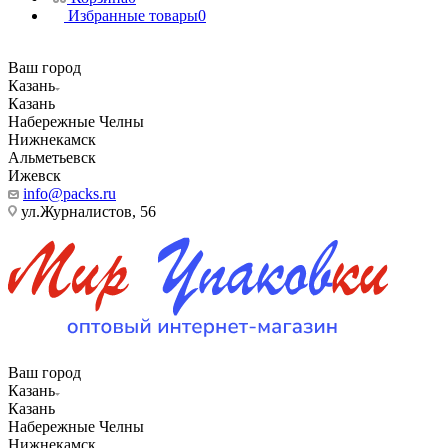
Избранные товары
0
Ваш город
Казань
Казань
Набережные Челны
Нижнекамск
Альметьевск
Ижевск
info@packs.ru
ул.Журналистов, 56
Ваш город
Казань
Казань
Набережные Челны
Нижнекамск