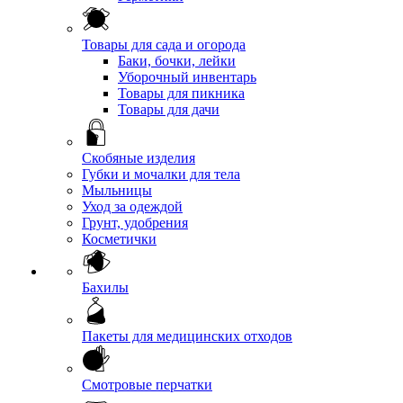
Товары для сада и огорода
Баки, бочки, лейки
Уборочный инвентарь
Товары для пикника
Товары для дачи
Скобяные изделия
Губки и мочалки для тела
Мыльницы
Уход за одеждой
Грунт, удобрения
Косметички
Бахилы
Пакеты для медицинских отходов
Смотровые перчатки