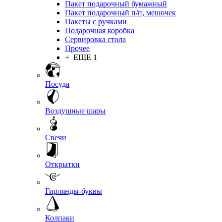
Пакет подарочный бумажный
Пакет подарочный п/п, мешочек
Пакеты с ручками
Подарочная коробка
Сервировка стола
Прочее
+ ЕЩЕ 1
Посуда
Воздушные шары
Свечи
Открытки
Гирлянды-буквы
Колпаки