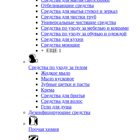
Отбеливающие средства
Средства для мытья стекол и зеркал
Средства для чистки труб
Универсальные чистящие средства
Средства по уходу за мебелью и коврами
Средства по уходу за обувью и одеждой
Средства для кухни
Средства моющие
+ ЕЩЕ 1
Средства по уходу за телом
Жидкое мыло
Мыло кусковое
Зубные щетки и пасты
Крема
Средства для бритья
Средства для волос
Гели для душа
Дезинфицирующие средства
Прочая химия