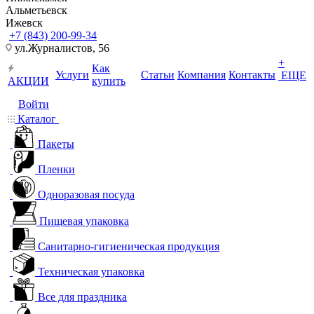
Альметьевск
Ижевск
+7 (843) 200-99-34
ул.Журналистов, 56
+
Как
Услуги
Статьи
Компания
Контакты
ЕЩЕ
АКЦИИ
купить
Войти
Каталог
Пакеты
Пленки
Одноразовая посуда
Пищевая упаковка
Санитарно-гигиеническая продукция
Техническая упаковка
Все для праздника