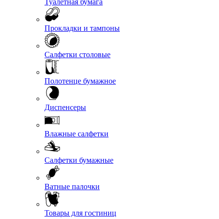
Туалетная бумага
Прокладки и тампоны
Салфетки столовые
Полотенце бумажное
Диспенсеры
Влажные салфетки
Салфетки бумажные
Ватные палочки
Товары для гостиниц