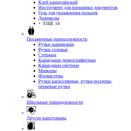
Клей канцелярский
Инструмент для прошивки документов
Гель для увлажнения пальцев
Дыроколы
+ ЕЩЕ 14
Письменные принадлежности
Ручки шариковые
Ручки гелевые
Стержни
Карандаши чернографитные
Карандаши цветные
Маркеры
Фломастеры
Ручки капиллярные, ручки-роллеры,
перьевые ручки
Школьные принадлежности
Другие канцтовары