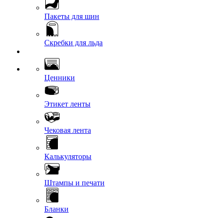
Пакеты для шин
Скребки для льда
Ценники
Этикет ленты
Чековая лента
Калькуляторы
Штампы и печати
Бланки