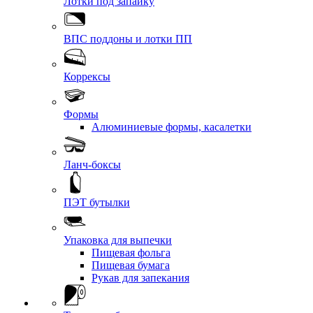
Лотки под запайку
ВПС поддоны и лотки ПП
Коррексы
Формы
Алюминиевые формы, касалетки
Ланч-боксы
ПЭТ бутылки
Упаковка для выпечки
Пищевая фольга
Пищевая бумага
Рукав для запекания