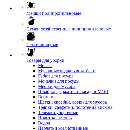
Мешки полипропиленовые
Сумки хозяйственные полипропиленовые
Сетки овощные
Товары для уборки
Метлы
Мусорные ведра, урны, баки
Губки для посуды
Мочалки для посуды
Мешки для мусора
Швабры, держатели, насадки МОП
Веники
Щетки, скребки, совки для мусора
Тряпки, салфетки, полотенца вискоза
Тележки уборочные
Полотна, ветошь
Ведра
Перчатки хозяйственные