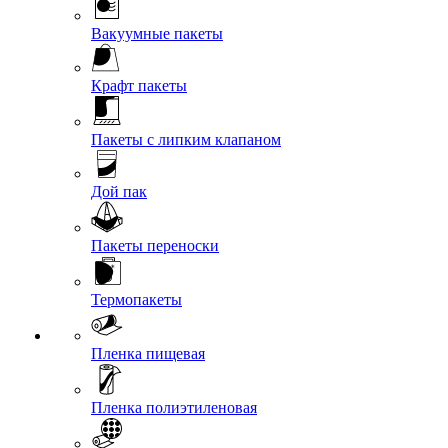
Вакуумные пакеты
Крафт пакеты
Пакеты с липким клапаном
Дой пак
Пакеты переноски
Термопакеты
Пленка пищевая
Пленка полиэтиленовая