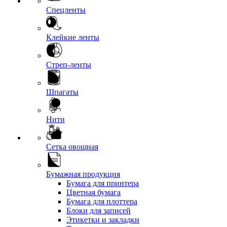
Спецленты
Клейкие ленты
Стреп-ленты
Шпагаты
Нити
Сетка овощная
Бумажная продукция
Бумага для принтера
Цветная бумага
Бумага для плоттера
Блоки для записей
Этикетки и закладки