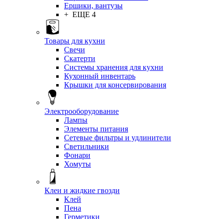
Ершики, вантузы
+ ЕЩЕ 4
Товары для кухни
Свечи
Скатерти
Системы хранения для кухни
Кухонный инвентарь
Крышки для консервирования
Электрооборудование
Лампы
Элементы питания
Сетевые фильтры и удлинители
Светильники
Фонари
Хомуты
Клеи и жидкие гвозди
Клей
Пена
Герметики