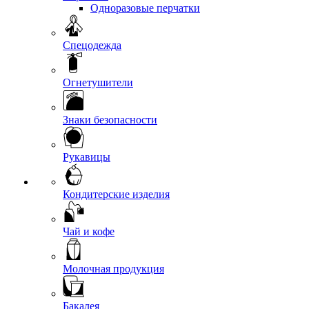
Одноразовые перчатки
Спецодежда
Огнетушители
Знаки безопасности
Рукавицы
Кондитерские изделия
Чай и кофе
Молочная продукция
Бакалея