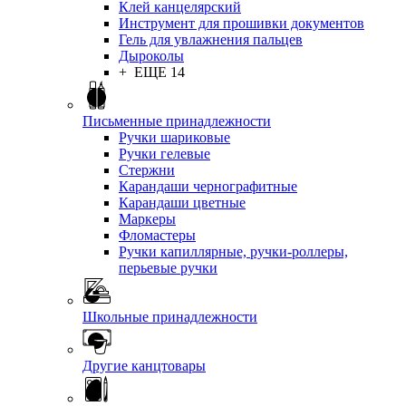
Клей канцелярский
Инструмент для прошивки документов
Гель для увлажнения пальцев
Дыроколы
+ ЕЩЕ 14
Письменные принадлежности
Ручки шариковые
Ручки гелевые
Стержни
Карандаши чернографитные
Карандаши цветные
Маркеры
Фломастеры
Ручки капиллярные, ручки-роллеры,
перьевые ручки
Школьные принадлежности
Другие канцтовары