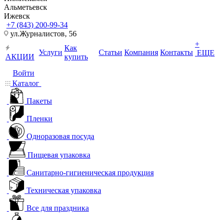
Альметьевск
Ижевск
+7 (843) 200-99-34
ул.Журналистов, 56
+
Как
Услуги
Статьи
Компания
Контакты
ЕЩЕ
АКЦИИ
купить
Войти
Каталог
Пакеты
Пленки
Одноразовая посуда
Пищевая упаковка
Санитарно-гигиеническая продукция
Техническая упаковка
Все для праздника