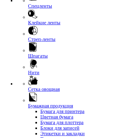
Спецленты
Клейкие ленты
Стреп-ленты
Шпагаты
Нити
Сетка овощная
Бумажная продукция
Бумага для принтера
Цветная бумага
Бумага для плоттера
Блоки для записей
Этикетки и закладки