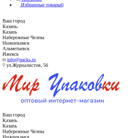
Избранные товары
0
Ваш город
Казань
Казань
Набережные Челны
Нижнекамск
Альметьевск
Ижевск
info@packs.ru
ул.Журналистов, 56
Ваш город
Казань
Казань
Набережные Челны
Нижнекамск