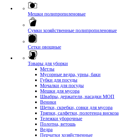
Мешки полипропиленовые
Сумки хозяйственные полипропиленовые
Сетки овощные
Товары для уборки
Метлы
Мусорные ведра, урны, баки
Губки для посуды
Мочалки для посуды
Мешки для мусора
Швабры, держатели, насадки МОП
Веники
Щетки, скребки, совки для мусора
Тряпки, салфетки, полотенца вискоза
Тележки уборочные
Полотна, ветошь
Ведра
Перчатки хозяйственные