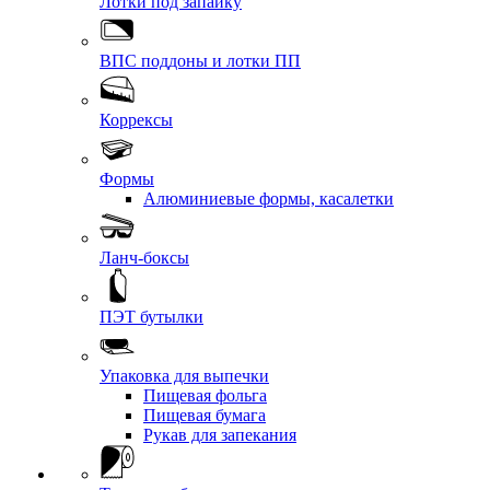
Лотки под запайку
ВПС поддоны и лотки ПП
Коррексы
Формы
Алюминиевые формы, касалетки
Ланч-боксы
ПЭТ бутылки
Упаковка для выпечки
Пищевая фольга
Пищевая бумага
Рукав для запекания