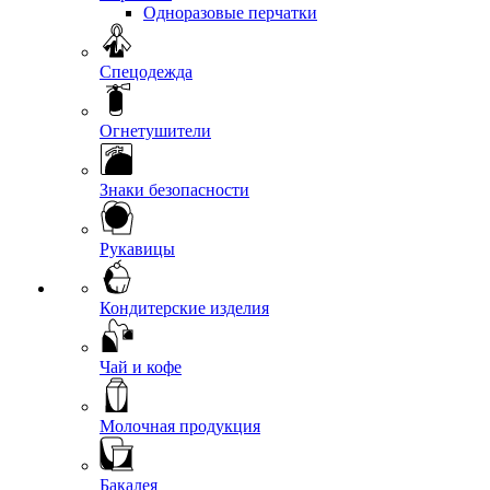
Одноразовые перчатки
Спецодежда
Огнетушители
Знаки безопасности
Рукавицы
Кондитерские изделия
Чай и кофе
Молочная продукция
Бакалея