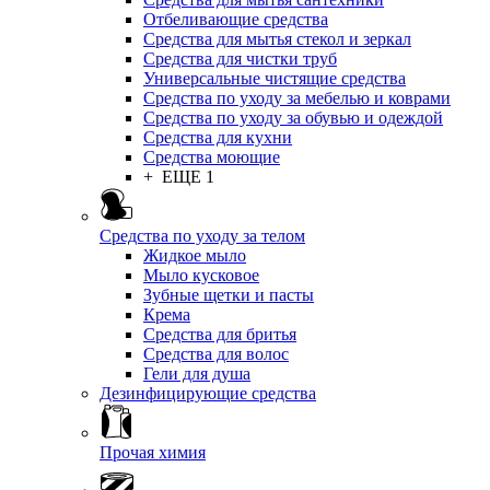
Отбеливающие средства
Средства для мытья стекол и зеркал
Средства для чистки труб
Универсальные чистящие средства
Средства по уходу за мебелью и коврами
Средства по уходу за обувью и одеждой
Средства для кухни
Средства моющие
+ ЕЩЕ 1
Средства по уходу за телом
Жидкое мыло
Мыло кусковое
Зубные щетки и пасты
Крема
Средства для бритья
Средства для волос
Гели для душа
Дезинфицирующие средства
Прочая химия