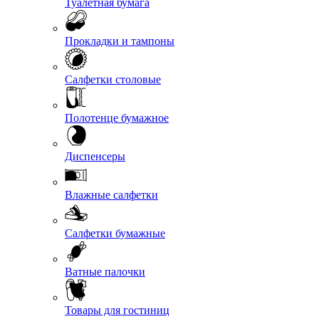
Туалетная бумага
Прокладки и тампоны
Салфетки столовые
Полотенце бумажное
Диспенсеры
Влажные салфетки
Салфетки бумажные
Ватные палочки
Товары для гостиниц