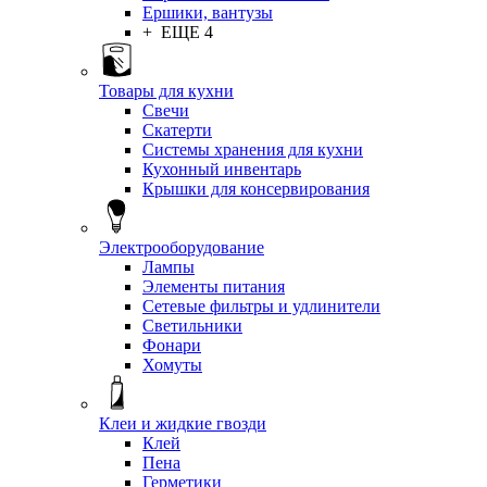
Ершики, вантузы
+ ЕЩЕ 4
Товары для кухни
Свечи
Скатерти
Системы хранения для кухни
Кухонный инвентарь
Крышки для консервирования
Электрооборудование
Лампы
Элементы питания
Сетевые фильтры и удлинители
Светильники
Фонари
Хомуты
Клеи и жидкие гвозди
Клей
Пена
Герметики