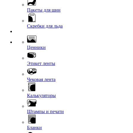
Пакеты для шин
Скребки для льда
Ценники
Этикет ленты
Чековая лента
Калькуляторы
Штампы и печати
Бланки