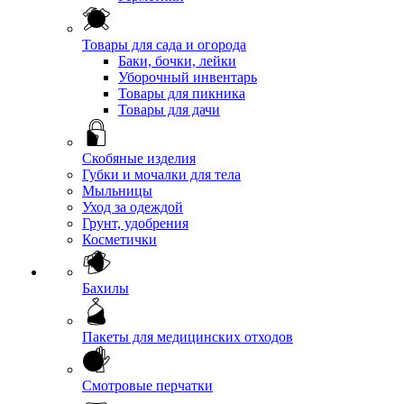
Товары для сада и огорода
Баки, бочки, лейки
Уборочный инвентарь
Товары для пикника
Товары для дачи
Скобяные изделия
Губки и мочалки для тела
Мыльницы
Уход за одеждой
Грунт, удобрения
Косметички
Бахилы
Пакеты для медицинских отходов
Смотровые перчатки