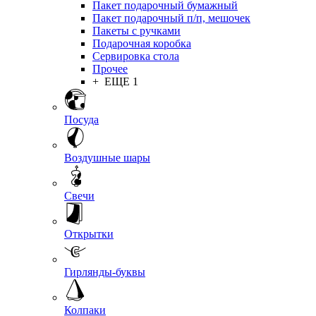
Пакет подарочный бумажный
Пакет подарочный п/п, мешочек
Пакеты с ручками
Подарочная коробка
Сервировка стола
Прочее
+ ЕЩЕ 1
Посуда
Воздушные шары
Свечи
Открытки
Гирлянды-буквы
Колпаки