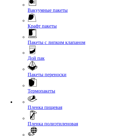
Вакуумные пакеты
Крафт пакеты
Пакеты с липким клапаном
Дой пак
Пакеты переноски
Термопакеты
Пленка пищевая
Пленка полиэтиленовая