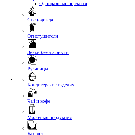
Одноразовые перчатки
Спецодежда
Огнетушители
Знаки безопасности
Рукавицы
Кондитерские изделия
Чай и кофе
Молочная продукция
Бакалея