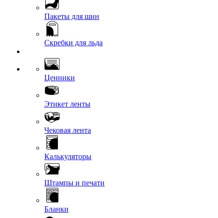
Пакеты для шин
Скребки для льда
Ценники
Этикет ленты
Чековая лента
Калькуляторы
Штампы и печати
Бланки