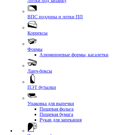
Лотки под запайку
ВПС поддоны и лотки ПП
Коррексы
Формы
Алюминиевые формы, касалетки
Ланч-боксы
ПЭТ бутылки
Упаковка для выпечки
Пищевая фольга
Пищевая бумага
Рукав для запекания