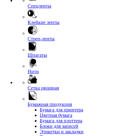
Спецленты
Клейкие ленты
Стреп-ленты
Шпагаты
Нити
Сетка овощная
Бумажная продукция
Бумага для принтера
Цветная бумага
Бумага для плоттера
Блоки для записей
Этикетки и закладки