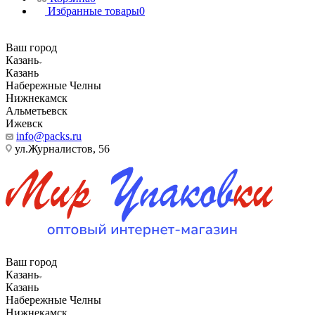
Избранные товары
0
Ваш город
Казань
Казань
Набережные Челны
Нижнекамск
Альметьевск
Ижевск
info@packs.ru
ул.Журналистов, 56
Ваш город
Казань
Казань
Набережные Челны
Нижнекамск