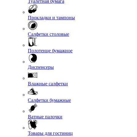
Туалетная бумага
Прокладки и тампоны
Салфетки столовые
Полотенце бумажное
Диспенсеры
Влажные салфетки
Салфетки бумажные
Ватные палочки
Товары для гостиниц