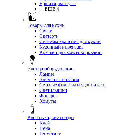
Ершики, вантузы
+ ЕЩЕ 4
Товары для кухни
Свечи
Скатерти
Системы хранения для кухни
Кухонный инвентарь
Крышки для консервирования
Электрооборудование
Лампы
Элементы питания
Сетевые фильтры и удлинители
Светильники
Фонари
Хомуты
Клеи и жидкие гвозди
Клей
Пена
Герметики