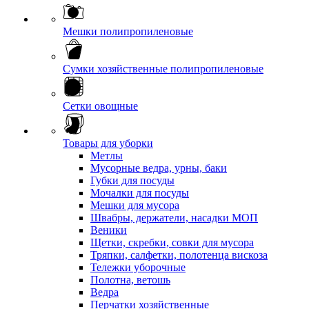
Мешки полипропиленовые
Сумки хозяйственные полипропиленовые
Сетки овощные
Товары для уборки
Метлы
Мусорные ведра, урны, баки
Губки для посуды
Мочалки для посуды
Мешки для мусора
Швабры, держатели, насадки МОП
Веники
Щетки, скребки, совки для мусора
Тряпки, салфетки, полотенца вискоза
Тележки уборочные
Полотна, ветошь
Ведра
Перчатки хозяйственные