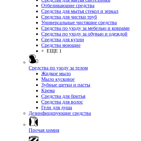
Отбеливающие средства
Средства для мытья стекол и зеркал
Средства для чистки труб
Универсальные чистящие средства
Средства по уходу за мебелью и коврами
Средства по уходу за обувью и одеждой
Средства для кухни
Средства моющие
+ ЕЩЕ 1
Средства по уходу за телом
Жидкое мыло
Мыло кусковое
Зубные щетки и пасты
Крема
Средства для бритья
Средства для волос
Гели для душа
Дезинфицирующие средства
Прочая химия