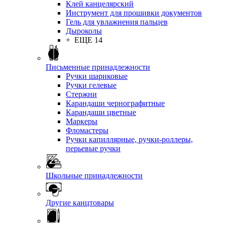
Клей канцелярский
Инструмент для прошивки документов
Гель для увлажнения пальцев
Дыроколы
+ ЕЩЕ 14
Письменные принадлежности
Ручки шариковые
Ручки гелевые
Стержни
Карандаши чернографитные
Карандаши цветные
Маркеры
Фломастеры
Ручки капиллярные, ручки-роллеры,
перьевые ручки
Школьные принадлежности
Другие канцтовары