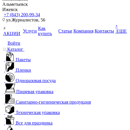
Альметьевск
Ижевск
+7 (843) 200-99-34
ул.Журналистов, 56
+
Как
Услуги
Статьи
Компания
Контакты
ЕЩЕ
АКЦИИ
купить
Войти
Каталог
Пакеты
Пленки
Одноразовая посуда
Пищевая упаковка
Санитарно-гигиеническая продукция
Техническая упаковка
Все для праздника