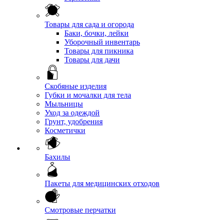
Товары для сада и огорода
Баки, бочки, лейки
Уборочный инвентарь
Товары для пикника
Товары для дачи
Скобяные изделия
Губки и мочалки для тела
Мыльницы
Уход за одеждой
Грунт, удобрения
Косметички
Бахилы
Пакеты для медицинских отходов
Смотровые перчатки