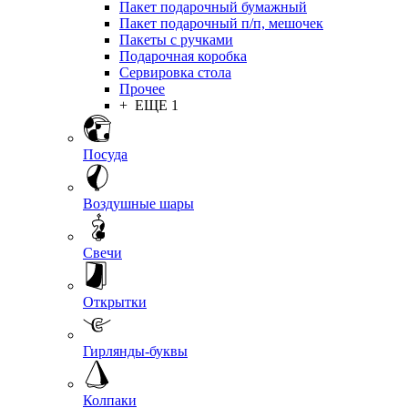
Пакет подарочный бумажный
Пакет подарочный п/п, мешочек
Пакеты с ручками
Подарочная коробка
Сервировка стола
Прочее
+ ЕЩЕ 1
Посуда
Воздушные шары
Свечи
Открытки
Гирлянды-буквы
Колпаки