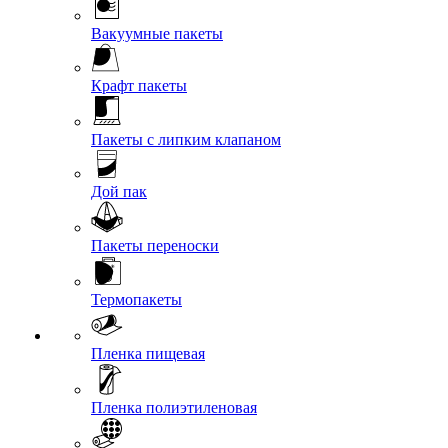
Вакуумные пакеты
Крафт пакеты
Пакеты с липким клапаном
Дой пак
Пакеты переноски
Термопакеты
Пленка пищевая
Пленка полиэтиленовая