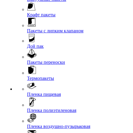
Крафт пакеты
Пакеты с липким клапаном
Дой пак
Пакеты переноски
Термопакеты
Пленка пищевая
Пленка полиэтиленовая
Пленка воздушно-пузырьковая