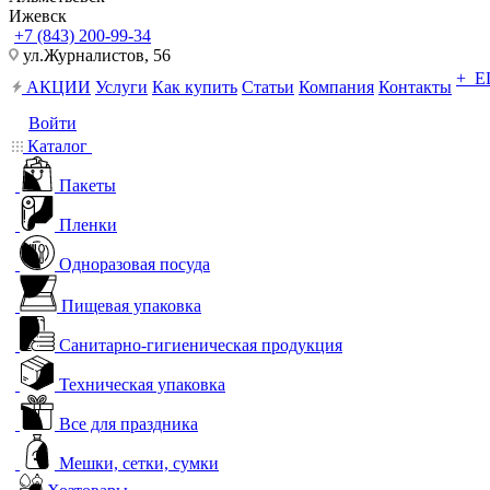
Ижевск
+7 (843) 200-99-34
ул.Журналистов, 56
+ 
АКЦИИ
Услуги
Как купить
Статьи
Компания
Контакты
Войти
Каталог
Пакеты
Пленки
Одноразовая посуда
Пищевая упаковка
Санитарно-гигиеническая продукция
Техническая упаковка
Все для праздника
Мешки, сетки, сумки