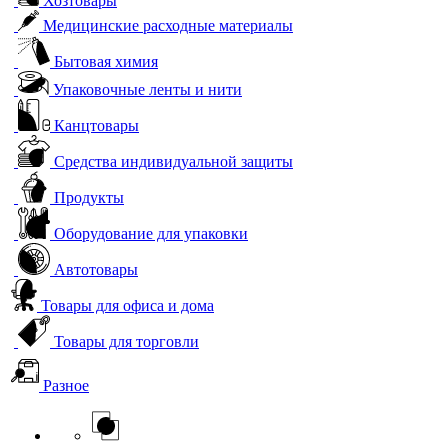
Хозтовары
Медицинские расходные материалы
Бытовая химия
Упаковочные ленты и нити
Канцтовары
Средства индивидуальной защиты
Продукты
Оборудование для упаковки
Автотовары
Товары для офиса и дома
Товары для торговли
Разное