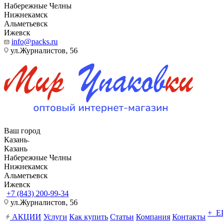
Набережные Челны
Нижнекамск
Альметьевск
Ижевск
info@packs.ru
ул.Журналистов, 56
Ваш город
Казань
Казань
Набережные Челны
Нижнекамск
Альметьевск
Ижевск
+7 (843) 200-99-34
ул.Журналистов, 56
+ 
АКЦИИ
Услуги
Как купить
Статьи
Компания
Контакты