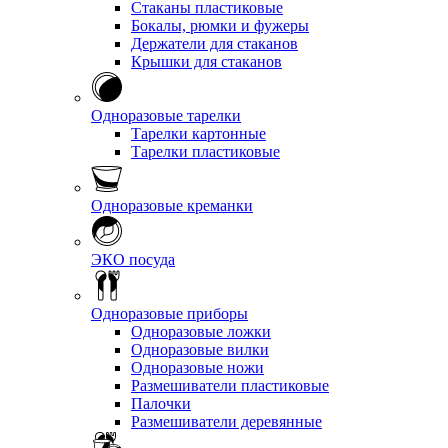
Стаканы пластиковые
Бокалы, рюмки и фужеры
Держатели для стаканов
Крышки для стаканов
Одноразовые тарелки
Тарелки картонные
Тарелки пластиковые
Одноразовые креманки
ЭКО посуда
Одноразовые приборы
Одноразовые ложки
Одноразовые вилки
Одноразовые ножи
Размешиватели пластиковые
Палочки
Размешиватели деревянные