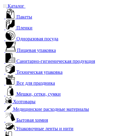
Каталог
Пакеты
Пленки
Одноразовая посуда
Пищевая упаковка
Санитарно-гигиеническая продукция
Техническая упаковка
Все для праздника
Мешки, сетки, сумки
Хозтовары
Медицинские расходные материалы
Бытовая химия
Упаковочные ленты и нити