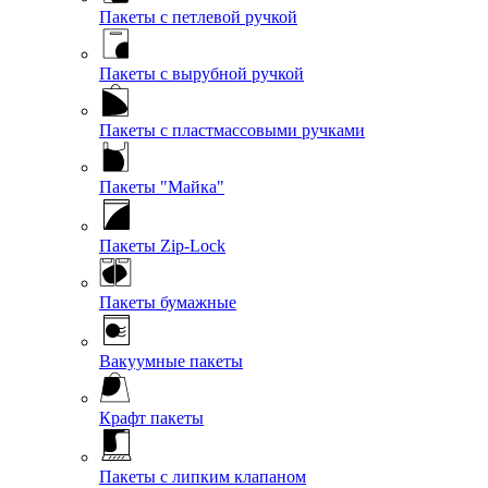
Пакеты с петлевой ручкой
Пакеты с вырубной ручкой
Пакеты с пластмассовыми ручками
Пакеты "Майка"
Пакеты Zip-Lock
Пакеты бумажные
Вакуумные пакеты
Крафт пакеты
Пакеты с липким клапаном