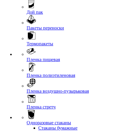
Дой пак
Пакеты переноски
Термопакеты
Пленка пищевая
Пленка полиэтиленовая
Пленка воздушно-пузырьковая
Пленка стретч
Одноразовые стаканы
Стаканы бумажные