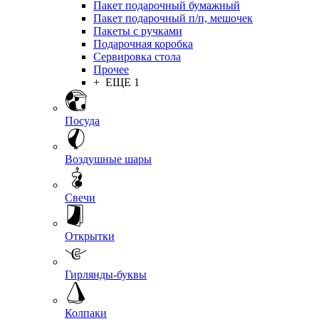
Пакет подарочный бумажный
Пакет подарочный п/п, мешочек
Пакеты с ручками
Подарочная коробка
Сервировка стола
Прочее
+ ЕЩЕ 1
Посуда
Воздушные шары
Свечи
Открытки
Гирлянды-буквы
Колпаки