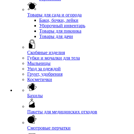
Товары для сада и огорода
Баки, бочки, лейки
Уборочный инвентарь
Товары для пикника
Товары для дачи
Скобяные изделия
Губки и мочалки для тела
Мыльницы
Уход за одеждой
Грунт, удобрения
Косметички
Бахилы
Пакеты для медицинских отходов
Смотровые перчатки