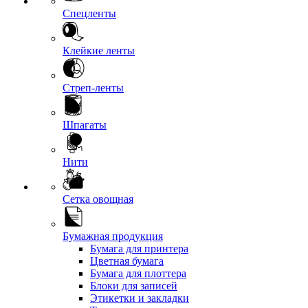
Спецленты
Клейкие ленты
Стреп-ленты
Шпагаты
Нити
Сетка овощная
Бумажная продукция
Бумага для принтера
Цветная бумага
Бумага для плоттера
Блоки для записей
Этикетки и закладки