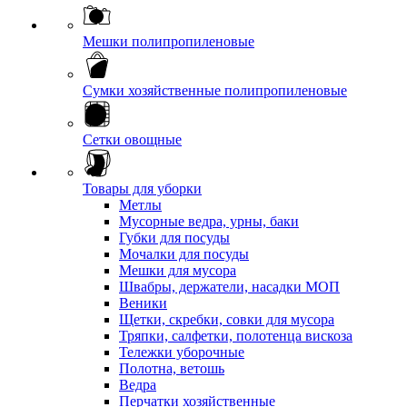
Мешки полипропиленовые
Сумки хозяйственные полипропиленовые
Сетки овощные
Товары для уборки
Метлы
Мусорные ведра, урны, баки
Губки для посуды
Мочалки для посуды
Мешки для мусора
Швабры, держатели, насадки МОП
Веники
Щетки, скребки, совки для мусора
Тряпки, салфетки, полотенца вискоза
Тележки уборочные
Полотна, ветошь
Ведра
Перчатки хозяйственные