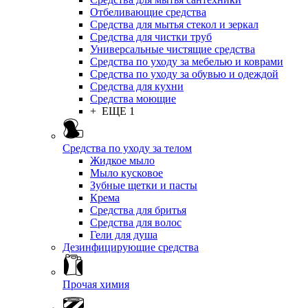
Отбеливающие средства
Средства для мытья стекол и зеркал
Средства для чистки труб
Универсальные чистящие средства
Средства по уходу за мебелью и коврами
Средства по уходу за обувью и одеждой
Средства для кухни
Средства моющие
+ ЕЩЕ 1
Средства по уходу за телом
Жидкое мыло
Мыло кусковое
Зубные щетки и пасты
Крема
Средства для бритья
Средства для волос
Гели для душа
Дезинфицирующие средства
Прочая химия