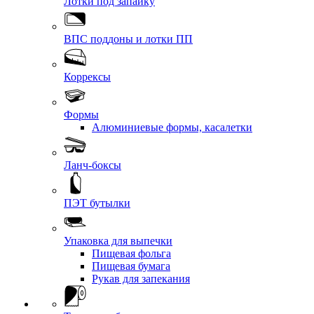
Лотки под запайку
ВПС поддоны и лотки ПП
Коррексы
Формы
Алюминиевые формы, касалетки
Ланч-боксы
ПЭТ бутылки
Упаковка для выпечки
Пищевая фольга
Пищевая бумага
Рукав для запекания