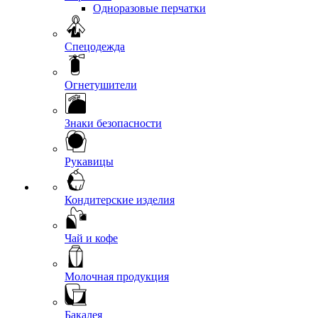
Одноразовые перчатки
Спецодежда
Огнетушители
Знаки безопасности
Рукавицы
Кондитерские изделия
Чай и кофе
Молочная продукция
Бакалея