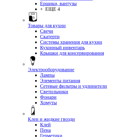
Ершики, вантузы
+ ЕЩЕ 4
Товары для кухни
Свечи
Скатерти
Системы хранения для кухни
Кухонный инвентарь
Крышки для консервирования
Электрооборудование
Лампы
Элементы питания
Сетевые фильтры и удлинители
Светильники
Фонари
Хомуты
Клеи и жидкие гвозди
Клей
Пена
Герметики