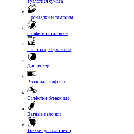
Туалетная бумага
Прокладки и тампоны
Салфетки столовые
Полотенце бумажное
Диспенсеры
Влажные салфетки
Салфетки бумажные
Ватные палочки
Товары для гостиниц