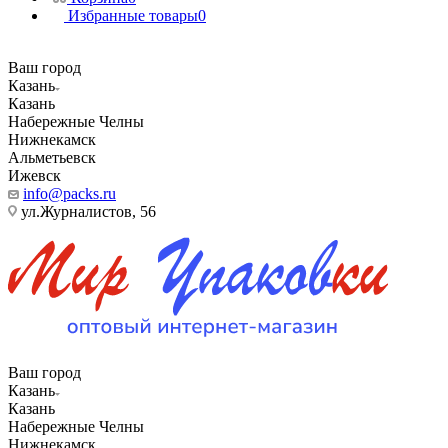
Избранные товары
0
Ваш город
Казань
Казань
Набережные Челны
Нижнекамск
Альметьевск
Ижевск
info@packs.ru
ул.Журналистов, 56
Ваш город
Казань
Казань
Набережные Челны
Нижнекамск