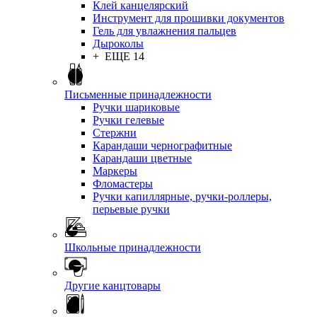
Клей канцелярский
Инструмент для прошивки документов
Гель для увлажнения пальцев
Дыроколы
+ ЕЩЕ 14
Письменные принадлежности
Ручки шариковые
Ручки гелевые
Стержни
Карандаши чернографитные
Карандаши цветные
Маркеры
Фломастеры
Ручки капиллярные, ручки-роллеры,
перьевые ручки
Школьные принадлежности
Другие канцтовары