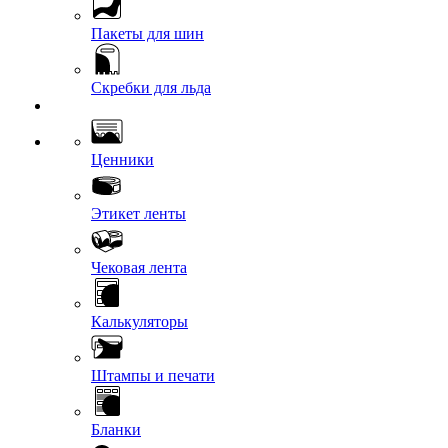
Пакеты для шин
Скребки для льда
Ценники
Этикет ленты
Чековая лента
Калькуляторы
Штампы и печати
Бланки