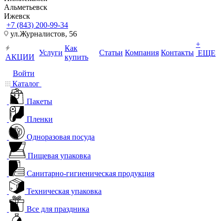
Альметьевск
Ижевск
+7 (843) 200-99-34
ул.Журналистов, 56
+
Как
Услуги
Статьи
Компания
Контакты
ЕЩЕ
АКЦИИ
купить
Войти
Каталог
Пакеты
Пленки
Одноразовая посуда
Пищевая упаковка
Санитарно-гигиеническая продукция
Техническая упаковка
Все для праздника