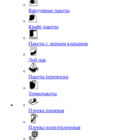
Вакуумные пакеты
Крафт пакеты
Пакеты с липким клапаном
Дой пак
Пакеты переноски
Термопакеты
Пленка пищевая
Пленка полиэтиленовая