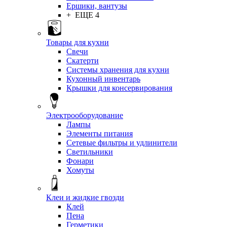
Ершики, вантузы
+ ЕЩЕ 4
Товары для кухни
Свечи
Скатерти
Системы хранения для кухни
Кухонный инвентарь
Крышки для консервирования
Электрооборудование
Лампы
Элементы питания
Сетевые фильтры и удлинители
Светильники
Фонари
Хомуты
Клеи и жидкие гвозди
Клей
Пена
Герметики