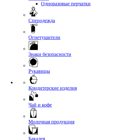
Одноразовые перчатки
Спецодежда
Огнетушители
Знаки безопасности
Рукавицы
Кондитерские изделия
Чай и кофе
Молочная продукция
Бакалея