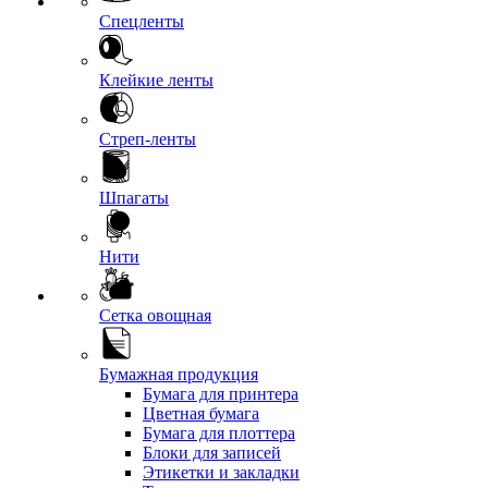
Спецленты
Клейкие ленты
Стреп-ленты
Шпагаты
Нити
Сетка овощная
Бумажная продукция
Бумага для принтера
Цветная бумага
Бумага для плоттера
Блоки для записей
Этикетки и закладки