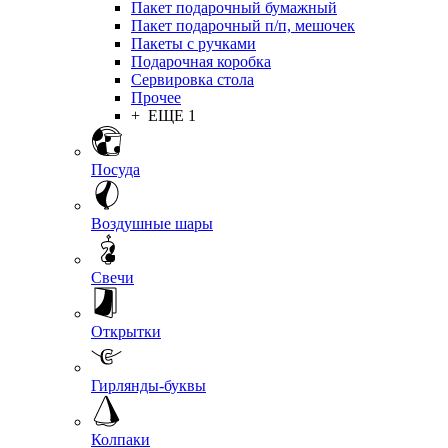
Пакет подарочный бумажный
Пакет подарочный п/п, мешочек
Пакеты с ручками
Подарочная коробка
Сервировка стола
Прочее
+ ЕЩЕ 1
Посуда
Воздушные шары
Свечи
Открытки
Гирлянды-буквы
Колпаки