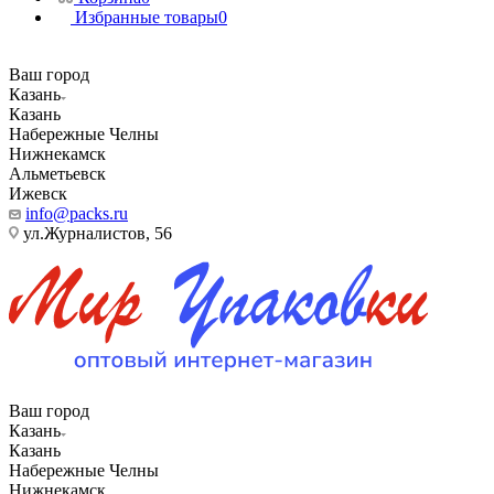
Избранные товары
0
Ваш город
Казань
Казань
Набережные Челны
Нижнекамск
Альметьевск
Ижевск
info@packs.ru
ул.Журналистов, 56
Ваш город
Казань
Казань
Набережные Челны
Нижнекамск