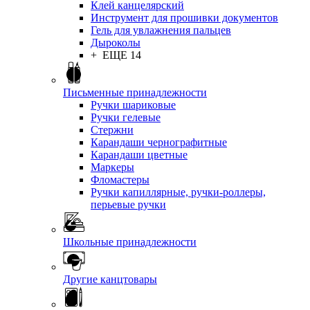
Клей канцелярский
Инструмент для прошивки документов
Гель для увлажнения пальцев
Дыроколы
+ ЕЩЕ 14
Письменные принадлежности
Ручки шариковые
Ручки гелевые
Стержни
Карандаши чернографитные
Карандаши цветные
Маркеры
Фломастеры
Ручки капиллярные, ручки-роллеры,
перьевые ручки
Школьные принадлежности
Другие канцтовары