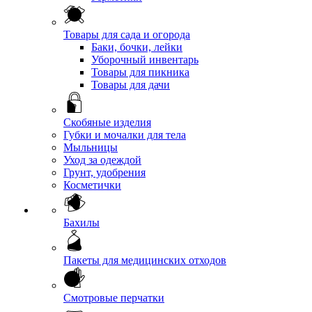
Товары для сада и огорода
Баки, бочки, лейки
Уборочный инвентарь
Товары для пикника
Товары для дачи
Скобяные изделия
Губки и мочалки для тела
Мыльницы
Уход за одеждой
Грунт, удобрения
Косметички
Бахилы
Пакеты для медицинских отходов
Смотровые перчатки