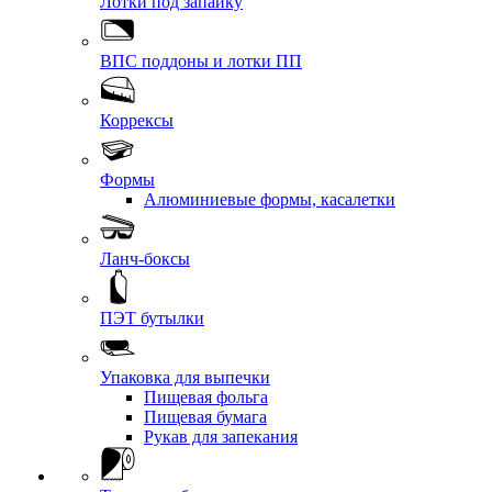
Лотки под запайку
ВПС поддоны и лотки ПП
Коррексы
Формы
Алюминиевые формы, касалетки
Ланч-боксы
ПЭТ бутылки
Упаковка для выпечки
Пищевая фольга
Пищевая бумага
Рукав для запекания