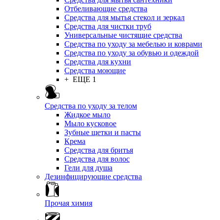
Отбеливающие средства
Средства для мытья стекол и зеркал
Средства для чистки труб
Универсальные чистящие средства
Средства по уходу за мебелью и коврами
Средства по уходу за обувью и одеждой
Средства для кухни
Средства моющие
+ ЕЩЕ 1
Средства по уходу за телом
Жидкое мыло
Мыло кусковое
Зубные щетки и пасты
Крема
Средства для бритья
Средства для волос
Гели для душа
Дезинфицирующие средства
Прочая химия