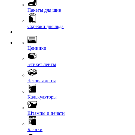
Пакеты для шин
Скребки для льда
Ценники
Этикет ленты
Чековая лента
Калькуляторы
Штампы и печати
Бланки