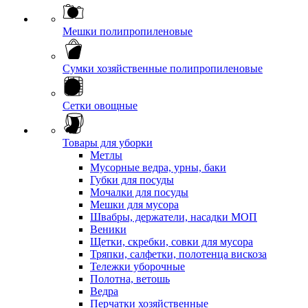
Мешки полипропиленовые
Сумки хозяйственные полипропиленовые
Сетки овощные
Товары для уборки
Метлы
Мусорные ведра, урны, баки
Губки для посуды
Мочалки для посуды
Мешки для мусора
Швабры, держатели, насадки МОП
Веники
Щетки, скребки, совки для мусора
Тряпки, салфетки, полотенца вискоза
Тележки уборочные
Полотна, ветошь
Ведра
Перчатки хозяйственные