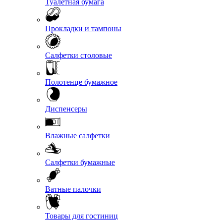
Туалетная бумага
Прокладки и тампоны
Салфетки столовые
Полотенце бумажное
Диспенсеры
Влажные салфетки
Салфетки бумажные
Ватные палочки
Товары для гостиниц