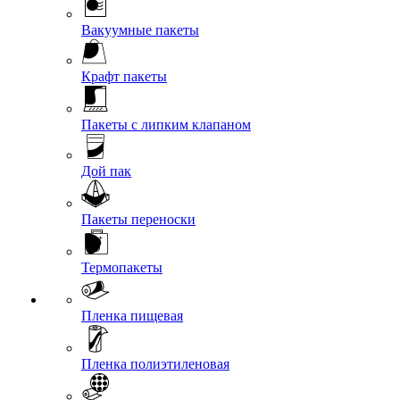
Вакуумные пакеты
Крафт пакеты
Пакеты с липким клапаном
Дой пак
Пакеты переноски
Термопакеты
Пленка пищевая
Пленка полиэтиленовая