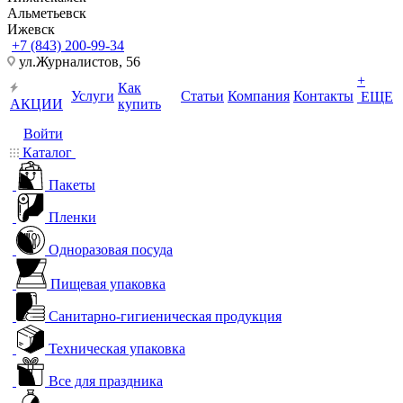
Альметьевск
Ижевск
+7 (843) 200-99-34
ул.Журналистов, 56
+
Как
Услуги
Статьи
Компания
Контакты
ЕЩЕ
АКЦИИ
купить
Войти
Каталог
Пакеты
Пленки
Одноразовая посуда
Пищевая упаковка
Санитарно-гигиеническая продукция
Техническая упаковка
Все для праздника