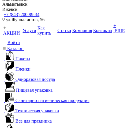
Альметьевск
Ижевск
+7 (843) 200-99-34
ул.Журналистов, 56
+
Как
Услуги
Статьи
Компания
Контакты
ЕЩЕ
АКЦИИ
купить
Войти
Каталог
Пакеты
Пленки
Одноразовая посуда
Пищевая упаковка
Санитарно-гигиеническая продукция
Техническая упаковка
Все для праздника