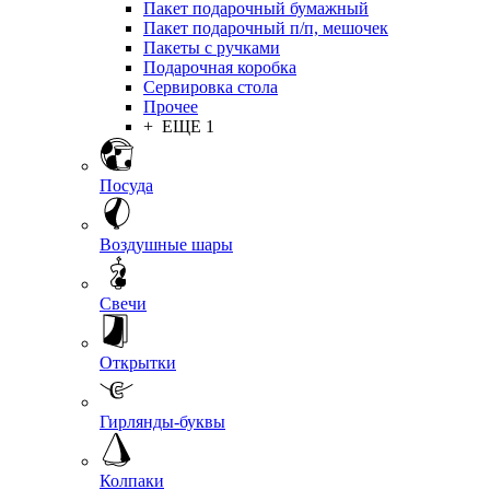
Пакет подарочный бумажный
Пакет подарочный п/п, мешочек
Пакеты с ручками
Подарочная коробка
Сервировка стола
Прочее
+ ЕЩЕ 1
Посуда
Воздушные шары
Свечи
Открытки
Гирлянды-буквы
Колпаки