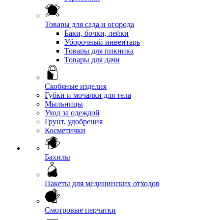
Товары для сада и огорода
Баки, бочки, лейки
Уборочный инвентарь
Товары для пикника
Товары для дачи
Скобяные изделия
Губки и мочалки для тела
Мыльницы
Уход за одеждой
Грунт, удобрения
Косметички
Бахилы
Пакеты для медицинских отходов
Смотровые перчатки