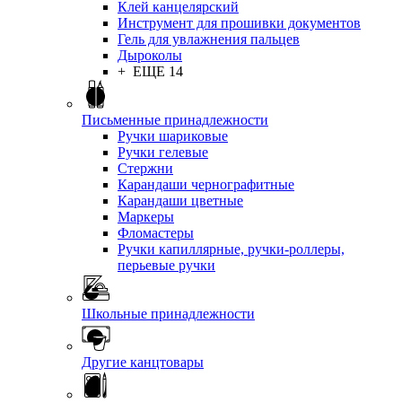
Клей канцелярский
Инструмент для прошивки документов
Гель для увлажнения пальцев
Дыроколы
+ ЕЩЕ 14
Письменные принадлежности
Ручки шариковые
Ручки гелевые
Стержни
Карандаши чернографитные
Карандаши цветные
Маркеры
Фломастеры
Ручки капиллярные, ручки-роллеры,
перьевые ручки
Школьные принадлежности
Другие канцтовары