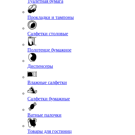
Туалетная бумага
Прокладки и тампоны
Салфетки столовые
Полотенце бумажное
Диспенсеры
Влажные салфетки
Салфетки бумажные
Ватные палочки
Товары для гостиниц