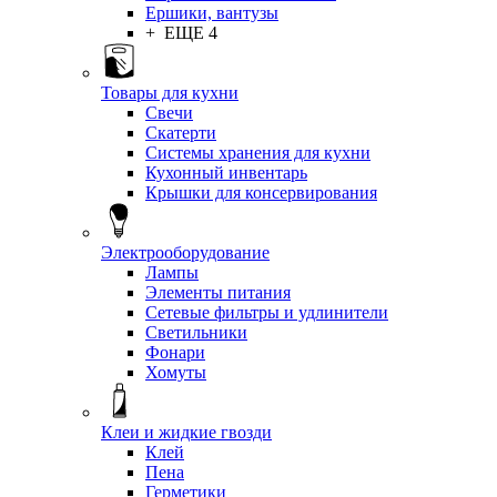
Ершики, вантузы
+ ЕЩЕ 4
Товары для кухни
Свечи
Скатерти
Системы хранения для кухни
Кухонный инвентарь
Крышки для консервирования
Электрооборудование
Лампы
Элементы питания
Сетевые фильтры и удлинители
Светильники
Фонари
Хомуты
Клеи и жидкие гвозди
Клей
Пена
Герметики