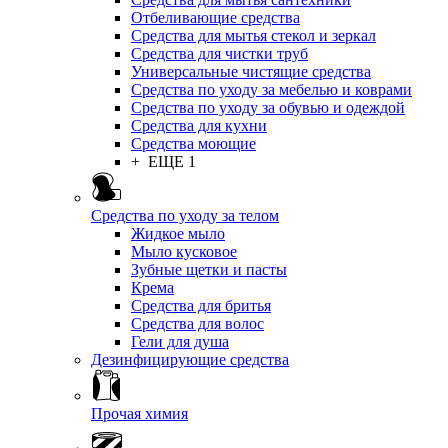
Отбеливающие средства
Средства для мытья стекол и зеркал
Средства для чистки труб
Универсальные чистящие средства
Средства по уходу за мебелью и коврами
Средства по уходу за обувью и одеждой
Средства для кухни
Средства моющие
+ ЕЩЕ 1
Средства по уходу за телом
Жидкое мыло
Мыло кусковое
Зубные щетки и пасты
Крема
Средства для бритья
Средства для волос
Гели для душа
Дезинфицирующие средства
Прочая химия