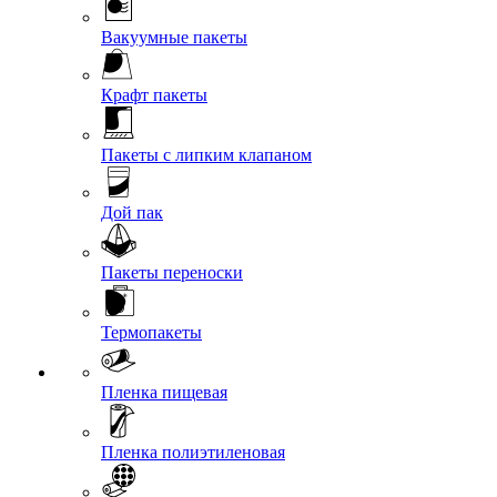
Вакуумные пакеты
Крафт пакеты
Пакеты с липким клапаном
Дой пак
Пакеты переноски
Термопакеты
Пленка пищевая
Пленка полиэтиленовая