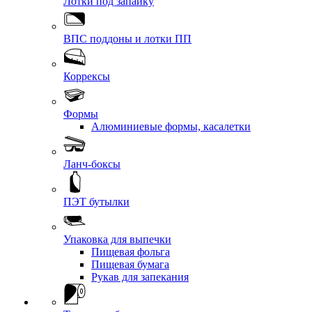
Лотки под запайку
ВПС поддоны и лотки ПП
Коррексы
Формы
Алюминиевые формы, касалетки
Ланч-боксы
ПЭТ бутылки
Упаковка для выпечки
Пищевая фольга
Пищевая бумага
Рукав для запекания