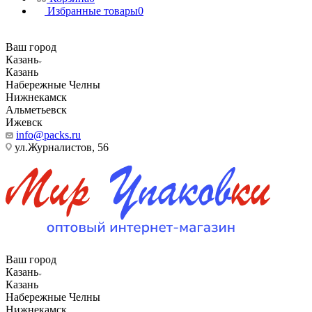
Избранные товары
0
Ваш город
Казань
Казань
Набережные Челны
Нижнекамск
Альметьевск
Ижевск
info@packs.ru
ул.Журналистов, 56
Ваш город
Казань
Казань
Набережные Челны
Нижнекамск