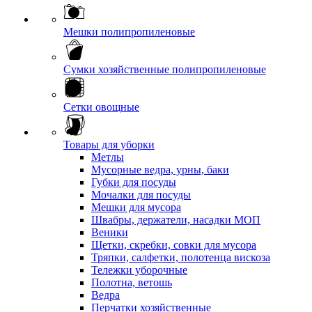
Мешки полипропиленовые
Сумки хозяйственные полипропиленовые
Сетки овощные
Товары для уборки
Метлы
Мусорные ведра, урны, баки
Губки для посуды
Мочалки для посуды
Мешки для мусора
Швабры, держатели, насадки МОП
Веники
Щетки, скребки, совки для мусора
Тряпки, салфетки, полотенца вискоза
Тележки уборочные
Полотна, ветошь
Ведра
Перчатки хозяйственные