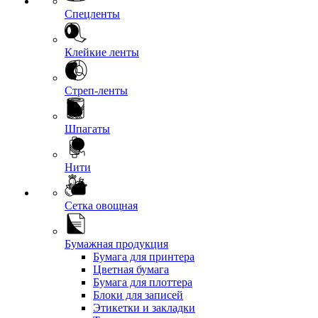
Спецленты
Клейкие ленты
Стреп-ленты
Шпагаты
Нити
Сетка овощная
Бумажная продукция
Бумага для принтера
Цветная бумага
Бумага для плоттера
Блоки для записей
Этикетки и закладки