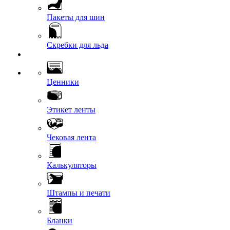
Пакеты для шин
Скребки для льда
Ценники
Этикет ленты
Чековая лента
Калькуляторы
Штампы и печати
Бланки