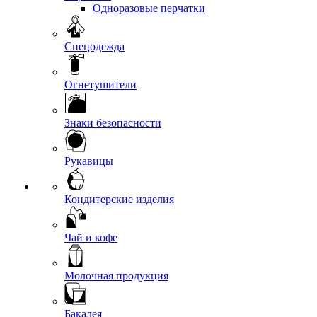
Одноразовые перчатки
Спецодежда
Огнетушители
Знаки безопасности
Рукавицы
Кондитерские изделия
Чай и кофе
Молочная продукция
Бакалея