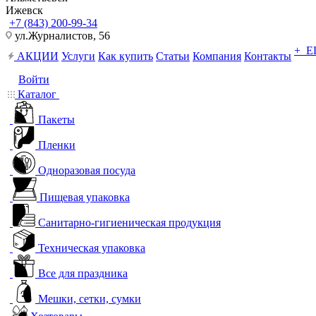
Ижевск
+7 (843) 200-99-34
ул.Журналистов, 56
+ 
АКЦИИ
Услуги
Как купить
Статьи
Компания
Контакты
Войти
Каталог
Пакеты
Пленки
Одноразовая посуда
Пищевая упаковка
Санитарно-гигиеническая продукция
Техническая упаковка
Все для праздника
Мешки, сетки, сумки