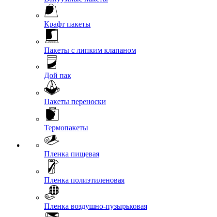
Крафт пакеты
Пакеты с липким клапаном
Дой пак
Пакеты переноски
Термопакеты
Пленка пищевая
Пленка полиэтиленовая
Пленка воздушно-пузырьковая