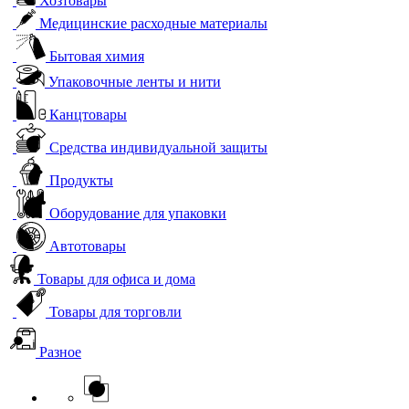
Хозтовары
Медицинские расходные материалы
Бытовая химия
Упаковочные ленты и нити
Канцтовары
Средства индивидуальной защиты
Продукты
Оборудование для упаковки
Автотовары
Товары для офиса и дома
Товары для торговли
Разное