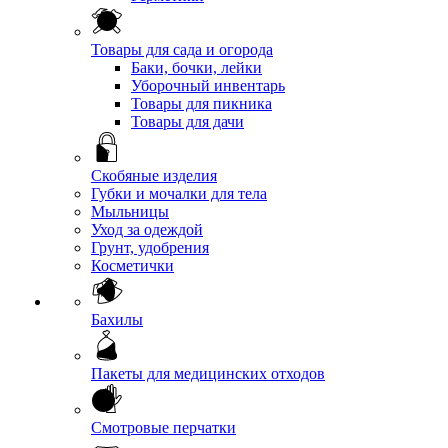
Товары для сада и огорода
Баки, бочки, лейки
Уборочный инвентарь
Товары для пикника
Товары для дачи
Скобяные изделия
Губки и мочалки для тела
Мыльницы
Уход за одеждой
Грунт, удобрения
Косметички
Бахилы
Пакеты для медицинских отходов
Смотровые перчатки