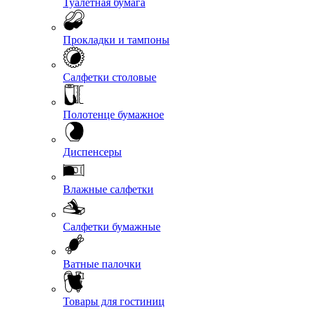
Туалетная бумага
Прокладки и тампоны
Салфетки столовые
Полотенце бумажное
Диспенсеры
Влажные салфетки
Салфетки бумажные
Ватные палочки
Товары для гостиниц