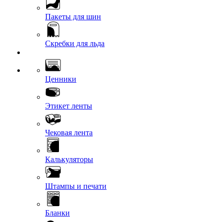
Пакеты для шин
Скребки для льда
Ценники
Этикет ленты
Чековая лента
Калькуляторы
Штампы и печати
Бланки