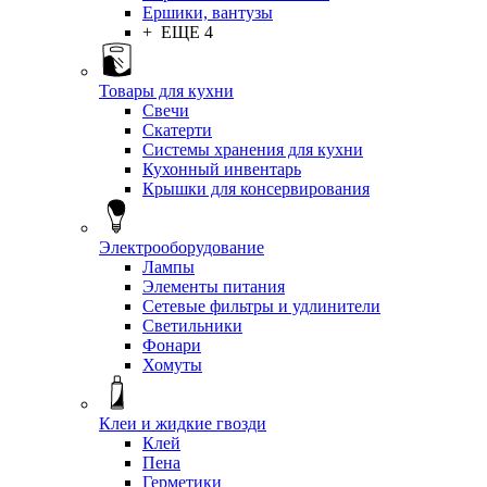
Ершики, вантузы
+ ЕЩЕ 4
Товары для кухни
Свечи
Скатерти
Системы хранения для кухни
Кухонный инвентарь
Крышки для консервирования
Электрооборудование
Лампы
Элементы питания
Сетевые фильтры и удлинители
Светильники
Фонари
Хомуты
Клеи и жидкие гвозди
Клей
Пена
Герметики