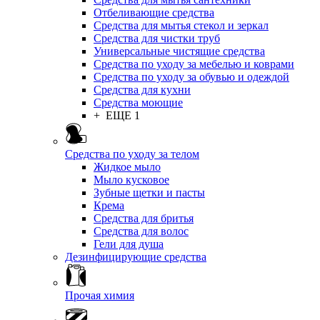
Отбеливающие средства
Средства для мытья стекол и зеркал
Средства для чистки труб
Универсальные чистящие средства
Средства по уходу за мебелью и коврами
Средства по уходу за обувью и одеждой
Средства для кухни
Средства моющие
+ ЕЩЕ 1
Средства по уходу за телом
Жидкое мыло
Мыло кусковое
Зубные щетки и пасты
Крема
Средства для бритья
Средства для волос
Гели для душа
Дезинфицирующие средства
Прочая химия