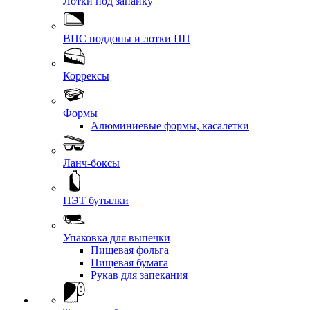
Лотки под запайку
ВПС поддоны и лотки ПП
Коррексы
Формы
Алюминиевые формы, касалетки
Ланч-боксы
ПЭТ бутылки
Упаковка для выпечки
Пищевая фольга
Пищевая бумага
Рукав для запекания