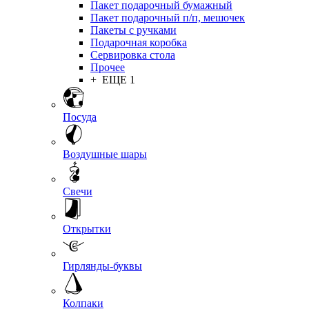
Пакет подарочный бумажный
Пакет подарочный п/п, мешочек
Пакеты с ручками
Подарочная коробка
Сервировка стола
Прочее
+ ЕЩЕ 1
Посуда
Воздушные шары
Свечи
Открытки
Гирлянды-буквы
Колпаки