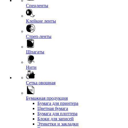
Спецленты
Клейкие ленты
Стреп-ленты
Шпагаты
Нити
Сетка овощная
Бумажная продукция
Бумага для принтера
Цветная бумага
Бумага для плоттера
Блоки для записей
Этикетки и закладки