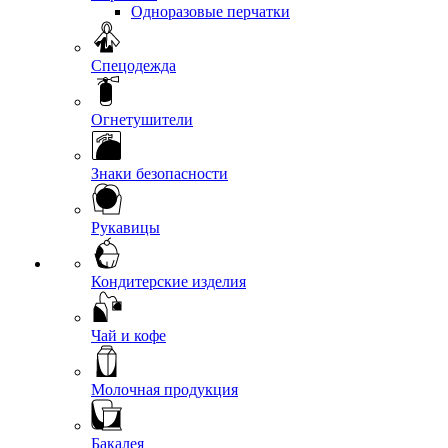
Одноразовые перчатки
Спецодежда
Огнетушители
Знаки безопасности
Рукавицы
Кондитерские изделия
Чай и кофе
Молочная продукция
Бакалея