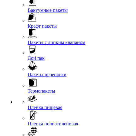
Вакуумные пакеты
Крафт пакеты
Пакеты с липким клапаном
Дой пак
Пакеты переноски
Термопакеты
Пленка пищевая
Пленка полиэтиленовая