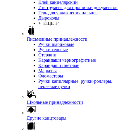
Клей канцелярский
Инструмент для прошивки документов
Гель для увлажнения пальцев
Дыроколы
+ ЕЩЕ 14
Письменные принадлежности
Ручки шариковые
Ручки гелевые
Стержни
Карандаши чернографитные
Карандаши цветные
Маркеры
Фломастеры
Ручки капиллярные, ручки-роллеры,
перьевые ручки
Школьные принадлежности
Другие канцтовары