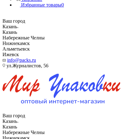
Избранные товары
0
Ваш город
Казань
Казань
Набережные Челны
Нижнекамск
Альметьевск
Ижевск
info@packs.ru
ул.Журналистов, 56
Ваш город
Казань
Казань
Набережные Челны
Нижнекамск