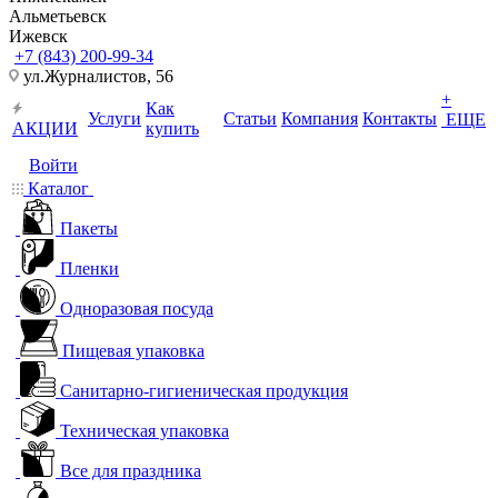
Альметьевск
Ижевск
+7 (843) 200-99-34
ул.Журналистов, 56
+
Как
Услуги
Статьи
Компания
Контакты
ЕЩЕ
АКЦИИ
купить
Войти
Каталог
Пакеты
Пленки
Одноразовая посуда
Пищевая упаковка
Санитарно-гигиеническая продукция
Техническая упаковка
Все для праздника