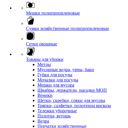
Мешки полипропиленовые
Сумки хозяйственные полипропиленовые
Сетки овощные
Товары для уборки
Метлы
Мусорные ведра, урны, баки
Губки для посуды
Мочалки для посуды
Мешки для мусора
Швабры, держатели, насадки МОП
Веники
Щетки, скребки, совки для мусора
Тряпки, салфетки, полотенца вискоза
Тележки уборочные
Полотна, ветошь
Ведра
Перчатки хозяйственные