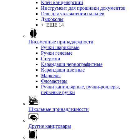
Клей канцелярский
Инструмент для прошивки документов
Гель для увлажнения пальцев
Дыроколы
+ ЕЩЕ 14
Письменные принадлежности
Ручки шариковые
Ручки гелевые
Стержни
Карандаши чернографитные
Карандаши цветные
Маркеры
Фломастеры
Ручки капиллярные, ручки-роллеры,
перьевые ручки
Школьные принадлежности
Другие канцтовары