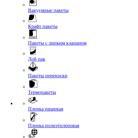
Вакуумные пакеты
Крафт пакеты
Пакеты с липким клапаном
Дой пак
Пакеты переноски
Термопакеты
Пленка пищевая
Пленка полиэтиленовая