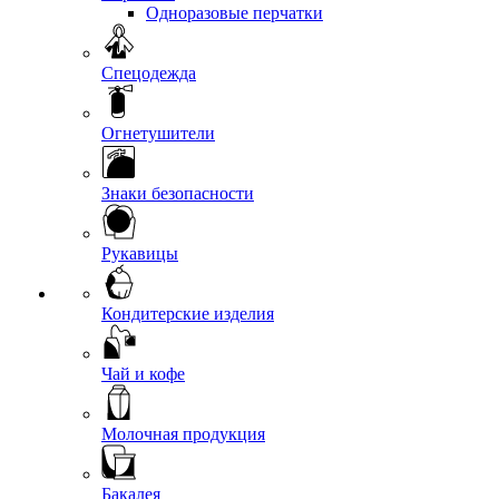
Одноразовые перчатки
Спецодежда
Огнетушители
Знаки безопасности
Рукавицы
Кондитерские изделия
Чай и кофе
Молочная продукция
Бакалея