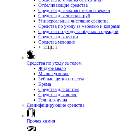
Отбеливающие средства
Средства для мытья стекол и зеркал
Средства для чистки труб
Универсальные чистящие средства
Средства по уходу за мебелью и коврами
Средства по уходу за обувью и одеждой
Средства для кухни
Средства моющие
+ ЕЩЕ 1
Средства по уходу за телом
Жидкое мыло
Мыло кусковое
Зубные щетки и пасты
Крема
Средства для бритья
Средства для волос
Гели для душа
Дезинфицирующие средства
Прочая химия