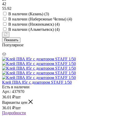
42
55.92
В наличии (Казань) (
3
)
В наличии (Набережные Челны) (
4
)
В наличии (Нижнекамск) (
4
)
В наличии (Альметьевск) (
4
)
Показать
Популярное
Клей ПВА 85г с дозатором STAFF 1/50
Есть в наличии
Арт.: 437970
36.01
₽
/шт
Варианты цен
36.01
₽
/шт
Подробности