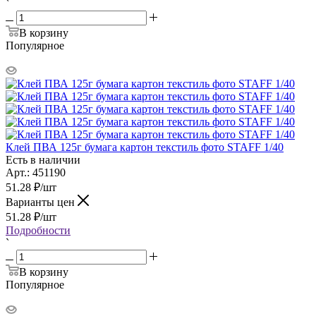
`
В корзину
Популярное
Клей ПВА 125г бумага картон текстиль фото STAFF 1/40
Есть в наличии
Арт.: 451190
51.28
₽
/шт
Варианты цен
51.28
₽
/шт
Подробности
`
В корзину
Популярное