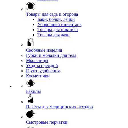
Товары для сада и огорода
Баки, бочки, лейки
Уборочный инвентарь
Товары для пикника
Товары для дачи
Скобяные изделия
Губки и мочалки для тела
Мыльницы
Уход за одеждой
Грунт, удобрения
Косметички
Бахилы
Пакеты для медицинских отходов
Смотровые перчатки