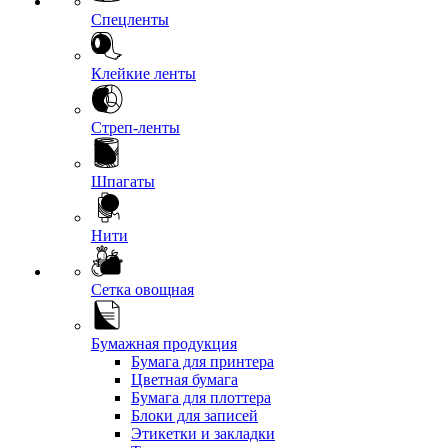
Спецленты
Клейкие ленты
Стреп-ленты
Шпагаты
Нити
Сетка овощная
Бумажная продукция
Бумага для принтера
Цветная бумага
Бумага для плоттера
Блоки для записей
Этикетки и закладки