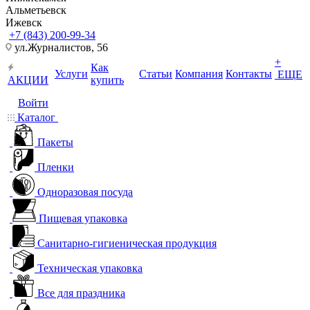
Альметьевск
Ижевск
+7 (843) 200-99-34
ул.Журналистов, 56
+
Как
Услуги
Статьи
Компания
Контакты
ЕЩЕ
АКЦИИ
купить
Войти
Каталог
Пакеты
Пленки
Одноразовая посуда
Пищевая упаковка
Санитарно-гигиеническая продукция
Техническая упаковка
Все для праздника