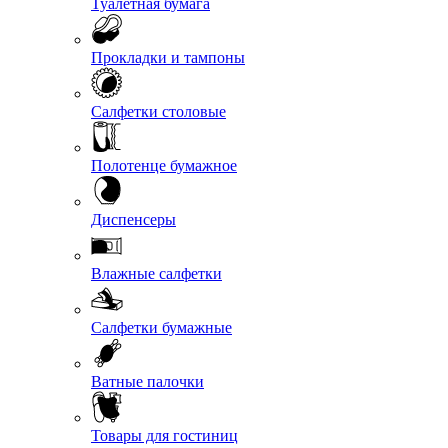
Туалетная бумага
Прокладки и тампоны
Салфетки столовые
Полотенце бумажное
Диспенсеры
Влажные салфетки
Салфетки бумажные
Ватные палочки
Товары для гостиниц