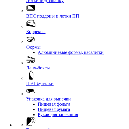
Лотки под запайку
ВПС поддоны и лотки ПП
Коррексы
Формы
Алюминиевые формы, касалетки
Ланч-боксы
ПЭТ бутылки
Упаковка для выпечки
Пищевая фольга
Пищевая бумага
Рукав для запекания