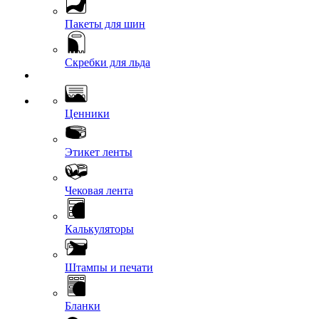
Пакеты для шин
Скребки для льда
Ценники
Этикет ленты
Чековая лента
Калькуляторы
Штампы и печати
Бланки