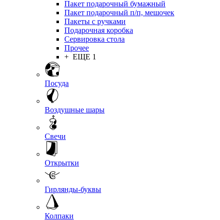
Пакет подарочный бумажный
Пакет подарочный п/п, мешочек
Пакеты с ручками
Подарочная коробка
Сервировка стола
Прочее
+ ЕЩЕ 1
Посуда
Воздушные шары
Свечи
Открытки
Гирлянды-буквы
Колпаки