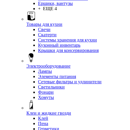
Ершики, вантузы
+ ЕЩЕ 4
Товары для кухни
Свечи
Скатерти
Системы хранения для кухни
Кухонный инвентарь
Крышки для консервирования
Электрооборудование
Лампы
Элементы питания
Сетевые фильтры и удлинители
Светильники
Фонари
Хомуты
Клеи и жидкие гвозди
Клей
Пена
Герметики