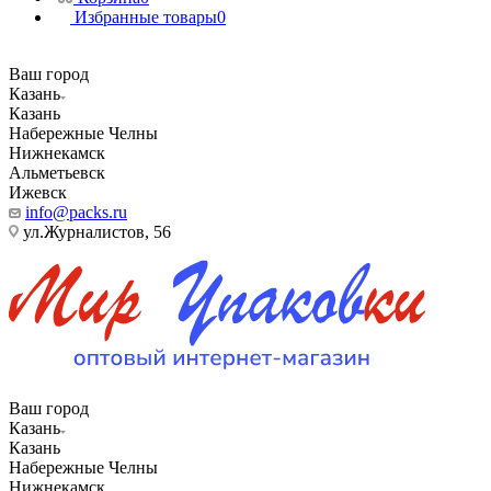
Избранные товары
0
Ваш город
Казань
Казань
Набережные Челны
Нижнекамск
Альметьевск
Ижевск
info@packs.ru
ул.Журналистов, 56
Ваш город
Казань
Казань
Набережные Челны
Нижнекамск