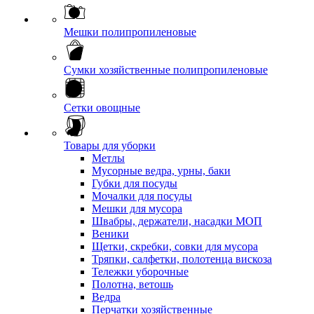
Мешки полипропиленовые
Сумки хозяйственные полипропиленовые
Сетки овощные
Товары для уборки
Метлы
Мусорные ведра, урны, баки
Губки для посуды
Мочалки для посуды
Мешки для мусора
Швабры, держатели, насадки МОП
Веники
Щетки, скребки, совки для мусора
Тряпки, салфетки, полотенца вискоза
Тележки уборочные
Полотна, ветошь
Ведра
Перчатки хозяйственные