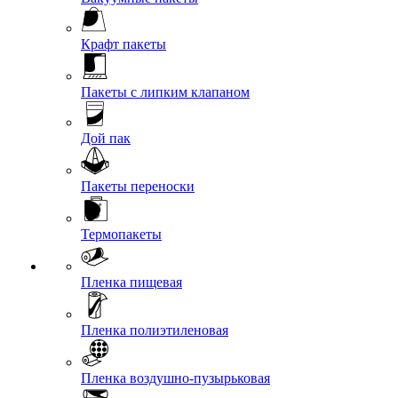
Крафт пакеты
Пакеты с липким клапаном
Дой пак
Пакеты переноски
Термопакеты
Пленка пищевая
Пленка полиэтиленовая
Пленка воздушно-пузырьковая