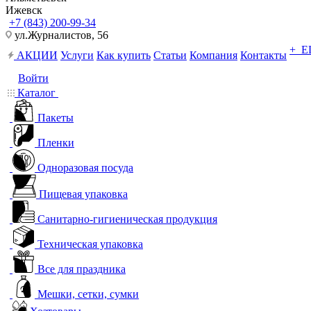
Ижевск
+7 (843) 200-99-34
ул.Журналистов, 56
+ 
АКЦИИ
Услуги
Как купить
Статьи
Компания
Контакты
Войти
Каталог
Пакеты
Пленки
Одноразовая посуда
Пищевая упаковка
Санитарно-гигиеническая продукция
Техническая упаковка
Все для праздника
Мешки, сетки, сумки