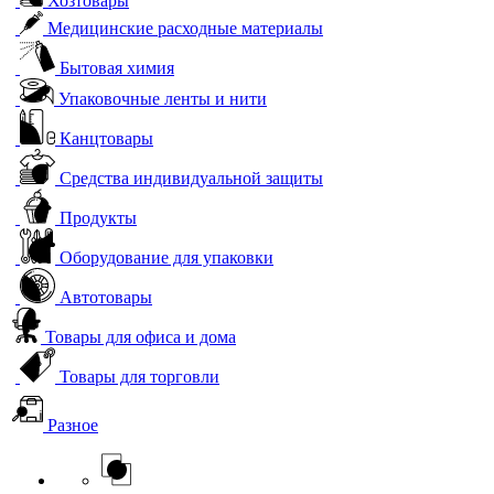
Хозтовары
Медицинские расходные материалы
Бытовая химия
Упаковочные ленты и нити
Канцтовары
Средства индивидуальной защиты
Продукты
Оборудование для упаковки
Автотовары
Товары для офиса и дома
Товары для торговли
Разное