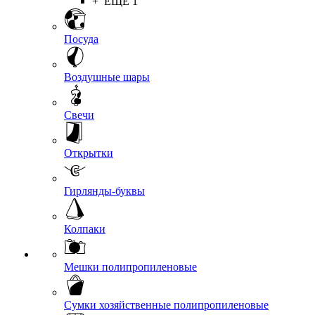
+ ЕЩЕ 1
Посуда
Воздушные шары
Свечи
Открытки
Гирлянды-буквы
Колпаки
Мешки полипропиленовые
Сумки хозяйственные полипропиленовые