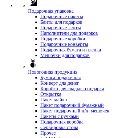
Подарочная упаковка
Подарочные пакеты
Банты для подарков
Подарочные ленты
Наполнители для подарков
Подарочные коробки
Подарочные конверты
Подарочная бумага и пленка
Мешочки для подарков
Новогодняя продукция
Бумага подарочная
Конверт для денег
Коробка для сладкого подарка
Открытка
Пакет майка
Пакет подарочный бумажный
Пакет подарочный п/п, мешочек
Пакеты с ручками
Подарочная коробка
Сервировка стола
Прочее