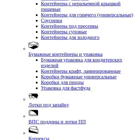
Контейнеры с неразъемной крышкой
пищевые
Контейнеры для горячего (универсальные)
Соусники
Контейнеры под пресервы
Контейнеры суповые
Контейнеры для холодного
Бумажные контейнеры и упаковка
Бумажная упаковка для кондитерских
изделий
Контейнеры крафт, ламинированные
Коробки бумажные универсальные
Коробки для пиццы
Упаковка для фастфуда
Лотки под запайку
ВПС поддоны и лотки ПП
Коррексы