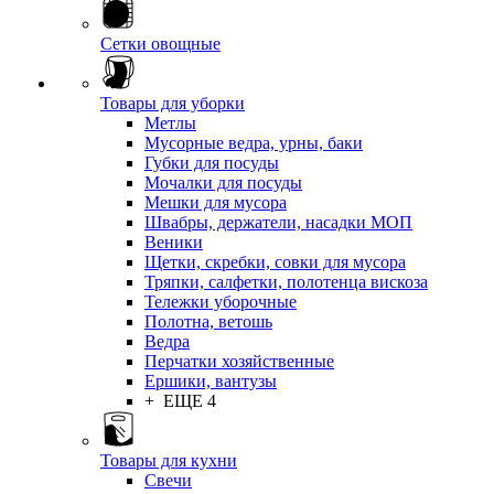
Сетки овощные
Товары для уборки
Метлы
Мусорные ведра, урны, баки
Губки для посуды
Мочалки для посуды
Мешки для мусора
Швабры, держатели, насадки МОП
Веники
Щетки, скребки, совки для мусора
Тряпки, салфетки, полотенца вискоза
Тележки уборочные
Полотна, ветошь
Ведра
Перчатки хозяйственные
Ершики, вантузы
+ ЕЩЕ 4
Товары для кухни
Свечи