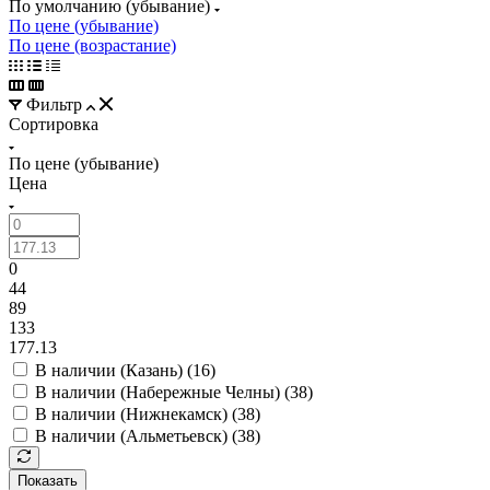
По умолчанию (убывание)
По цене (убывание)
По цене (возрастание)
Фильтр
Сортировка
По цене (убывание)
Цена
0
44
89
133
177.13
В наличии (Казань) (
16
)
В наличии (Набережные Челны) (
38
)
В наличии (Нижнекамск) (
38
)
В наличии (Альметьевск) (
38
)
Показать