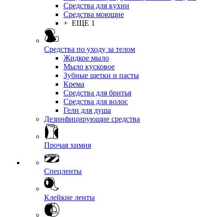
Средства для кухни
Средства моющие
+ ЕЩЕ 1
Средства по уходу за телом
Жидкое мыло
Мыло кусковое
Зубные щетки и пасты
Крема
Средства для бритья
Средства для волос
Гели для душа
Дезинфицирующие средства
Прочая химия
Спецленты
Клейкие ленты