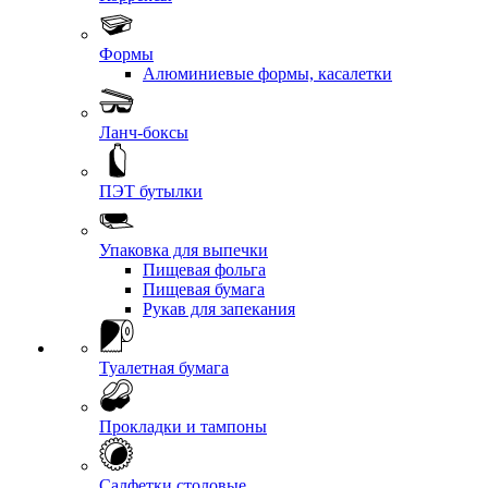
Формы
Алюминиевые формы, касалетки
Ланч-боксы
ПЭТ бутылки
Упаковка для выпечки
Пищевая фольга
Пищевая бумага
Рукав для запекания
Туалетная бумага
Прокладки и тампоны
Салфетки столовые