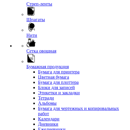
Стреп-ленты
Шпагаты
Нити
Сетка овощная
Бумажная продукция
Бумага для принтера
Цветная бумага
Бумага для плоттера
Блоки для записей
Этикетки и закладки
Тетради
Альбомы
Бумага для чертежных и копировальных
работ
Календари
Дневники
Ежедневники