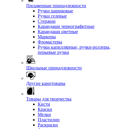
Письменные принадлежности
Ручки шариковые
Ручки гелевые
Стержни
Карандаши чернографитные
Карандаши цветные
Маркеры
Фломастеры
Ручки капиллярные, ручки-роллеры,
перьевые ручки
Школьные принадлежности
Другие канцтовары
Товары для творчества
Кисти
Краски
Мелки
Пластилин
Раскраски