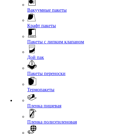
Вакуумные пакеты
Крафт пакеты
Пакеты с липким клапаном
Дой пак
Пакеты переноски
Термопакеты
Пленка пищевая
Пленка полиэтиленовая