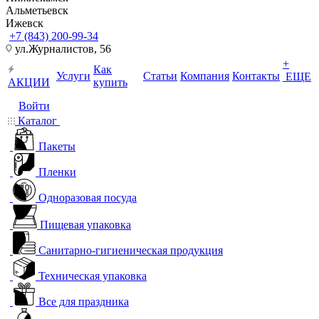
Альметьевск
Ижевск
+7 (843) 200-99-34
ул.Журналистов, 56
+
Как
Услуги
Статьи
Компания
Контакты
ЕЩЕ
АКЦИИ
купить
Войти
Каталог
Пакеты
Пленки
Одноразовая посуда
Пищевая упаковка
Санитарно-гигиеническая продукция
Техническая упаковка
Все для праздника