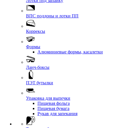
Лотки под запайку
ВПС поддоны и лотки ПП
Коррексы
Формы
Алюминиевые формы, касалетки
Ланч-боксы
ПЭТ бутылки
Упаковка для выпечки
Пищевая фольга
Пищевая бумага
Рукав для запекания