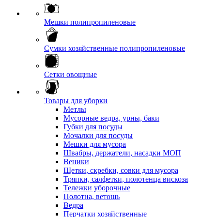
Мешки полипропиленовые
Сумки хозяйственные полипропиленовые
Сетки овощные
Товары для уборки
Метлы
Мусорные ведра, урны, баки
Губки для посуды
Мочалки для посуды
Мешки для мусора
Швабры, держатели, насадки МОП
Веники
Щетки, скребки, совки для мусора
Тряпки, салфетки, полотенца вискоза
Тележки уборочные
Полотна, ветошь
Ведра
Перчатки хозяйственные