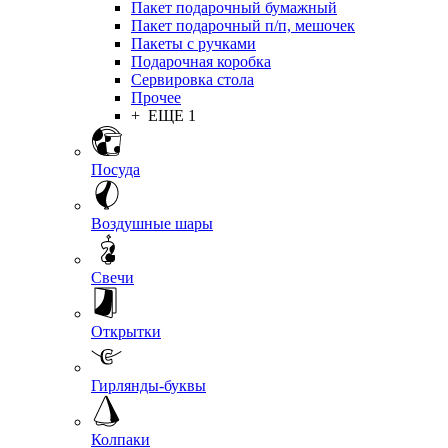
Пакет подарочный бумажный
Пакет подарочный п/п, мешочек
Пакеты с ручками
Подарочная коробка
Сервировка стола
Прочее
+ ЕЩЕ 1
Посуда
Воздушные шары
Свечи
Открытки
Гирлянды-буквы
Колпаки