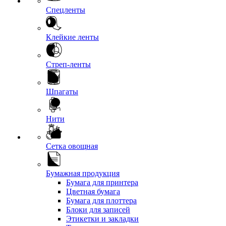
Спецленты
Клейкие ленты
Стреп-ленты
Шпагаты
Нити
Сетка овощная
Бумажная продукция
Бумага для принтера
Цветная бумага
Бумага для плоттера
Блоки для записей
Этикетки и закладки