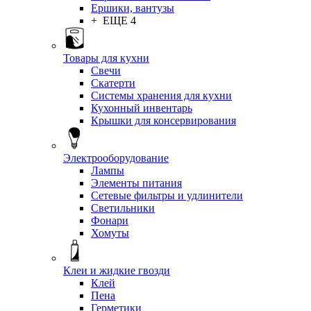
Ершики, вантузы
+ ЕЩЕ 4
Товары для кухни
Свечи
Скатерти
Системы хранения для кухни
Кухонный инвентарь
Крышки для консервирования
Электрооборудование
Лампы
Элементы питания
Сетевые фильтры и удлинители
Светильники
Фонари
Хомуты
Клеи и жидкие гвозди
Клей
Пена
Герметики