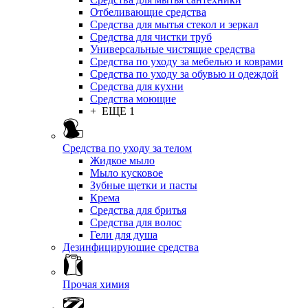
Отбеливающие средства
Средства для мытья стекол и зеркал
Средства для чистки труб
Универсальные чистящие средства
Средства по уходу за мебелью и коврами
Средства по уходу за обувью и одеждой
Средства для кухни
Средства моющие
+ ЕЩЕ 1
Средства по уходу за телом
Жидкое мыло
Мыло кусковое
Зубные щетки и пасты
Крема
Средства для бритья
Средства для волос
Гели для душа
Дезинфицирующие средства
Прочая химия