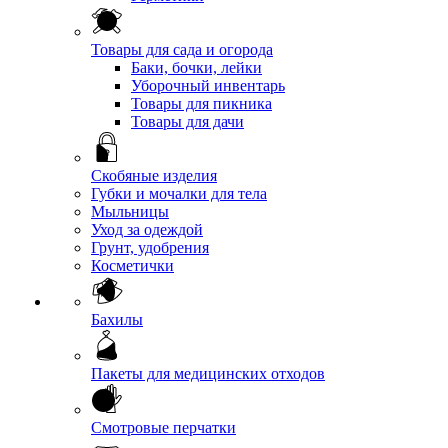
Товары для сада и огорода
Баки, бочки, лейки
Уборочный инвентарь
Товары для пикника
Товары для дачи
Скобяные изделия
Губки и мочалки для тела
Мыльницы
Уход за одеждой
Грунт, удобрения
Косметички
Бахилы
Пакеты для медицинских отходов
Смотровые перчатки