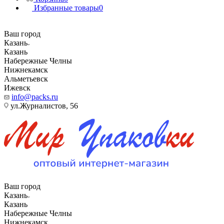
Избранные товары
0
Ваш город
Казань
Казань
Набережные Челны
Нижнекамск
Альметьевск
Ижевск
info@packs.ru
ул.Журналистов, 56
Ваш город
Казань
Казань
Набережные Челны
Нижнекамск