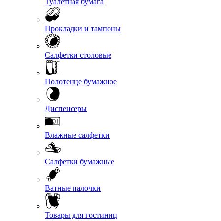
Туалетная бумага
Прокладки и тампоны
Салфетки столовые
Полотенце бумажное
Диспенсеры
Влажные салфетки
Салфетки бумажные
Ватные палочки
Товары для гостиниц