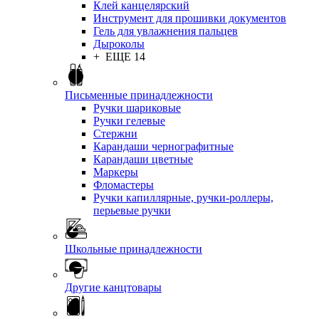
Клей канцелярский
Инструмент для прошивки документов
Гель для увлажнения пальцев
Дыроколы
+ ЕЩЕ 14
Письменные принадлежности
Ручки шариковые
Ручки гелевые
Стержни
Карандаши чернографитные
Карандаши цветные
Маркеры
Фломастеры
Ручки капиллярные, ручки-роллеры,
перьевые ручки
Школьные принадлежности
Другие канцтовары