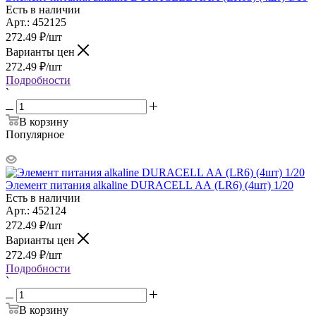
Есть в наличии
Арт.: 452125
272.49
₽
/шт
Варианты цен
272.49
₽
/шт
Подробности
`
В корзину
Популярное
Элемент питания alkaline DURAСELL АА (LR6) (4шт) 1/20
Есть в наличии
Арт.: 452124
272.49
₽
/шт
Варианты цен
272.49
₽
/шт
Подробности
`
В корзину