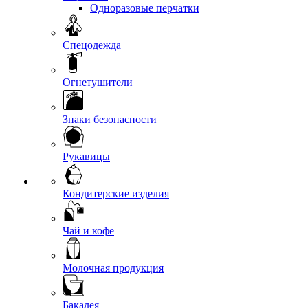
Одноразовые перчатки
Спецодежда
Огнетушители
Знаки безопасности
Рукавицы
Кондитерские изделия
Чай и кофе
Молочная продукция
Бакалея