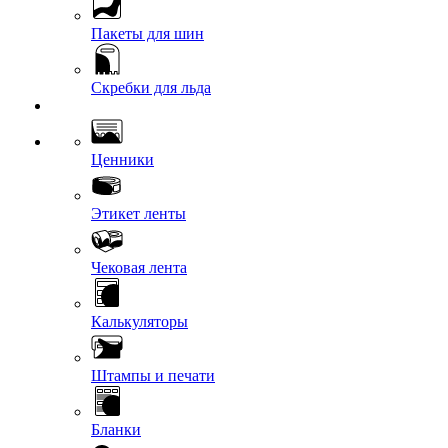
Пакеты для шин
Скребки для льда
Ценники
Этикет ленты
Чековая лента
Калькуляторы
Штампы и печати
Бланки