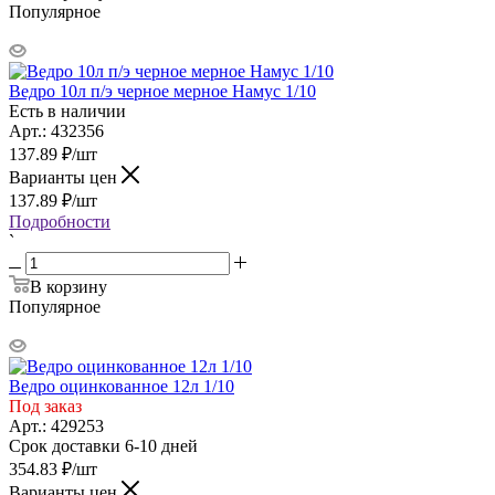
Популярное
Ведро 10л п/э черное мерное Намус 1/10
Есть в наличии
Арт.: 432356
137.89
₽
/шт
Варианты цен
137.89
₽
/шт
Подробности
`
В корзину
Популярное
Ведро оцинкованное 12л 1/10
Под заказ
Арт.: 429253
Срок доставки 6-10 дней
354.83
₽
/шт
Варианты цен