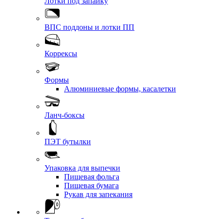
Лотки под запайку
ВПС поддоны и лотки ПП
Коррексы
Формы
Алюминиевые формы, касалетки
Ланч-боксы
ПЭТ бутылки
Упаковка для выпечки
Пищевая фольга
Пищевая бумага
Рукав для запекания