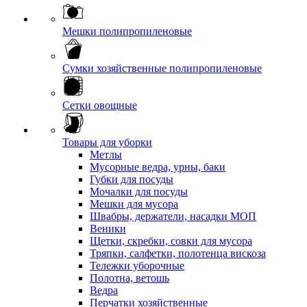
Мешки полипропиленовые
Сумки хозяйственные полипропиленовые
Сетки овощные
Товары для уборки
Метлы
Мусорные ведра, урны, баки
Губки для посуды
Мочалки для посуды
Мешки для мусора
Швабры, держатели, насадки МОП
Веники
Щетки, скребки, совки для мусора
Тряпки, салфетки, полотенца вискоза
Тележки уборочные
Полотна, ветошь
Ведра
Перчатки хозяйственные