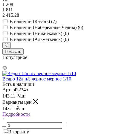
1 208
1 811
2 415.28
В наличии (Казань) (
7
)
В наличии (Набережные Челны) (
6
)
В наличии (Нижнекамск) (
6
)
В наличии (Альметьевск) (
6
)
Показать
Популярное
Ведро 12л п/э черное мерное 1/10
Есть в наличии
Арт.: 452345
143.11
₽
/шт
Варианты цен
143.11
₽
/шт
Подробности
`
В корзину