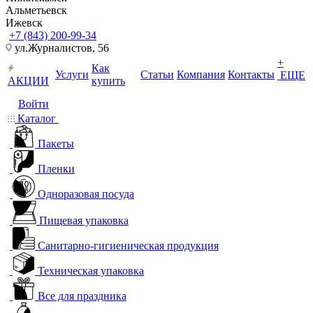
Альметьевск
Ижевск
+7 (843) 200-99-34
ул.Журналистов, 56
+
Как
Услуги
Статьи
Компания
Контакты
ЕЩЕ
АКЦИИ
купить
Войти
Каталог
Пакеты
Пленки
Одноразовая посуда
Пищевая упаковка
Санитарно-гигиеническая продукция
Техническая упаковка
Все для праздника