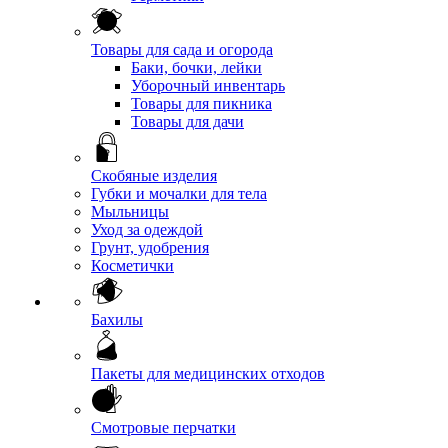
Товары для сада и огорода
Баки, бочки, лейки
Уборочный инвентарь
Товары для пикника
Товары для дачи
Скобяные изделия
Губки и мочалки для тела
Мыльницы
Уход за одеждой
Грунт, удобрения
Косметички
Бахилы
Пакеты для медицинских отходов
Смотровые перчатки