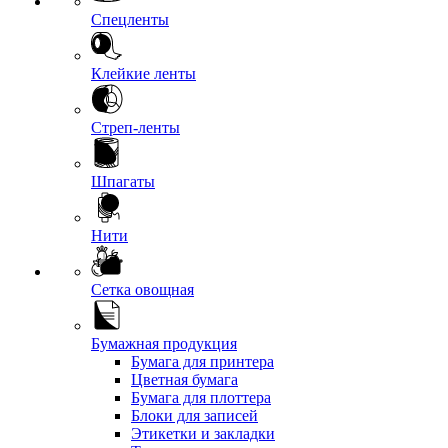
Спецленты
Клейкие ленты
Стреп-ленты
Шпагаты
Нити
Сетка овощная
Бумажная продукция
Бумага для принтера
Цветная бумага
Бумага для плоттера
Блоки для записей
Этикетки и закладки