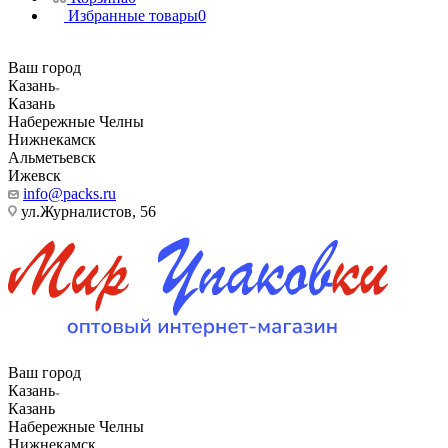
Избранные товары
0
Ваш город
Казань
Казань
Набережные Челны
Нижнекамск
Альметьевск
Ижевск
info@packs.ru
ул.Журналистов, 56
Ваш город
Казань
Казань
Набережные Челны
Нижнекамск