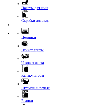
Пакеты для шин
Скребки для льда
Ценники
Этикет ленты
Чековая лента
Калькуляторы
Штампы и печати
Бланки