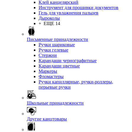
Клей канцелярский
Инструмент для прошивки документов
Гель для увлажнения пальцев
Дыроколы
+ ЕЩЕ 14
Письменные принадлежности
Ручки шариковые
Ручки гелевые
Стержни
Карандаши чернографитные
Карандаши цветные
Маркеры
Фломастеры
Ручки капиллярные, ручки-роллеры,
перьевые ручки
Школьные принадлежности
Другие канцтовары