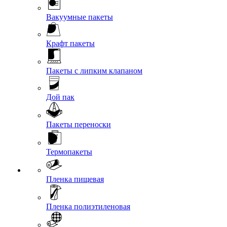
Вакуумные пакеты
Крафт пакеты
Пакеты с липким клапаном
Дой пак
Пакеты переноски
Термопакеты
Пленка пищевая
Пленка полиэтиленовая