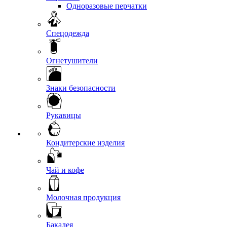
Одноразовые перчатки
Спецодежда
Огнетушители
Знаки безопасности
Рукавицы
Кондитерские изделия
Чай и кофе
Молочная продукция
Бакалея