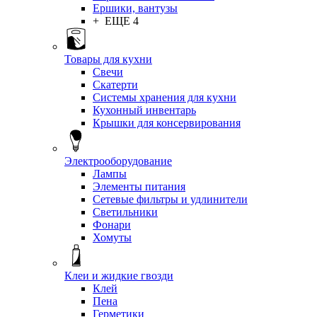
Ершики, вантузы
+ ЕЩЕ 4
Товары для кухни
Свечи
Скатерти
Системы хранения для кухни
Кухонный инвентарь
Крышки для консервирования
Электрооборудование
Лампы
Элементы питания
Сетевые фильтры и удлинители
Светильники
Фонари
Хомуты
Клеи и жидкие гвозди
Клей
Пена
Герметики