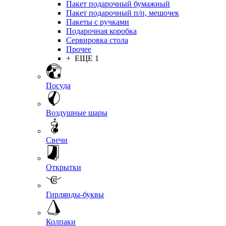
Пакет подарочный бумажный
Пакет подарочный п/п, мешочек
Пакеты с ручками
Подарочная коробка
Сервировка стола
Прочее
+ ЕЩЕ 1
Посуда
Воздушные шары
Свечи
Открытки
Гирлянды-буквы
Колпаки