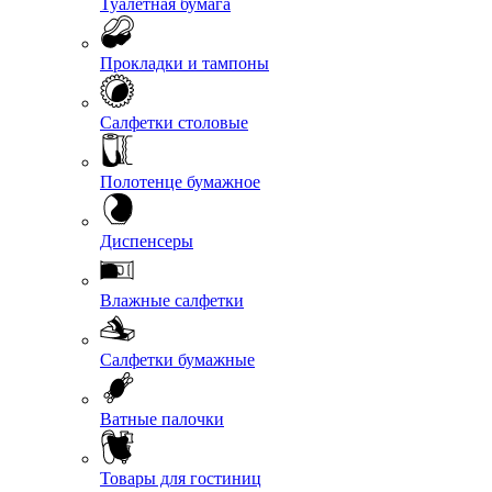
Туалетная бумага
Прокладки и тампоны
Салфетки столовые
Полотенце бумажное
Диспенсеры
Влажные салфетки
Салфетки бумажные
Ватные палочки
Товары для гостиниц