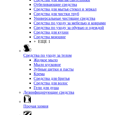
Отбеливающие средства
Средства для мытья стекол и зеркал
Средства для чистки труб
Универсальные чистящие средства
Средства по уходу за мебелью и коврами
Средства по уходу за обувью и одеждой
Средства для кухни
Средства моющие
+ ЕЩЕ 1
Средства по уходу за телом
Жидкое мыло
Мыло кусковое
Зубные щетки и пасты
Крема
Средства для бритья
Средства для волос
Гели для душа
Дезинфицирующие средства
Прочая химия