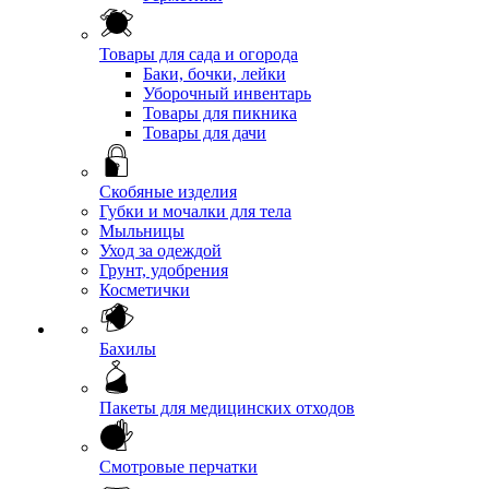
Товары для сада и огорода
Баки, бочки, лейки
Уборочный инвентарь
Товары для пикника
Товары для дачи
Скобяные изделия
Губки и мочалки для тела
Мыльницы
Уход за одеждой
Грунт, удобрения
Косметички
Бахилы
Пакеты для медицинских отходов
Смотровые перчатки