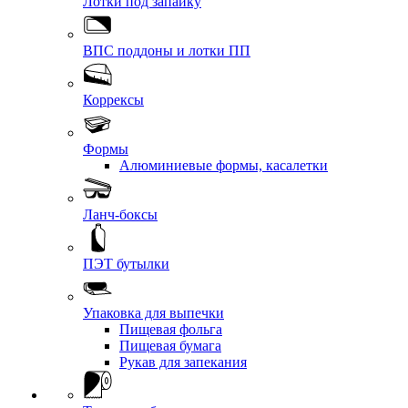
Лотки под запайку
ВПС поддоны и лотки ПП
Коррексы
Формы
Алюминиевые формы, касалетки
Ланч-боксы
ПЭТ бутылки
Упаковка для выпечки
Пищевая фольга
Пищевая бумага
Рукав для запекания