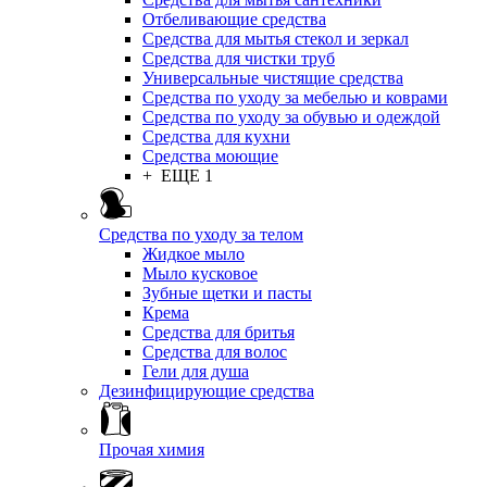
Отбеливающие средства
Средства для мытья стекол и зеркал
Средства для чистки труб
Универсальные чистящие средства
Средства по уходу за мебелью и коврами
Средства по уходу за обувью и одеждой
Средства для кухни
Средства моющие
+ ЕЩЕ 1
Средства по уходу за телом
Жидкое мыло
Мыло кусковое
Зубные щетки и пасты
Крема
Средства для бритья
Средства для волос
Гели для душа
Дезинфицирующие средства
Прочая химия