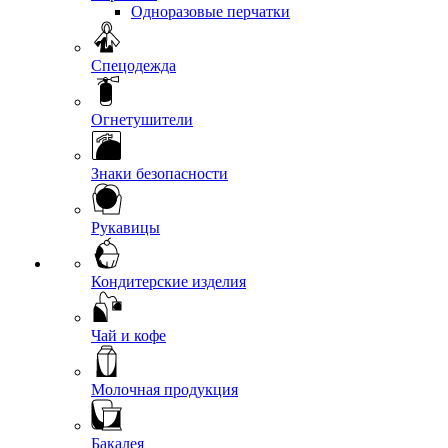
Одноразовые перчатки
Спецодежда
Огнетушители
Знаки безопасности
Рукавицы
Кондитерские изделия
Чай и кофе
Молочная продукция
Бакалея