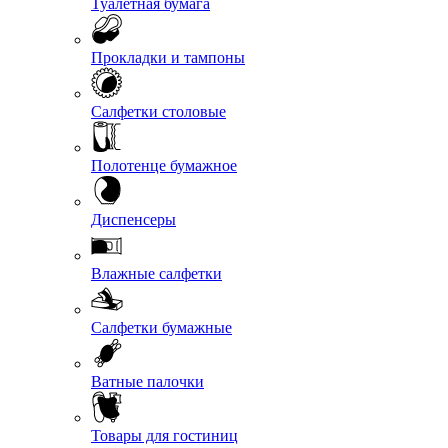
Туалетная бумага
Прокладки и тампоны
Салфетки столовые
Полотенце бумажное
Диспенсеры
Влажные салфетки
Салфетки бумажные
Ватные палочки
Товары для гостиниц