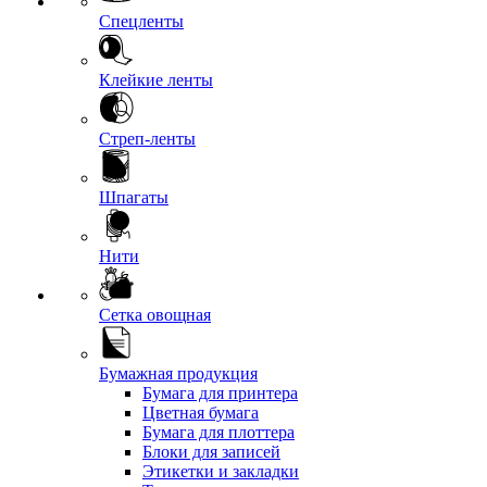
Спецленты
Клейкие ленты
Стреп-ленты
Шпагаты
Нити
Сетка овощная
Бумажная продукция
Бумага для принтера
Цветная бумага
Бумага для плоттера
Блоки для записей
Этикетки и закладки