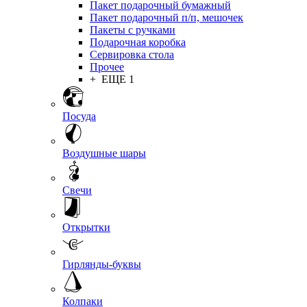
Пакет подарочный бумажный
Пакет подарочный п/п, мешочек
Пакеты с ручками
Подарочная коробка
Сервировка стола
Прочее
+ ЕЩЕ 1
Посуда
Воздушные шары
Свечи
Открытки
Гирлянды-буквы
Колпаки