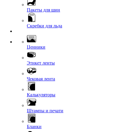
Пакеты для шин
Скребки для льда
Ценники
Этикет ленты
Чековая лента
Калькуляторы
Штампы и печати
Бланки