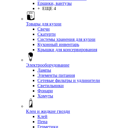
Ершики, вантузы
+ ЕЩЕ 4
Товары для кухни
Свечи
Скатерти
Системы хранения для кухни
Кухонный инвентарь
Крышки для консервирования
Электрооборудование
Лампы
Элементы питания
Сетевые фильтры и удлинители
Светильники
Фонари
Хомуты
Клеи и жидкие гвозди
Клей
Пена
Герметики