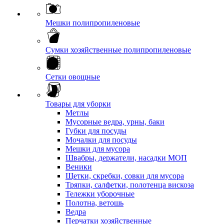
Мешки полипропиленовые
Сумки хозяйственные полипропиленовые
Сетки овощные
Товары для уборки
Метлы
Мусорные ведра, урны, баки
Губки для посуды
Мочалки для посуды
Мешки для мусора
Швабры, держатели, насадки МОП
Веники
Щетки, скребки, совки для мусора
Тряпки, салфетки, полотенца вискоза
Тележки уборочные
Полотна, ветошь
Ведра
Перчатки хозяйственные