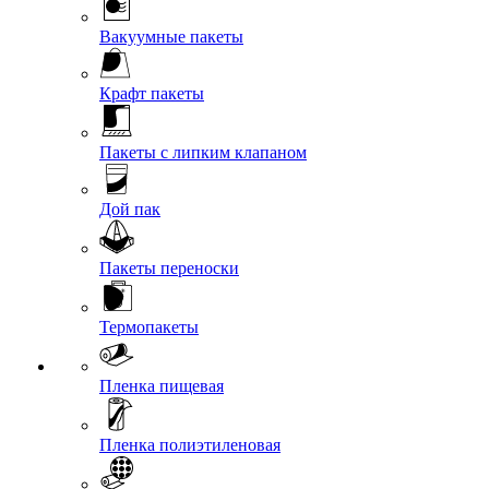
Вакуумные пакеты
Крафт пакеты
Пакеты с липким клапаном
Дой пак
Пакеты переноски
Термопакеты
Пленка пищевая
Пленка полиэтиленовая