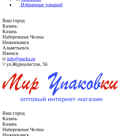
Избранные товары
0
Ваш город
Казань
Казань
Набережные Челны
Нижнекамск
Альметьевск
Ижевск
info@packs.ru
ул.Журналистов, 56
Ваш город
Казань
Казань
Набережные Челны
Нижнекамск