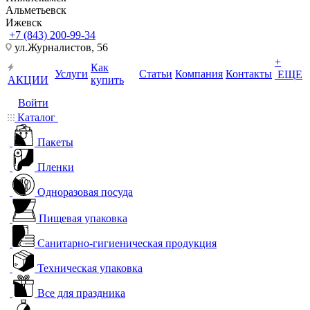
Альметьевск
Ижевск
+7 (843) 200-99-34
ул.Журналистов, 56
+
Как
Услуги
Статьи
Компания
Контакты
ЕЩЕ
АКЦИИ
купить
Войти
Каталог
Пакеты
Пленки
Одноразовая посуда
Пищевая упаковка
Санитарно-гигиеническая продукция
Техническая упаковка
Все для праздника