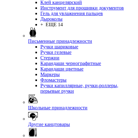
Клей канцелярский
Инструмент для прошивки документов
Гель для увлажнения пальцев
Дыроколы
+ ЕЩЕ 14
Письменные принадлежности
Ручки шариковые
Ручки гелевые
Стержни
Карандаши чернографитные
Карандаши цветные
Маркеры
Фломастеры
Ручки капиллярные, ручки-роллеры,
перьевые ручки
Школьные принадлежности
Другие канцтовары