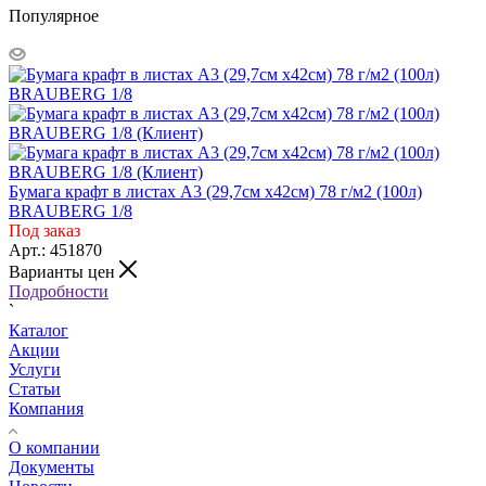
Популярное
Бумага крафт в листах А3 (29,7см х42см) 78 г/м2 (100л)
BRAUBERG 1/8
Под заказ
Арт.: 451870
Варианты цен
Подробности
`
Каталог
Акции
Услуги
Статьи
Компания
О компании
Документы