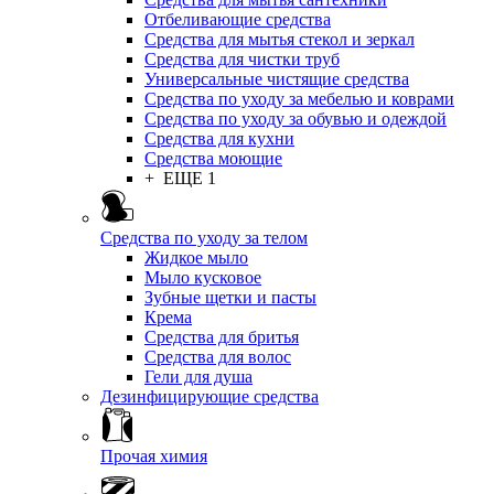
Отбеливающие средства
Средства для мытья стекол и зеркал
Средства для чистки труб
Универсальные чистящие средства
Средства по уходу за мебелью и коврами
Средства по уходу за обувью и одеждой
Средства для кухни
Средства моющие
+ ЕЩЕ 1
Средства по уходу за телом
Жидкое мыло
Мыло кусковое
Зубные щетки и пасты
Крема
Средства для бритья
Средства для волос
Гели для душа
Дезинфицирующие средства
Прочая химия