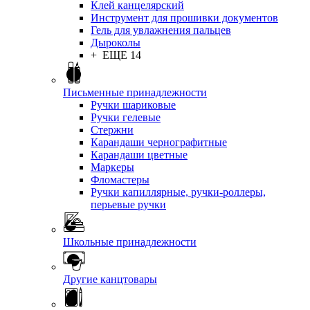
Клей канцелярский
Инструмент для прошивки документов
Гель для увлажнения пальцев
Дыроколы
+ ЕЩЕ 14
Письменные принадлежности
Ручки шариковые
Ручки гелевые
Стержни
Карандаши чернографитные
Карандаши цветные
Маркеры
Фломастеры
Ручки капиллярные, ручки-роллеры,
перьевые ручки
Школьные принадлежности
Другие канцтовары