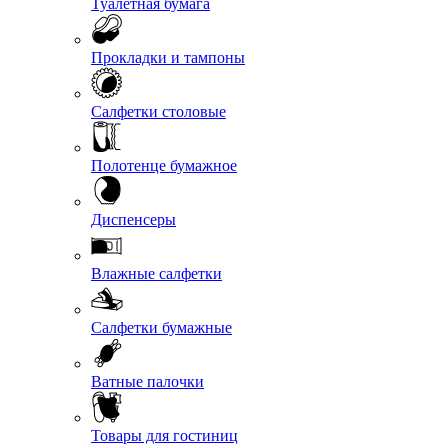
Туалетная бумага
Прокладки и тампоны
Салфетки столовые
Полотенце бумажное
Диспенсеры
Влажные салфетки
Салфетки бумажные
Ватные палочки
Товары для гостиниц