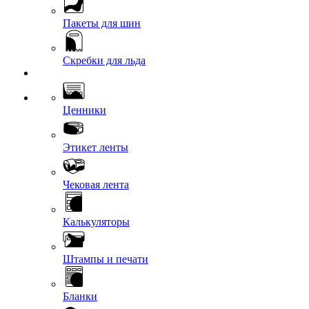
Пакеты для шин
Скребки для льда
Ценники
Этикет ленты
Чековая лента
Калькуляторы
Штампы и печати
Бланки