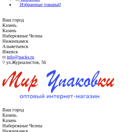
Избранные товары
0
Ваш город
Казань
Казань
Набережные Челны
Нижнекамск
Альметьевск
Ижевск
info@packs.ru
ул.Журналистов, 56
Ваш город
Казань
Казань
Набережные Челны
Нижнекамск