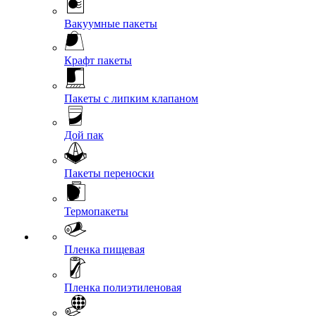
Вакуумные пакеты
Крафт пакеты
Пакеты с липким клапаном
Дой пак
Пакеты переноски
Термопакеты
Пленка пищевая
Пленка полиэтиленовая