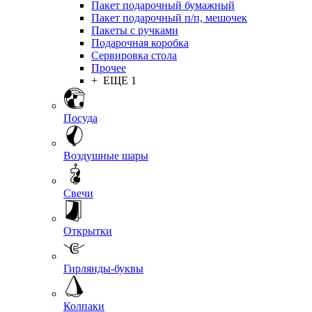
Пакет подарочный бумажный
Пакет подарочный п/п, мешочек
Пакеты с ручками
Подарочная коробка
Сервировка стола
Прочее
+ ЕЩЕ 1
Посуда
Воздушные шары
Свечи
Открытки
Гирлянды-буквы
Колпаки