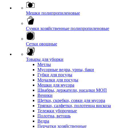
Мешки полипропиленовые
Сумки хозяйственные полипропиленовые
Сетки овощные
Товары для уборки
Метлы
Мусорные ведра, урны, баки
Губки для посуды
Мочалки для посуды
Мешки для мусора
Швабры, держатели, насадки МОП
Веники
Щетки, скребки, совки для мусора
Тряпки, салфетки, полотенца вискоза
Тележки уборочные
Полотна, ветошь
Ведра
Перчатки хозяйственные