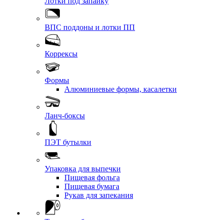
Лотки под запайку
ВПС поддоны и лотки ПП
Коррексы
Формы
Алюминиевые формы, касалетки
Ланч-боксы
ПЭТ бутылки
Упаковка для выпечки
Пищевая фольга
Пищевая бумага
Рукав для запекания