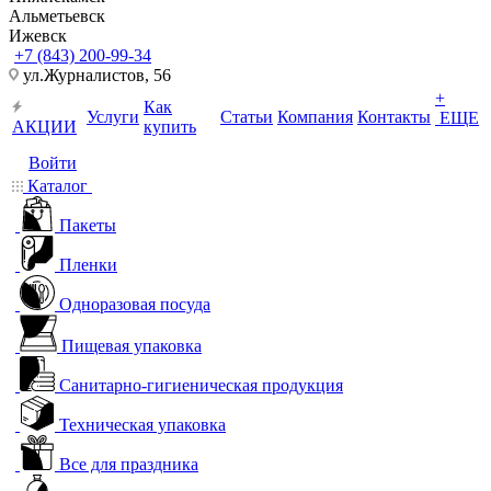
Альметьевск
Ижевск
+7 (843) 200-99-34
ул.Журналистов, 56
+
Как
Услуги
Статьи
Компания
Контакты
ЕЩЕ
АКЦИИ
купить
Войти
Каталог
Пакеты
Пленки
Одноразовая посуда
Пищевая упаковка
Санитарно-гигиеническая продукция
Техническая упаковка
Все для праздника