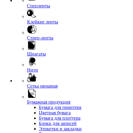
Спецленты
Клейкие ленты
Стреп-ленты
Шпагаты
Нити
Сетка овощная
Бумажная продукция
Бумага для принтера
Цветная бумага
Бумага для плоттера
Блоки для записей
Этикетки и закладки