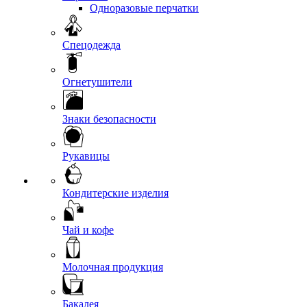
Одноразовые перчатки
Спецодежда
Огнетушители
Знаки безопасности
Рукавицы
Кондитерские изделия
Чай и кофе
Молочная продукция
Бакалея