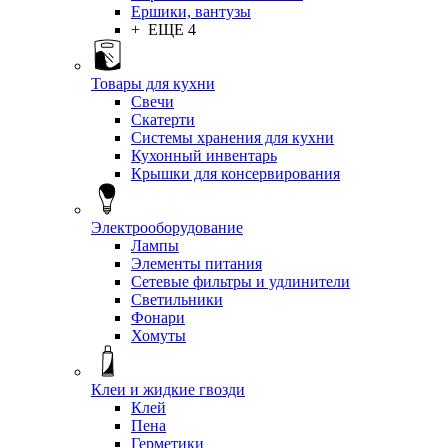
Ершики, вантузы
+ ЕЩЕ 4
Товары для кухни
Свечи
Скатерти
Системы хранения для кухни
Кухонный инвентарь
Крышки для консервирования
Электрооборудование
Лампы
Элементы питания
Сетевые фильтры и удлинители
Светильники
Фонари
Хомуты
Клеи и жидкие гвозди
Клей
Пена
Герметики