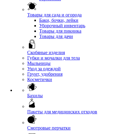
Товары для сада и огорода
Баки, бочки, лейки
Уборочный инвентарь
Товары для пикника
Товары для дачи
Скобяные изделия
Губки и мочалки для тела
Мыльницы
Уход за одеждой
Грунт, удобрения
Косметички
Бахилы
Пакеты для медицинских отходов
Смотровые перчатки