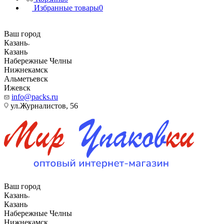
Избранные товары
0
Ваш город
Казань
Казань
Набережные Челны
Нижнекамск
Альметьевск
Ижевск
info@packs.ru
ул.Журналистов, 56
Ваш город
Казань
Казань
Набережные Челны
Нижнекамск