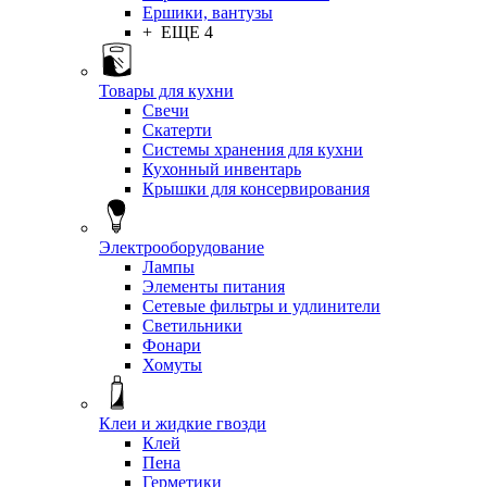
Ершики, вантузы
+ ЕЩЕ 4
Товары для кухни
Свечи
Скатерти
Системы хранения для кухни
Кухонный инвентарь
Крышки для консервирования
Электрооборудование
Лампы
Элементы питания
Сетевые фильтры и удлинители
Светильники
Фонари
Хомуты
Клеи и жидкие гвозди
Клей
Пена
Герметики