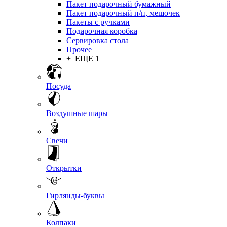
Пакет подарочный бумажный
Пакет подарочный п/п, мешочек
Пакеты с ручками
Подарочная коробка
Сервировка стола
Прочее
+ ЕЩЕ 1
Посуда
Воздушные шары
Свечи
Открытки
Гирлянды-буквы
Колпаки