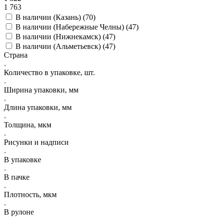
1 763
В наличии (Казань) (
70
)
В наличии (Набережные Челны) (
47
)
В наличии (Нижнекамск) (
47
)
В наличии (Альметьевск) (
47
)
Страна
Количество в упаковке, шт.
Ширина упаковки, мм
Длина упаковки, мм
Толщина, мкм
Рисунки и надписи
В упаковке
В пачке
Плотность, мкм
В рулоне