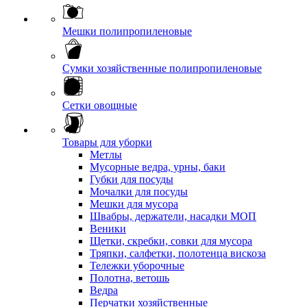
Мешки полипропиленовые
Сумки хозяйственные полипропиленовые
Сетки овощные
Товары для уборки
Метлы
Мусорные ведра, урны, баки
Губки для посуды
Мочалки для посуды
Мешки для мусора
Швабры, держатели, насадки МОП
Веники
Щетки, скребки, совки для мусора
Тряпки, салфетки, полотенца вискоза
Тележки уборочные
Полотна, ветошь
Ведра
Перчатки хозяйственные