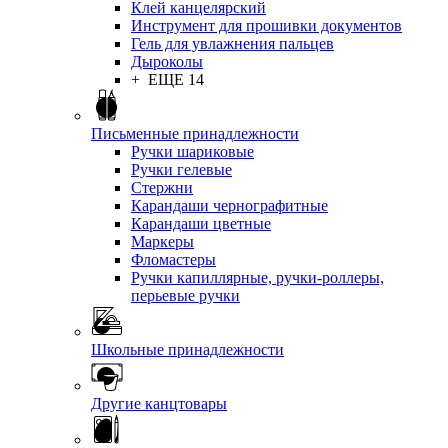
Клей канцелярский
Инструмент для прошивки документов
Гель для увлажнения пальцев
Дыроколы
+ ЕЩЕ 14
Письменные принадлежности
Ручки шариковые
Ручки гелевые
Стержни
Карандаши чернографитные
Карандаши цветные
Маркеры
Фломастеры
Ручки капиллярные, ручки-роллеры,
перьевые ручки
Школьные принадлежности
Другие канцтовары