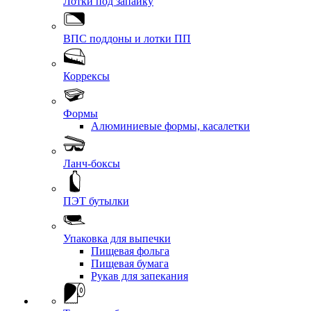
Лотки под запайку
ВПС поддоны и лотки ПП
Коррексы
Формы
Алюминиевые формы, касалетки
Ланч-боксы
ПЭТ бутылки
Упаковка для выпечки
Пищевая фольга
Пищевая бумага
Рукав для запекания