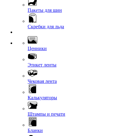
Пакеты для шин
Скребки для льда
Ценники
Этикет ленты
Чековая лента
Калькуляторы
Штампы и печати
Бланки