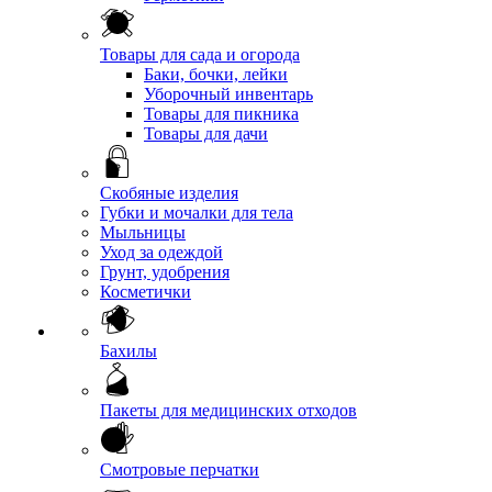
Товары для сада и огорода
Баки, бочки, лейки
Уборочный инвентарь
Товары для пикника
Товары для дачи
Скобяные изделия
Губки и мочалки для тела
Мыльницы
Уход за одеждой
Грунт, удобрения
Косметички
Бахилы
Пакеты для медицинских отходов
Смотровые перчатки