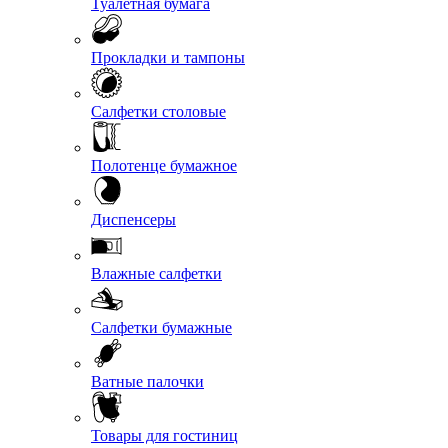
Туалетная бумага
Прокладки и тампоны
Салфетки столовые
Полотенце бумажное
Диспенсеры
Влажные салфетки
Салфетки бумажные
Ватные палочки
Товары для гостиниц