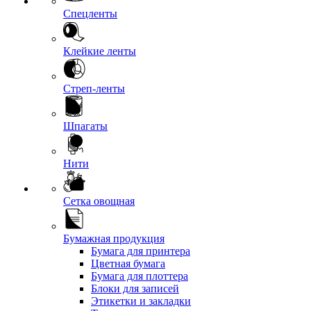
Спецленты
Клейкие ленты
Стреп-ленты
Шпагаты
Нити
Сетка овощная
Бумажная продукция
Бумага для принтера
Цветная бумага
Бумага для плоттера
Блоки для записей
Этикетки и закладки