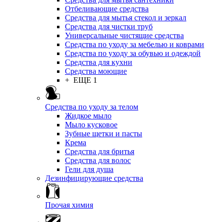
Отбеливающие средства
Средства для мытья стекол и зеркал
Средства для чистки труб
Универсальные чистящие средства
Средства по уходу за мебелью и коврами
Средства по уходу за обувью и одеждой
Средства для кухни
Средства моющие
+ ЕЩЕ 1
Средства по уходу за телом
Жидкое мыло
Мыло кусковое
Зубные щетки и пасты
Крема
Средства для бритья
Средства для волос
Гели для душа
Дезинфицирующие средства
Прочая химия