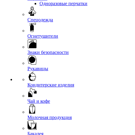
Одноразовые перчатки
Спецодежда
Огнетушители
Знаки безопасности
Рукавицы
Кондитерские изделия
Чай и кофе
Молочная продукция
Бакалея