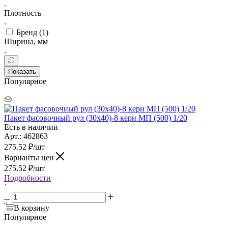
Плотность
Бренд (
1
)
Ширина, мм
Показать
Популярное
Пакет фасовочный рул (30х40)-8 керн МП (500) 1/20
Есть в наличии
Арт.: 462863
275.52
₽
/шт
Варианты цен
275.52
₽
/шт
Подробности
`
В корзину
Популярное