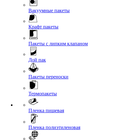
Вакуумные пакеты
Крафт пакеты
Пакеты с липким клапаном
Дой пак
Пакеты переноски
Термопакеты
Пленка пищевая
Пленка полиэтиленовая