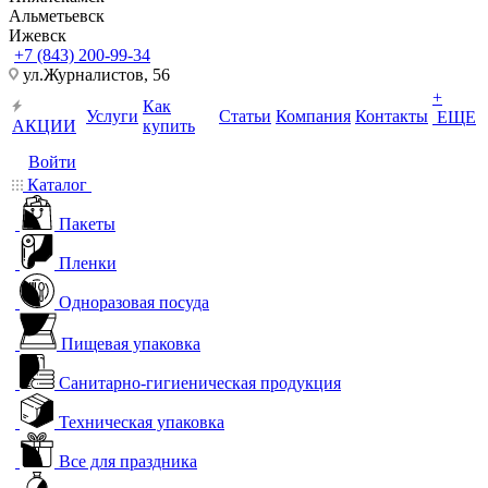
Альметьевск
Ижевск
+7 (843) 200-99-34
ул.Журналистов, 56
+
Как
Услуги
Статьи
Компания
Контакты
ЕЩЕ
АКЦИИ
купить
Войти
Каталог
Пакеты
Пленки
Одноразовая посуда
Пищевая упаковка
Санитарно-гигиеническая продукция
Техническая упаковка
Все для праздника