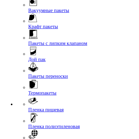
Вакуумные пакеты
Крафт пакеты
Пакеты с липким клапаном
Дой пак
Пакеты переноски
Термопакеты
Пленка пищевая
Пленка полиэтиленовая