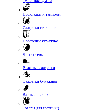
Туалетная бумага
Прокладки и тампоны
Салфетки столовые
Полотенце бумажное
Диспенсеры
Влажные салфетки
Салфетки бумажные
Ватные палочки
Товары для гостиниц