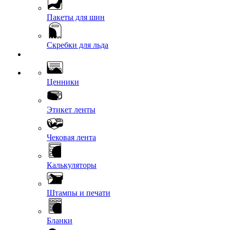
Пакеты для шин
Скребки для льда
Ценники
Этикет ленты
Чековая лента
Калькуляторы
Штампы и печати
Бланки