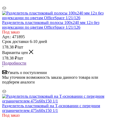
Разделитель пластиковый полосы 100х240 мм 12л без
индексации по цветам OfficeSpace 1/21/126
Под заказ
Арт.: 471895
Срок доставки 6-10 дней
178.38
₽
/шт
Варианты цен
178.38
₽
/шт
Подробности
`
Узнать о поступлении
Мы уточним возможность заказа данного товара или
подберем аналоги
Разделитель пластиковый на Т-основании с передним
ограничителем 475х60х150 1/1
Под заказ