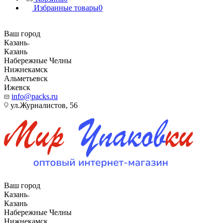
Избранные товары
0
Ваш город
Казань
Казань
Набережные Челны
Нижнекамск
Альметьевск
Ижевск
info@packs.ru
ул.Журналистов, 56
Ваш город
Казань
Казань
Набережные Челны
Нижнекамск