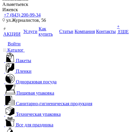
Альметьевск
Ижевск
+7 (843) 200-99-34
ул.Журналистов, 56
+
Как
Услуги
Статьи
Компания
Контакты
ЕЩЕ
АКЦИИ
купить
Войти
Каталог
Пакеты
Пленки
Одноразовая посуда
Пищевая упаковка
Санитарно-гигиеническая продукция
Техническая упаковка
Все для праздника