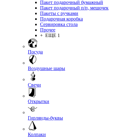
Пакет подарочный бумажный
Пакет подарочный п/п, мешочек
Пакеты с ручками
Подарочная коробка
Сервировка стола
Прочее
+ ЕЩЕ 1
Посуда
Воздушные шары
Свечи
Открытки
Гирлянды-буквы
Колпаки