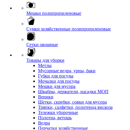
Мешки полипропиленовые
Сумки хозяйственные полипропиленовые
Сетки овощные
Товары для уборки
Метлы
Мусорные ведра, урны, баки
Губки для посуды
Мочалки для посуды
Мешки для мусора
Швабры, держатели, насадки МОП
Веники
Щетки, скребки, совки для мусора
Тряпки, салфетки, полотенца вискоза
Тележки уборочные
Полотна, ветошь
Ведра
Перчатки хозяйственные