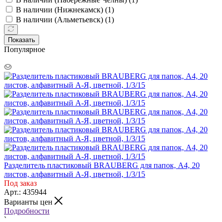
В наличии (Нижнекамск) (
1
)
В наличии (Альметьевск) (
1
)
Показать
Популярное
Разделитель пластиковый BRAUBERG для папок, А4, 20
листов, алфавитный А-Я, цветной, 1/3/15
Под заказ
Арт.: 435944
Варианты цен
Подробности
`