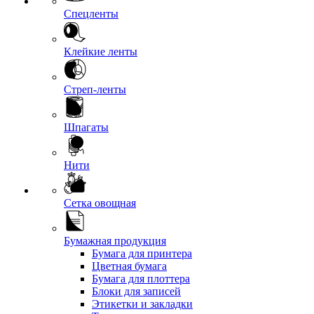
Спецленты
Клейкие ленты
Стреп-ленты
Шпагаты
Нити
Сетка овощная
Бумажная продукция
Бумага для принтера
Цветная бумага
Бумага для плоттера
Блоки для записей
Этикетки и закладки