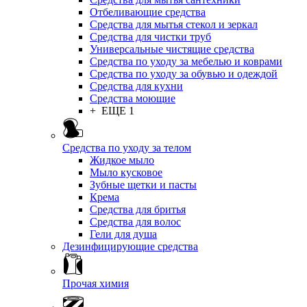
Отбеливающие средства
Средства для мытья стекол и зеркал
Средства для чистки труб
Универсальные чистящие средства
Средства по уходу за мебелью и коврами
Средства по уходу за обувью и одеждой
Средства для кухни
Средства моющие
+ ЕЩЕ 1
Средства по уходу за телом
Жидкое мыло
Мыло кусковое
Зубные щетки и пасты
Крема
Средства для бритья
Средства для волос
Гели для душа
Дезинфицирующие средства
Прочая химия