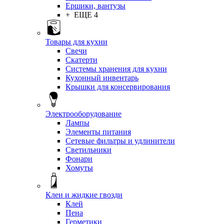
Ершики, вантузы
+ ЕЩЕ 4
Товары для кухни
Свечи
Скатерти
Системы хранения для кухни
Кухонный инвентарь
Крышки для консервирования
Электрооборудование
Лампы
Элементы питания
Сетевые фильтры и удлинители
Светильники
Фонари
Хомуты
Клеи и жидкие гвозди
Клей
Пена
Герметики