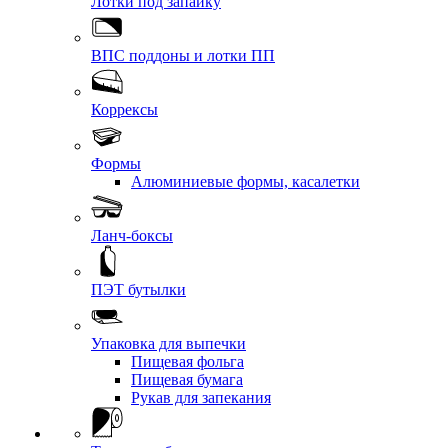
Лотки под запайку
ВПС поддоны и лотки ПП
Коррексы
Формы
Алюминиевые формы, касалетки
Ланч-боксы
ПЭТ бутылки
Упаковка для выпечки
Пищевая фольга
Пищевая бумага
Рукав для запекания