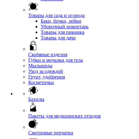
Товары для сада и огорода
Баки, бочки, лейки
Уборочный инвентарь
Товары для пикника
Товары для дачи
Скобяные изделия
Губки и мочалки для тела
Мыльницы
Уход за одеждой
Грунт, удобрения
Косметички
Бахилы
Пакеты для медицинских отходов
Смотровые перчатки