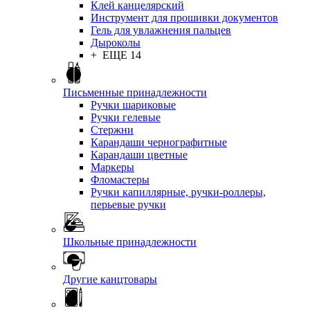
Клей канцелярский
Инструмент для прошивки документов
Гель для увлажнения пальцев
Дыроколы
+ ЕЩЕ 14
Письменные принадлежности
Ручки шариковые
Ручки гелевые
Стержни
Карандаши чернографитные
Карандаши цветные
Маркеры
Фломастеры
Ручки капиллярные, ручки-роллеры,
перьевые ручки
Школьные принадлежности
Другие канцтовары