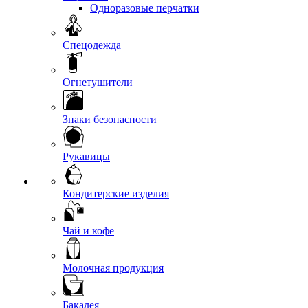
Одноразовые перчатки
Спецодежда
Огнетушители
Знаки безопасности
Рукавицы
Кондитерские изделия
Чай и кофе
Молочная продукция
Бакалея