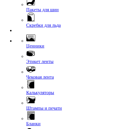
Пакеты для шин
Скребки для льда
Ценники
Этикет ленты
Чековая лента
Калькуляторы
Штампы и печати
Бланки