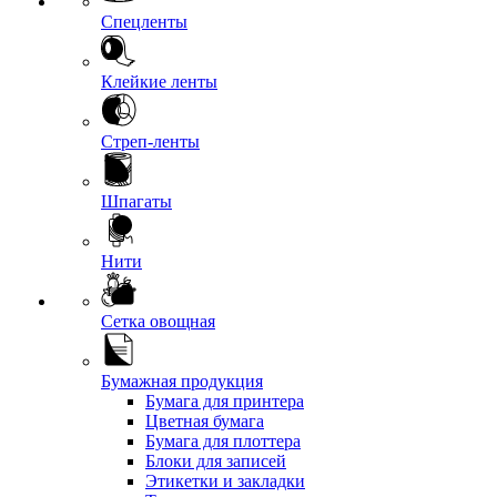
Спецленты
Клейкие ленты
Стреп-ленты
Шпагаты
Нити
Сетка овощная
Бумажная продукция
Бумага для принтера
Цветная бумага
Бумага для плоттера
Блоки для записей
Этикетки и закладки