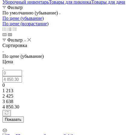
Уборочный инвентарь
Товары для пикника
Товары для дачи
Фильтр
По умолчанию (убывание)
По цене (убывание)
По цене (возрастание)
Фильтр
Сортировка
По цене (убывание)
Цена
0
1 213
2 425
3 638
4 850.30
Показать