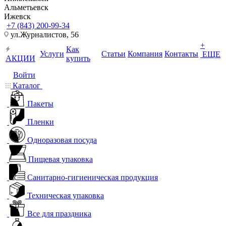
Альметьевск
Ижевск
+7 (843) 200-99-34
ул.Журналистов, 56
+
Как
Услуги
Статьи
Компания
Контакты
ЕЩЕ
АКЦИИ
купить
Войти
Каталог
Пакеты
Пленки
Одноразовая посуда
Пищевая упаковка
Санитарно-гигиеническая продукция
Техническая упаковка
Все для праздника