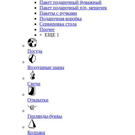
Пакет подарочный бумажный
Пакет подарочный п/п, мешочек
Пакеты с ручками
Подарочная коробка
Сервировка стола
Прочее
+ ЕЩЕ 1
Посуда
Воздушные шары
Свечи
Открытки
Гирлянды-буквы
Колпаки