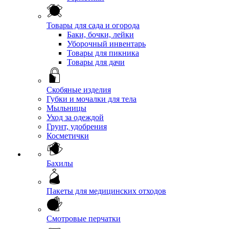
Товары для сада и огорода
Баки, бочки, лейки
Уборочный инвентарь
Товары для пикника
Товары для дачи
Скобяные изделия
Губки и мочалки для тела
Мыльницы
Уход за одеждой
Грунт, удобрения
Косметички
Бахилы
Пакеты для медицинских отходов
Смотровые перчатки