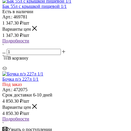
Бак 55л с крышкой пищевой 1/1
Есть в наличии
Арт.: 469781
1 347.30
₽
/шт
Варианты цен
1 347.30
₽
/шт
Подробности
`
В корзину
Бочка п/э 227л 1/1
Под заказ
Арт.: 472075
Срок доставки 6-10 дней
4 850.30
₽
/шт
Варианты цен
4 850.30
₽
/шт
Подробности
`
Узнать о поступлении