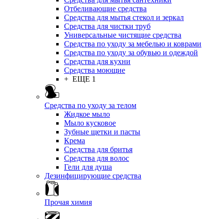
Отбеливающие средства
Средства для мытья стекол и зеркал
Средства для чистки труб
Универсальные чистящие средства
Средства по уходу за мебелью и коврами
Средства по уходу за обувью и одеждой
Средства для кухни
Средства моющие
+ ЕЩЕ 1
Средства по уходу за телом
Жидкое мыло
Мыло кусковое
Зубные щетки и пасты
Крема
Средства для бритья
Средства для волос
Гели для душа
Дезинфицирующие средства
Прочая химия