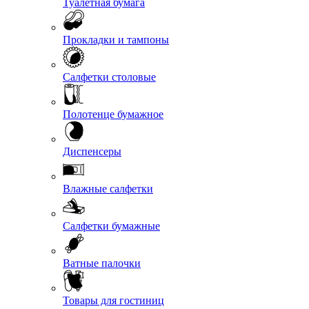
Туалетная бумага
Прокладки и тампоны
Салфетки столовые
Полотенце бумажное
Диспенсеры
Влажные салфетки
Салфетки бумажные
Ватные палочки
Товары для гостиниц