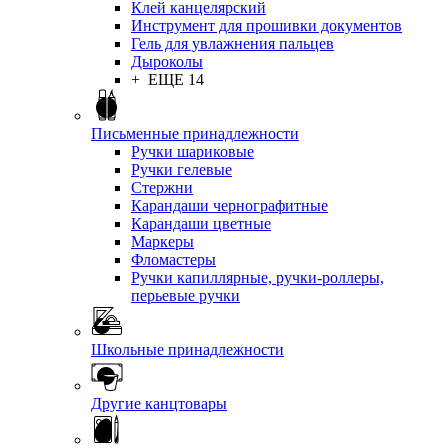
Клей канцелярский
Инструмент для прошивки документов
Гель для увлажнения пальцев
Дыроколы
+ ЕЩЕ 14
Письменные принадлежности
Ручки шариковые
Ручки гелевые
Стержни
Карандаши чернографитные
Карандаши цветные
Маркеры
Фломастеры
Ручки капиллярные, ручки-роллеры,
перьевые ручки
Школьные принадлежности
Другие канцтовары