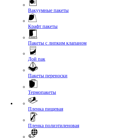
Вакуумные пакеты
Крафт пакеты
Пакеты с липким клапаном
Дой пак
Пакеты переноски
Термопакеты
Пленка пищевая
Пленка полиэтиленовая