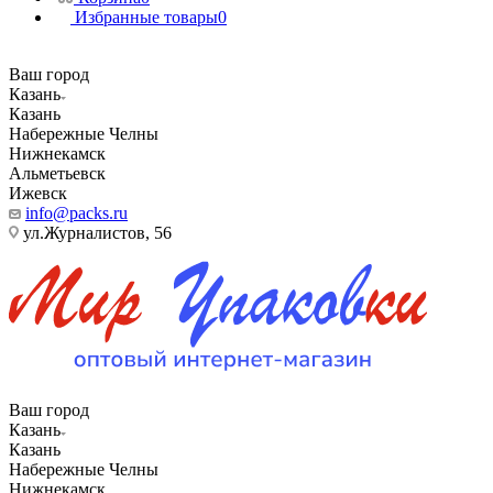
Избранные товары
0
Ваш город
Казань
Казань
Набережные Челны
Нижнекамск
Альметьевск
Ижевск
info@packs.ru
ул.Журналистов, 56
Ваш город
Казань
Казань
Набережные Челны
Нижнекамск