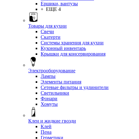
Ершики, вантузы
+ ЕЩЕ 4
Товары для кухни
Свечи
Скатерти
Системы хранения для кухни
Кухонный инвентарь
Крышки для консервирования
Электрооборудование
Лампы
Элементы питания
Сетевые фильтры и удлинители
Светильники
Фонари
Хомуты
Клеи и жидкие гвозди
Клей
Пена
Герметики