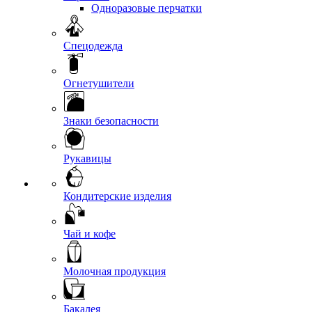
Одноразовые перчатки
Спецодежда
Огнетушители
Знаки безопасности
Рукавицы
Кондитерские изделия
Чай и кофе
Молочная продукция
Бакалея