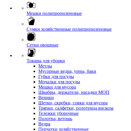
Мешки полипропиленовые
Сумки хозяйственные полипропиленовые
Сетки овощные
Товары для уборки
Метлы
Мусорные ведра, урны, баки
Губки для посуды
Мочалки для посуды
Мешки для мусора
Швабры, держатели, насадки МОП
Веники
Щетки, скребки, совки для мусора
Тряпки, салфетки, полотенца вискоза
Тележки уборочные
Полотна, ветошь
Ведра
Перчатки хозяйственные