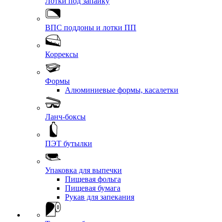
Лотки под запайку
ВПС поддоны и лотки ПП
Коррексы
Формы
Алюминиевые формы, касалетки
Ланч-боксы
ПЭТ бутылки
Упаковка для выпечки
Пищевая фольга
Пищевая бумага
Рукав для запекания