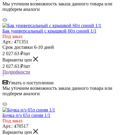
Мы уточним возможность заказа данного товара или
подберем аналоги
Бак универсальный с крышкой 60л синий 1/1
Под заказ
Арт.: 471351
Срок доставки 6-10 дней
2 027.63
₽
/шт
Варианты цен
2 027.63
₽
/шт
Подробности
`
Узнать о поступлении
Мы уточним возможность заказа данного товара или
подберем аналоги
Бочка п/э 65л синяя 1/1
Под заказ
Арт.: 470517
Варианты цен