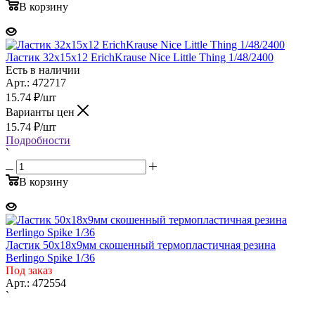
В корзину
Ластик 32х15х12 ErichKrause Nice Little Thing 1/48/2400
Есть в наличии
Арт.: 472717
15.74
₽
/шт
Варианты цен
15.74
₽
/шт
Подробности
`
В корзину
Ластик 50х18х9мм скошенный термопластичная резина
Berlingo Spike 1/36
Под заказ
Арт.: 472554
`