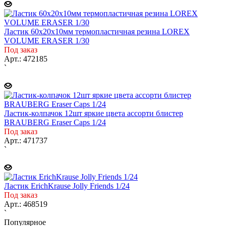
Ластик 60х20х10мм термопластичная резина LOREX
VOLUME ERASER 1/30
Под заказ
Арт.: 472185
`
Ластик-колпачок 12шт яркие цвета ассорти блистер
BRAUBERG Eraser Caps 1/24
Под заказ
Арт.: 471737
`
Ластик ErichKrause Jolly Friends 1/24
Под заказ
Арт.: 468519
`
Популярное