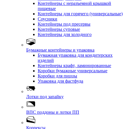
Контейнеры с неразъемной крышкой
пищевые
Контейнеры для горячего (универсальные)
Соусники
Контейнеры под пресервы
Контейнеры суповые
Контейнеры для холодного
Бумажные контейнеры и упаковка
Бумажная упаковка для кондитерских
изделий
Контейнеры крафт, ламинированные
Коробки бумажные универсальные
Коробки для пиццы
Упаковка для фастфуда
Лотки под запайку
ВПС поддоны и лотки ПП
Коррексы