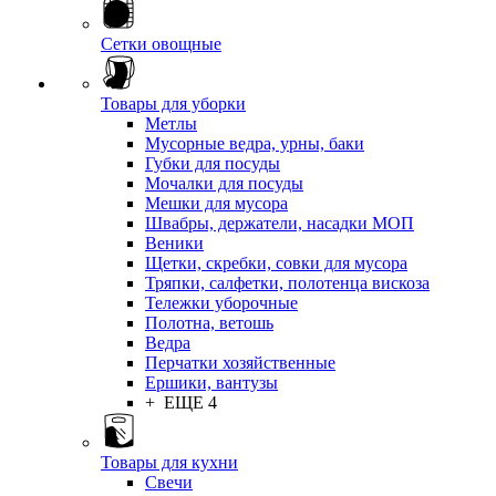
Сетки овощные
Товары для уборки
Метлы
Мусорные ведра, урны, баки
Губки для посуды
Мочалки для посуды
Мешки для мусора
Швабры, держатели, насадки МОП
Веники
Щетки, скребки, совки для мусора
Тряпки, салфетки, полотенца вискоза
Тележки уборочные
Полотна, ветошь
Ведра
Перчатки хозяйственные
Ершики, вантузы
+ ЕЩЕ 4
Товары для кухни
Свечи