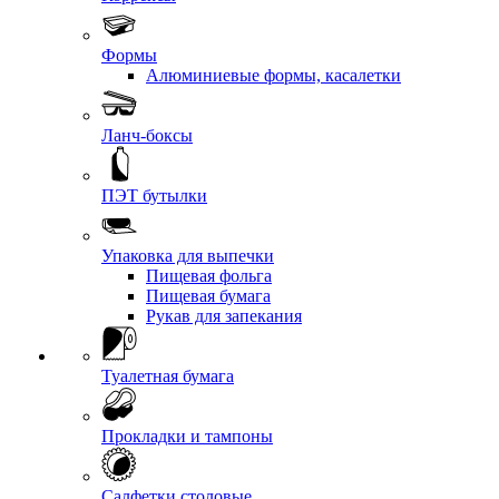
Формы
Алюминиевые формы, касалетки
Ланч-боксы
ПЭТ бутылки
Упаковка для выпечки
Пищевая фольга
Пищевая бумага
Рукав для запекания
Туалетная бумага
Прокладки и тампоны
Салфетки столовые