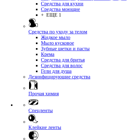
Средства для кухни
Средства моющие
+ ЕЩЕ 1
Средства по уходу за телом
Жидкое мыло
Мыло кусковое
Зубные щетки и пасты
Крема
Средства для бритья
Средства для волос
Гели для душа
Дезинфицирующие средства
Прочая химия
Спецленты
Клейкие ленты