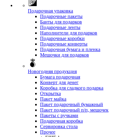
Подарочная упаковка
Подарочные пакеты
Банты для подарков
Подарочные ленты
Наполнители для подарков
Подарочные коробки
Подарочные конверты
Подарочная бумага и пленка
Мешочки для подарков
Новогодняя продукция
Бумага подарочная
Конверт для денег
Коробка для сладкого подарка
Открытка
Пакет майка
Пакет подарочный бумажный
Пакет подарочный п/п, мешочек
Пакеты с ручками
Подарочная коробка
Сервировка стола
Прочее