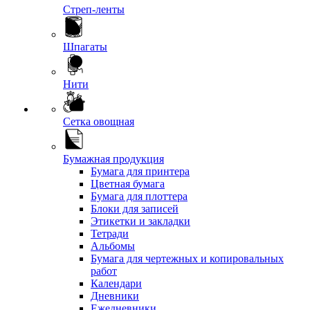
Стреп-ленты
Шпагаты
Нити
Сетка овощная
Бумажная продукция
Бумага для принтера
Цветная бумага
Бумага для плоттера
Блоки для записей
Этикетки и закладки
Тетради
Альбомы
Бумага для чертежных и копировальных
работ
Календари
Дневники
Ежедневники