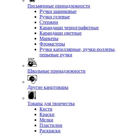
Письменные принадлежности
Ручки шариковые
Ручки гелевые
Стержни
Карандаши чернографитные
Карандаши цветные
Маркеры
Фломастеры
Ручки капиллярные, ручки-роллеры,
перьевые ручки
Школьные принадлежности
Другие канцтовары
Товары для творчества
Кисти
Краски
Мелки
Пластилин
Раскраски