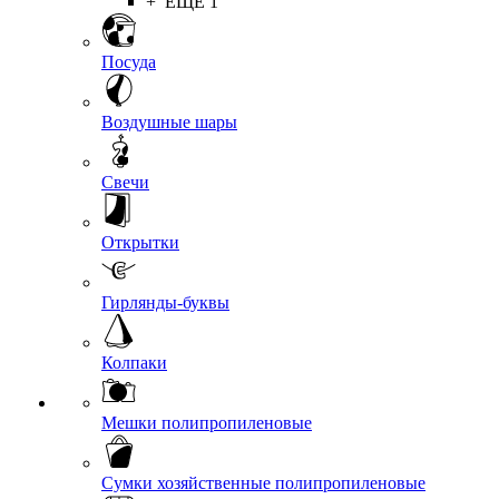
+ ЕЩЕ 1
Посуда
Воздушные шары
Свечи
Открытки
Гирлянды-буквы
Колпаки
Мешки полипропиленовые
Сумки хозяйственные полипропиленовые