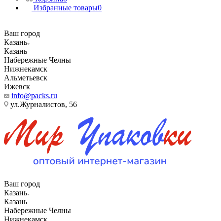
Избранные товары
0
Ваш город
Казань
Казань
Набережные Челны
Нижнекамск
Альметьевск
Ижевск
info@packs.ru
ул.Журналистов, 56
Ваш город
Казань
Казань
Набережные Челны
Нижнекамск