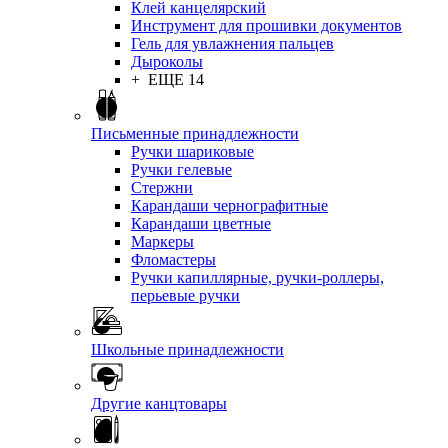
Клей канцелярский
Инструмент для прошивки документов
Гель для увлажнения пальцев
Дыроколы
+ ЕЩЕ 14
Письменные принадлежности
Ручки шариковые
Ручки гелевые
Стержни
Карандаши чернографитные
Карандаши цветные
Маркеры
Фломастеры
Ручки капиллярные, ручки-роллеры,
перьевые ручки
Школьные принадлежности
Другие канцтовары