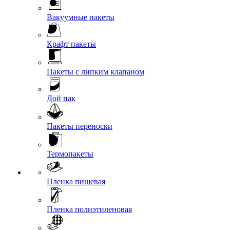
Вакуумные пакеты
Крафт пакеты
Пакеты с липким клапаном
Дой пак
Пакеты переноски
Термопакеты
Пленка пищевая
Пленка полиэтиленовая