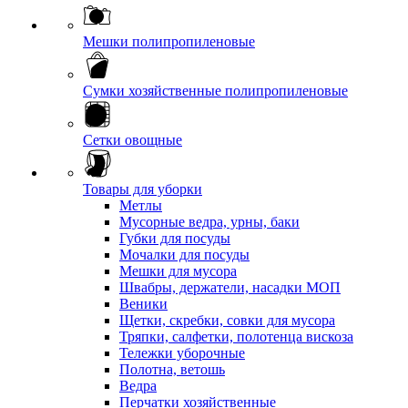
Мешки полипропиленовые
Сумки хозяйственные полипропиленовые
Сетки овощные
Товары для уборки
Метлы
Мусорные ведра, урны, баки
Губки для посуды
Мочалки для посуды
Мешки для мусора
Швабры, держатели, насадки МОП
Веники
Щетки, скребки, совки для мусора
Тряпки, салфетки, полотенца вискоза
Тележки уборочные
Полотна, ветошь
Ведра
Перчатки хозяйственные