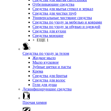
Отбеливающие средства
Средства для мытья стекол и зеркал
Средства для чистки труб
Универсальные чистящие средства
Средства по уходу за мебелью и коврами
Средства по уходу за обувью и одеждой
Средства для кухни
Средства моющие
+ ЕЩЕ 1
Средства по уходу за телом
Жидкое мыло
Мыло кусковое
Зубные щетки и пасты
Крема
Средства для бритья
Средства для волос
Гели для душа
Дезинфицирующие средства
Прочая химия