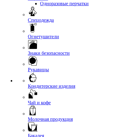
Одноразовые перчатки
Спецодежда
Огнетушители
Знаки безопасности
Рукавицы
Кондитерские изделия
Чай и кофе
Молочная продукция
Бакалея