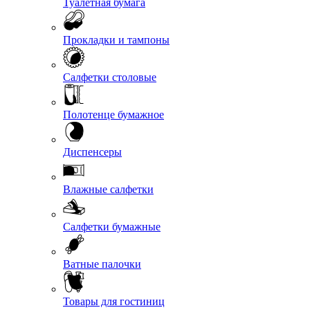
Туалетная бумага
Прокладки и тампоны
Салфетки столовые
Полотенце бумажное
Диспенсеры
Влажные салфетки
Салфетки бумажные
Ватные палочки
Товары для гостиниц