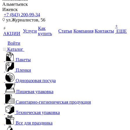
Альметьевск
Ижевск
+7 (843) 200-99-34
ул.Журналистов, 56
+
Как
Услуги
Статьи
Компания
Контакты
ЕЩЕ
АКЦИИ
купить
Войти
Каталог
Пакеты
Пленки
Одноразовая посуда
Пищевая упаковка
Санитарно-гигиеническая продукция
Техническая упаковка
Все для праздника