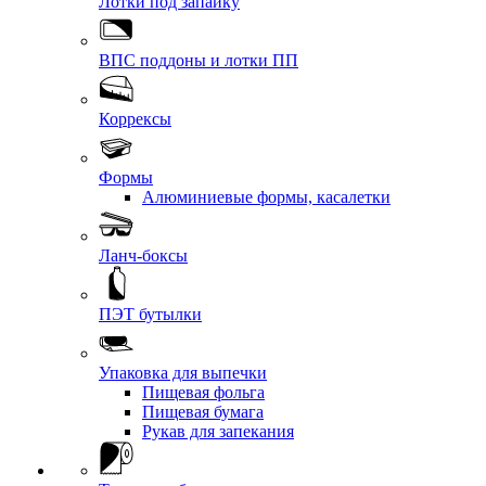
Лотки под запайку
ВПС поддоны и лотки ПП
Коррексы
Формы
Алюминиевые формы, касалетки
Ланч-боксы
ПЭТ бутылки
Упаковка для выпечки
Пищевая фольга
Пищевая бумага
Рукав для запекания