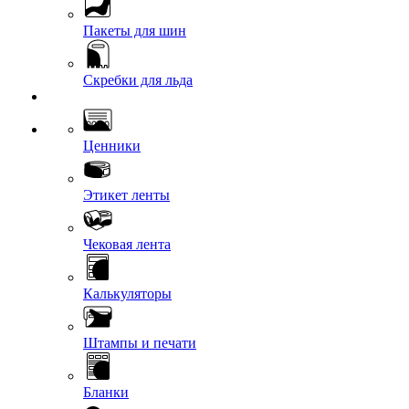
Пакеты для шин
Скребки для льда
Ценники
Этикет ленты
Чековая лента
Калькуляторы
Штампы и печати
Бланки