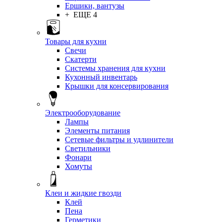
Ершики, вантузы
+ ЕЩЕ 4
Товары для кухни
Свечи
Скатерти
Системы хранения для кухни
Кухонный инвентарь
Крышки для консервирования
Электрооборудование
Лампы
Элементы питания
Сетевые фильтры и удлинители
Светильники
Фонари
Хомуты
Клеи и жидкие гвозди
Клей
Пена
Герметики