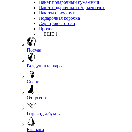
Пакет подарочный бумажный
Пакет подарочный п/п, мешочек
Пакеты с ручками
Подарочная коробка
Сервировка стола
Прочее
+ ЕЩЕ 1
Посуда
Воздушные шары
Свечи
Открытки
Гирлянды-буквы
Колпаки