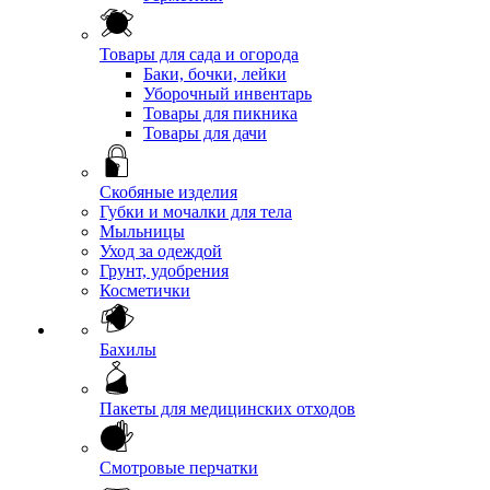
Товары для сада и огорода
Баки, бочки, лейки
Уборочный инвентарь
Товары для пикника
Товары для дачи
Скобяные изделия
Губки и мочалки для тела
Мыльницы
Уход за одеждой
Грунт, удобрения
Косметички
Бахилы
Пакеты для медицинских отходов
Смотровые перчатки