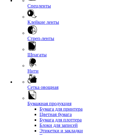
Спецленты
Клейкие ленты
Стреп-ленты
Шпагаты
Нити
Сетка овощная
Бумажная продукция
Бумага для принтера
Цветная бумага
Бумага для плоттера
Блоки для записей
Этикетки и закладки