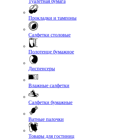
Туалетная бумага
Прокладки и тампоны
Салфетки столовые
Полотенце бумажное
Диспенсеры
Влажные салфетки
Салфетки бумажные
Ватные палочки
Товары для гостиниц