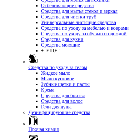
Отбеливающие средства
Средства для мытья стекол и зеркал
Средства для чистки труб
Универсальные чистящие средства
Средства по уходу за мебелью и коврами
Средства по уходу за обувью и одеждой
Средства для кухни
Средства моющие
+ ЕЩЕ 1
Средства по уходу за телом
Жидкое мыло
Мыло кусковое
Зубные щетки и пасты
Крема
Средства для бритья
Средства для волос
Гели для душа
Дезинфицирующие средства
Прочая химия