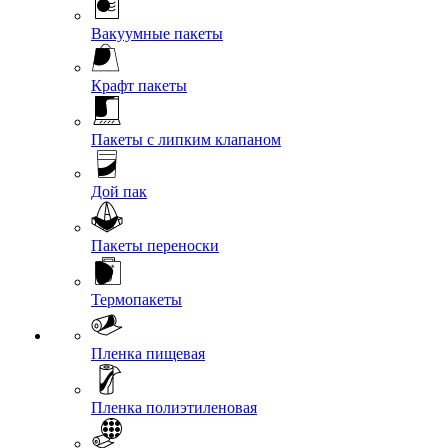
Вакуумные пакеты
Крафт пакеты
Пакеты с липким клапаном
Дой пак
Пакеты переноски
Термопакеты
Пленка пищевая
Пленка полиэтиленовая