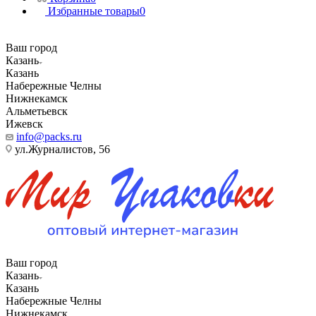
Избранные товары
0
Ваш город
Казань
Казань
Набережные Челны
Нижнекамск
Альметьевск
Ижевск
info@packs.ru
ул.Журналистов, 56
Ваш город
Казань
Казань
Набережные Челны
Нижнекамск