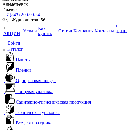
Альметьевск
Ижевск
+7 (843) 200-99-34
ул.Журналистов, 56
+
Как
Услуги
Статьи
Компания
Контакты
ЕЩЕ
АКЦИИ
купить
Войти
Каталог
Пакеты
Пленки
Одноразовая посуда
Пищевая упаковка
Санитарно-гигиеническая продукция
Техническая упаковка
Все для праздника