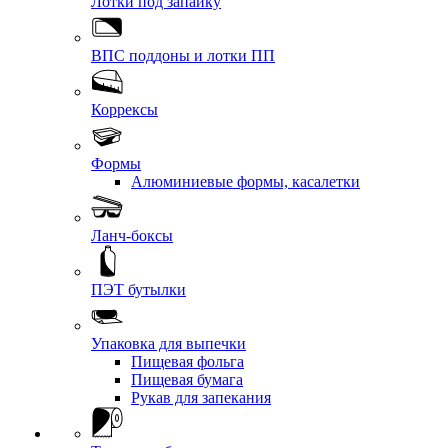
Лотки под запайку
ВПС поддоны и лотки ПП
Коррексы
Формы
Алюминиевые формы, касалетки
Ланч-боксы
ПЭТ бутылки
Упаковка для выпечки
Пищевая фольга
Пищевая бумага
Рукав для запекания