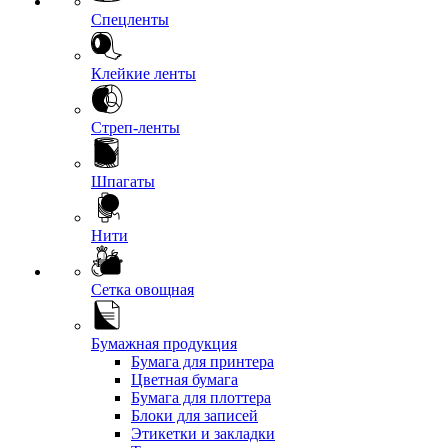
Спецленты
Клейкие ленты
Стреп-ленты
Шпагаты
Нити
Сетка овощная
Бумажная продукция
Бумага для принтера
Цветная бумага
Бумага для плоттера
Блоки для записей
Этикетки и закладки