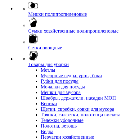
Мешки полипропиленовые
Сумки хозяйственные полипропиленовые
Сетки овощные
Товары для уборки
Метлы
Мусорные ведра, урны, баки
Губки для посуды
Мочалки для посуды
Мешки для мусора
Швабры, держатели, насадки МОП
Веники
Щетки, скребки, совки для мусора
Тряпки, салфетки, полотенца вискоза
Тележки уборочные
Полотна, ветошь
Ведра
Перчатки хозяйственные