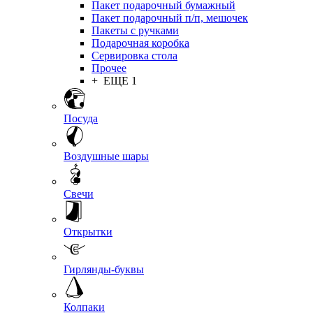
Пакет подарочный бумажный
Пакет подарочный п/п, мешочек
Пакеты с ручками
Подарочная коробка
Сервировка стола
Прочее
+ ЕЩЕ 1
Посуда
Воздушные шары
Свечи
Открытки
Гирлянды-буквы
Колпаки