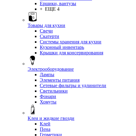
Ершики, вантузы
+ ЕЩЕ 4
Товары для кухни
Свечи
Скатерти
Системы хранения для кухни
Кухонный инвентарь
Крышки для консервирования
Электрооборудование
Лампы
Элементы питания
Сетевые фильтры и удлинители
Светильники
Фонари
Хомуты
Клеи и жидкие гвозди
Клей
Пена
Герметики