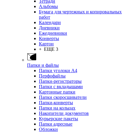
Тетради
Альбомы
Бумага для чертежных и копировальных
работ
Календари
Дневники
Ежедневники
Конверты
Картон
+ ЕЩЕ 3
Папки и файлы
Папки уголоки А4
Перфофайлы
Папки-регистраторы
Папки с вкладышами
Картонные папки
Папки скоросшиватели
Папки-конверты
Папки на кольцах
Накопители документов
Курьерские пакеты
Папки адресные
Обложки