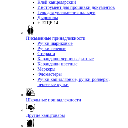
Клей канцелярский
Инструмент для прошивки документов
Гель для увлажнения пальцев
Дыроколы
+ ЕЩЕ 14
Письменные принадлежности
Ручки шариковые
Ручки гелевые
Стержни
Карандаши чернографитные
Карандаши цветные
Маркеры
Фломастеры
Ручки капиллярные, ручки-роллеры,
перьевые ручки
Школьные принадлежности
Другие канцтовары