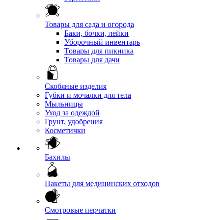
Товары для сада и огорода
Баки, бочки, лейки
Уборочный инвентарь
Товары для пикника
Товары для дачи
Скобяные изделия
Губки и мочалки для тела
Мыльницы
Уход за одеждой
Грунт, удобрения
Косметички
Бахилы
Пакеты для медицинских отходов
Смотровые перчатки