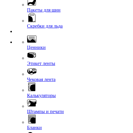
Пакеты для шин
Скребки для льда
Ценники
Этикет ленты
Чековая лента
Калькуляторы
Штампы и печати
Бланки