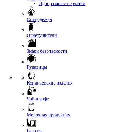
Одноразовые перчатки
Спецодежда
Огнетушители
Знаки безопасности
Рукавицы
Кондитерские изделия
Чай и кофе
Молочная продукция
Бакалея