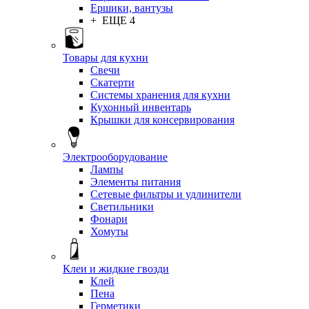
Ершики, вантузы
+ ЕЩЕ 4
Товары для кухни
Свечи
Скатерти
Системы хранения для кухни
Кухонный инвентарь
Крышки для консервирования
Электрооборудование
Лампы
Элементы питания
Сетевые фильтры и удлинители
Светильники
Фонари
Хомуты
Клеи и жидкие гвозди
Клей
Пена
Герметики