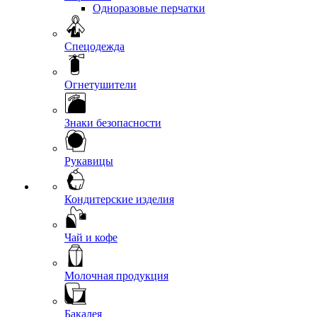
Одноразовые перчатки
Спецодежда
Огнетушители
Знаки безопасности
Рукавицы
Кондитерские изделия
Чай и кофе
Молочная продукция
Бакалея