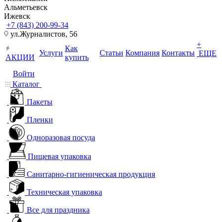
Альметьевск
Ижевск
+7 (843) 200-99-34
ул.Журналистов, 56
+
Как
Услуги
Статьи
Компания
Контакты
ЕЩЕ
АКЦИИ
купить
Войти
Каталог
Пакеты
Пленки
Одноразовая посуда
Пищевая упаковка
Санитарно-гигиеническая продукция
Техническая упаковка
Все для праздника