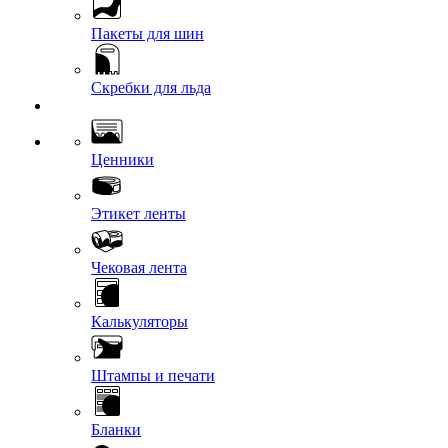
Пакеты для шин
Скребки для льда
Ценники
Этикет ленты
Чековая лента
Калькуляторы
Штампы и печати
Бланки