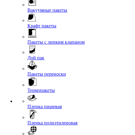
Вакуумные пакеты
Крафт пакеты
Пакеты с липким клапаном
Дой пак
Пакеты переноски
Термопакеты
Пленка пищевая
Пленка полиэтиленовая