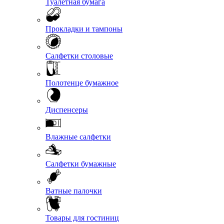
Туалетная бумага
Прокладки и тампоны
Салфетки столовые
Полотенце бумажное
Диспенсеры
Влажные салфетки
Салфетки бумажные
Ватные палочки
Товары для гостиниц