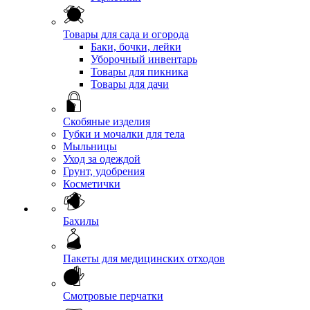
Товары для сада и огорода
Баки, бочки, лейки
Уборочный инвентарь
Товары для пикника
Товары для дачи
Скобяные изделия
Губки и мочалки для тела
Мыльницы
Уход за одеждой
Грунт, удобрения
Косметички
Бахилы
Пакеты для медицинских отходов
Смотровые перчатки