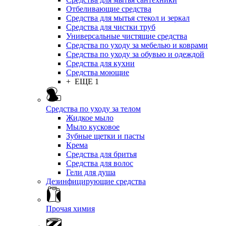
Отбеливающие средства
Средства для мытья стекол и зеркал
Средства для чистки труб
Универсальные чистящие средства
Средства по уходу за мебелью и коврами
Средства по уходу за обувью и одеждой
Средства для кухни
Средства моющие
+ ЕЩЕ 1
Средства по уходу за телом
Жидкое мыло
Мыло кусковое
Зубные щетки и пасты
Крема
Средства для бритья
Средства для волос
Гели для душа
Дезинфицирующие средства
Прочая химия