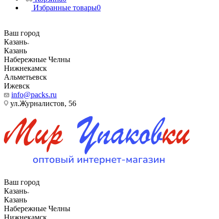
Избранные товары
0
Ваш город
Казань
Казань
Набережные Челны
Нижнекамск
Альметьевск
Ижевск
info@packs.ru
ул.Журналистов, 56
Ваш город
Казань
Казань
Набережные Челны
Нижнекамск