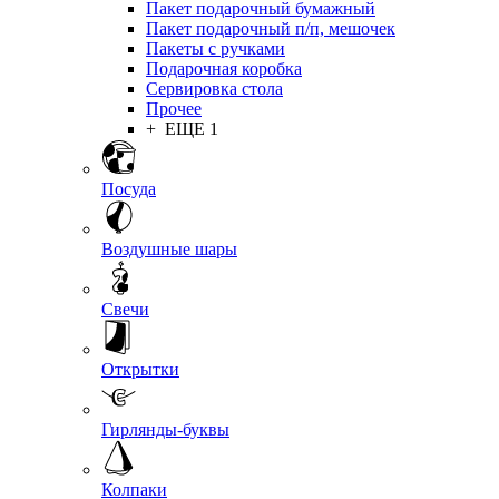
Пакет подарочный бумажный
Пакет подарочный п/п, мешочек
Пакеты с ручками
Подарочная коробка
Сервировка стола
Прочее
+ ЕЩЕ 1
Посуда
Воздушные шары
Свечи
Открытки
Гирлянды-буквы
Колпаки