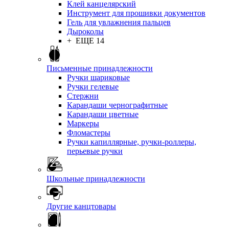
Клей канцелярский
Инструмент для прошивки документов
Гель для увлажнения пальцев
Дыроколы
+ ЕЩЕ 14
Письменные принадлежности
Ручки шариковые
Ручки гелевые
Стержни
Карандаши чернографитные
Карандаши цветные
Маркеры
Фломастеры
Ручки капиллярные, ручки-роллеры,
перьевые ручки
Школьные принадлежности
Другие канцтовары