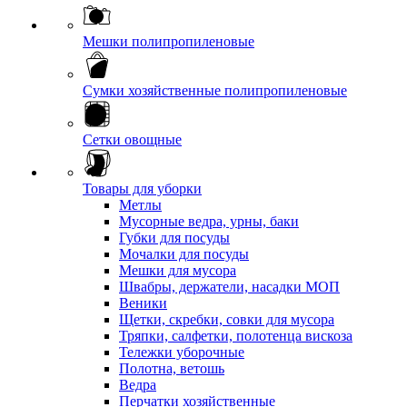
Мешки полипропиленовые
Сумки хозяйственные полипропиленовые
Сетки овощные
Товары для уборки
Метлы
Мусорные ведра, урны, баки
Губки для посуды
Мочалки для посуды
Мешки для мусора
Швабры, держатели, насадки МОП
Веники
Щетки, скребки, совки для мусора
Тряпки, салфетки, полотенца вискоза
Тележки уборочные
Полотна, ветошь
Ведра
Перчатки хозяйственные