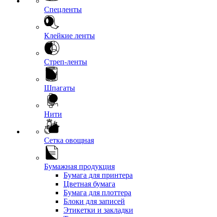
Спецленты
Клейкие ленты
Стреп-ленты
Шпагаты
Нити
Сетка овощная
Бумажная продукция
Бумага для принтера
Цветная бумага
Бумага для плоттера
Блоки для записей
Этикетки и закладки