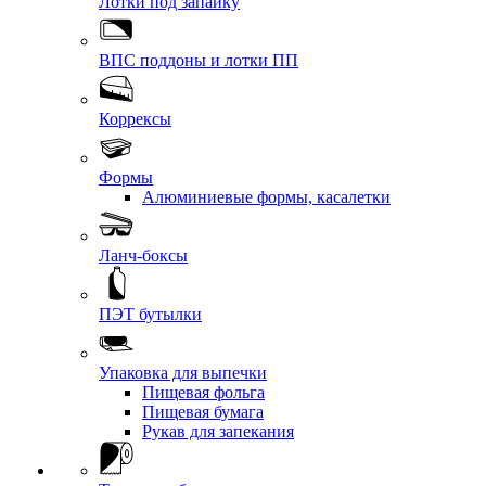
Лотки под запайку
ВПС поддоны и лотки ПП
Коррексы
Формы
Алюминиевые формы, касалетки
Ланч-боксы
ПЭТ бутылки
Упаковка для выпечки
Пищевая фольга
Пищевая бумага
Рукав для запекания