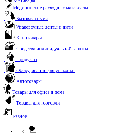
Хозтовары
Медицинские расходные материалы
Бытовая химия
Упаковочные ленты и нити
Канцтовары
Средства индивидуальной защиты
Продукты
Оборудование для упаковки
Автотовары
Товары для офиса и дома
Товары для торговли
Разное