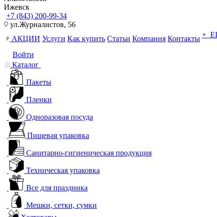
Ижевск
+7 (843) 200-99-34
ул.Журналистов, 56
+ 
АКЦИИ
Услуги
Как купить
Статьи
Компания
Контакты
Войти
Каталог
Пакеты
Пленки
Одноразовая посуда
Пищевая упаковка
Санитарно-гигиеническая продукция
Техническая упаковка
Все для праздника
Мешки, сетки, сумки