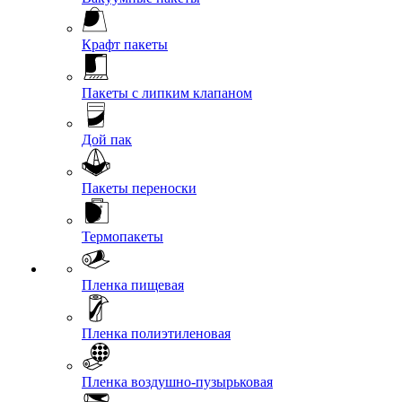
Крафт пакеты
Пакеты с липким клапаном
Дой пак
Пакеты переноски
Термопакеты
Пленка пищевая
Пленка полиэтиленовая
Пленка воздушно-пузырьковая