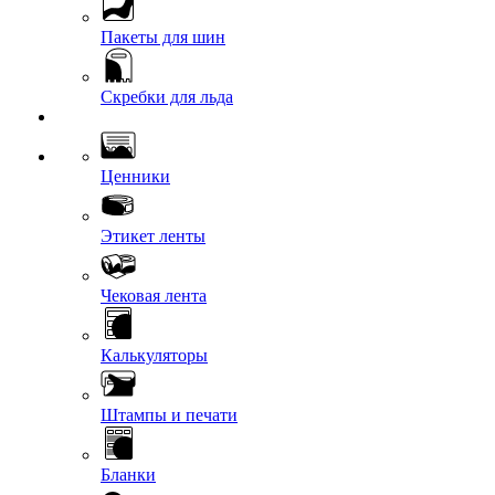
Пакеты для шин
Скребки для льда
Ценники
Этикет ленты
Чековая лента
Калькуляторы
Штампы и печати
Бланки