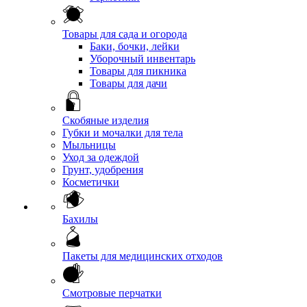
Товары для сада и огорода
Баки, бочки, лейки
Уборочный инвентарь
Товары для пикника
Товары для дачи
Скобяные изделия
Губки и мочалки для тела
Мыльницы
Уход за одеждой
Грунт, удобрения
Косметички
Бахилы
Пакеты для медицинских отходов
Смотровые перчатки