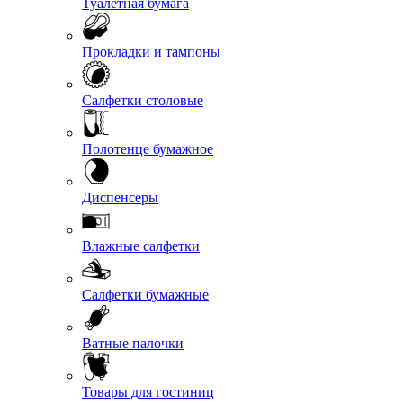
Туалетная бумага
Прокладки и тампоны
Салфетки столовые
Полотенце бумажное
Диспенсеры
Влажные салфетки
Салфетки бумажные
Ватные палочки
Товары для гостиниц