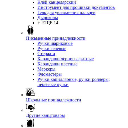
Клей канцелярский
Инструмент для прошивки документов
Гель для увлажнения пальцев
Дыроколы
+ ЕЩЕ 14
Письменные принадлежности
Ручки шариковые
Ручки гелевые
Стержни
Карандаши чернографитные
Карандаши цветные
Маркеры
Фломастеры
Ручки капиллярные, ручки-роллеры,
перьевые ручки
Школьные принадлежности
Другие канцтовары