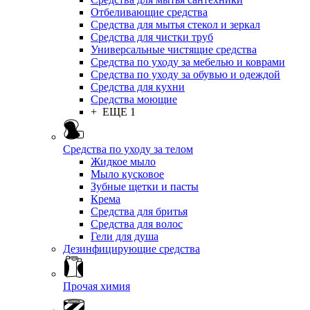
Отбеливающие средства
Средства для мытья стекол и зеркал
Средства для чистки труб
Универсальные чистящие средства
Средства по уходу за мебелью и коврами
Средства по уходу за обувью и одеждой
Средства для кухни
Средства моющие
+ ЕЩЕ 1
Средства по уходу за телом
Жидкое мыло
Мыло кусковое
Зубные щетки и пасты
Крема
Средства для бритья
Средства для волос
Гели для душа
Дезинфицирующие средства
Прочая химия