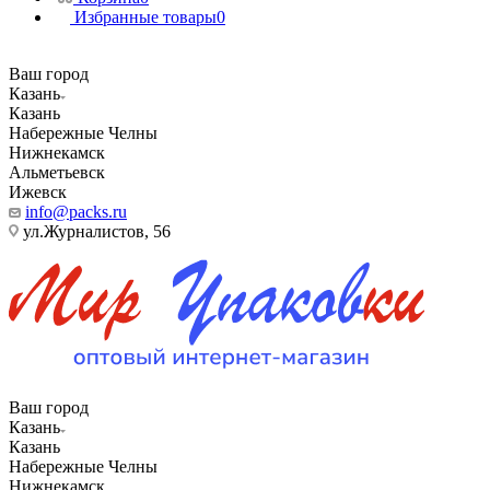
Избранные товары
0
Ваш город
Казань
Казань
Набережные Челны
Нижнекамск
Альметьевск
Ижевск
info@packs.ru
ул.Журналистов, 56
Ваш город
Казань
Казань
Набережные Челны
Нижнекамск