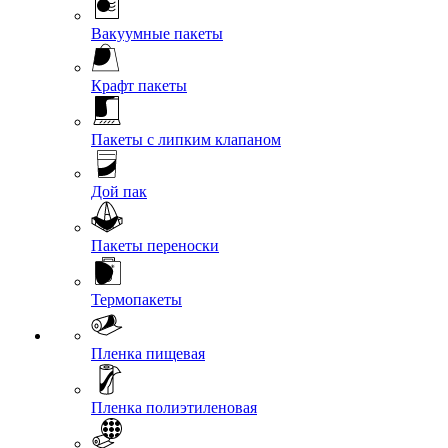
Вакуумные пакеты
Крафт пакеты
Пакеты с липким клапаном
Дой пак
Пакеты переноски
Термопакеты
Пленка пищевая
Пленка полиэтиленовая