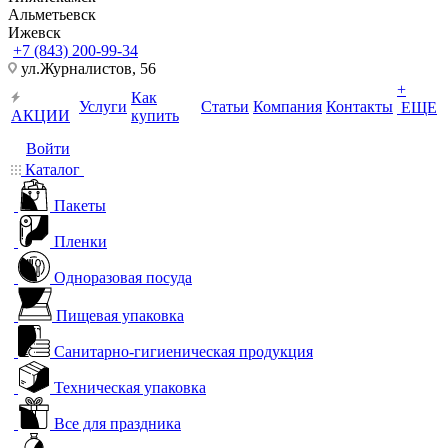
Альметьевск
Ижевск
+7 (843) 200-99-34
ул.Журналистов, 56
+
Как
Услуги
Статьи
Компания
Контакты
ЕЩЕ
АКЦИИ
купить
Войти
Каталог
Пакеты
Пленки
Одноразовая посуда
Пищевая упаковка
Санитарно-гигиеническая продукция
Техническая упаковка
Все для праздника