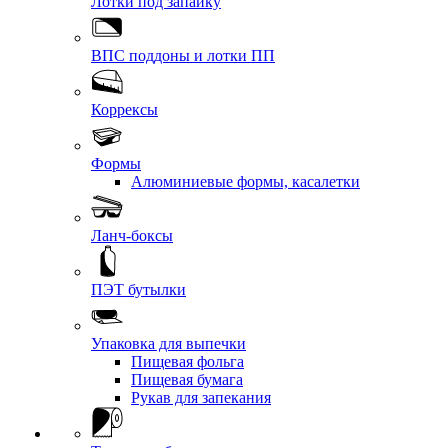
Лотки под запайку
ВПС поддоны и лотки ПП
Коррексы
Формы
Алюминиевые формы, касалетки
Ланч-боксы
ПЭТ бутылки
Упаковка для выпечки
Пищевая фольга
Пищевая бумага
Рукав для запекания