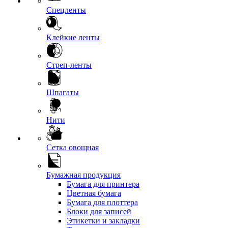
Спецленты
Клейкие ленты
Стреп-ленты
Шпагаты
Нити
Сетка овощная
Бумажная продукция
Бумага для принтера
Цветная бумага
Бумага для плоттера
Блоки для записей
Этикетки и закладки