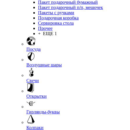
Пакет подарочный бумажный
Пакет подарочный п/п, мешочек
Пакеты с ручками
Подарочная коробка
Сервировка стола
Прочее
+ ЕЩЕ 1
Посуда
Воздушные шары
Свечи
Открытки
Гирлянды-буквы
Колпаки