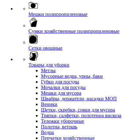
Мешки полипропиленовые
Сумки хозяйственные полипропиленовые
Сетки овощные
Товары для уборки
Метлы
Мусорные ведра, урны, баки
Губки для посуды
Мочалки для посуды
Мешки для мусора
Швабры, держатели, насадки МОП
Веники
Щетки, скребки, совки для мусора
Тряпки, салфетки, полотенца вискоза
Тележки уборочные
Полотна, ветошь
Ведра
Перчатки хозяйственные