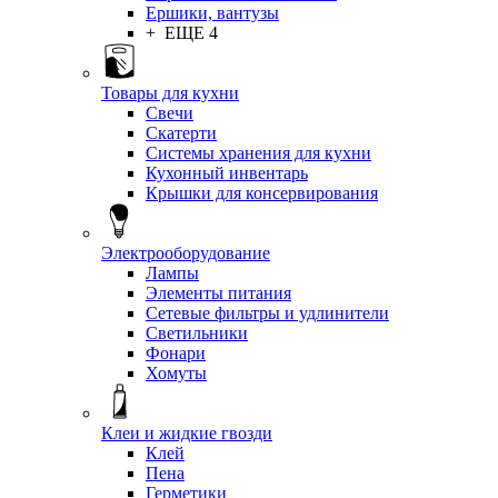
Ершики, вантузы
+ ЕЩЕ 4
Товары для кухни
Свечи
Скатерти
Системы хранения для кухни
Кухонный инвентарь
Крышки для консервирования
Электрооборудование
Лампы
Элементы питания
Сетевые фильтры и удлинители
Светильники
Фонари
Хомуты
Клеи и жидкие гвозди
Клей
Пена
Герметики