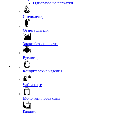
Одноразовые перчатки
Спецодежда
Огнетушители
Знаки безопасности
Рукавицы
Кондитерские изделия
Чай и кофе
Молочная продукция
Бакалея