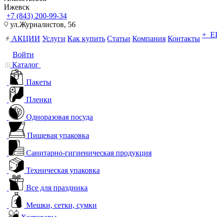
Ижевск
+7 (843) 200-99-34
ул.Журналистов, 56
+ 
АКЦИИ
Услуги
Как купить
Статьи
Компания
Контакты
Войти
Каталог
Пакеты
Пленки
Одноразовая посуда
Пищевая упаковка
Санитарно-гигиеническая продукция
Техническая упаковка
Все для праздника
Мешки, сетки, сумки