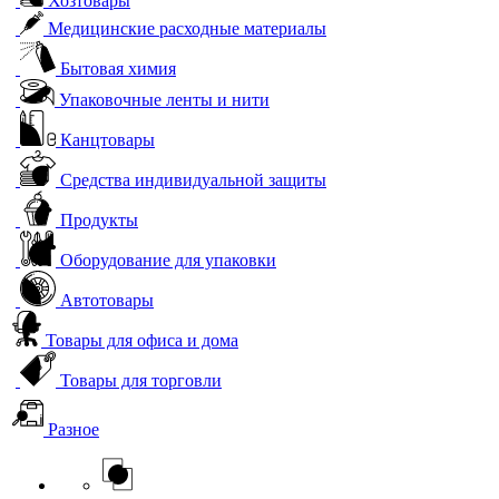
Хозтовары
Медицинские расходные материалы
Бытовая химия
Упаковочные ленты и нити
Канцтовары
Средства индивидуальной защиты
Продукты
Оборудование для упаковки
Автотовары
Товары для офиса и дома
Товары для торговли
Разное