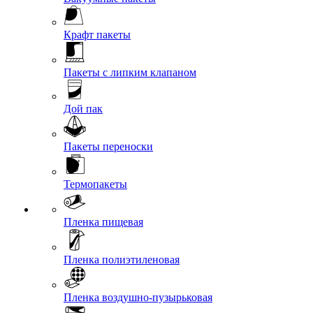
Крафт пакеты
Пакеты с липким клапаном
Дой пак
Пакеты переноски
Термопакеты
Пленка пищевая
Пленка полиэтиленовая
Пленка воздушно-пузырьковая