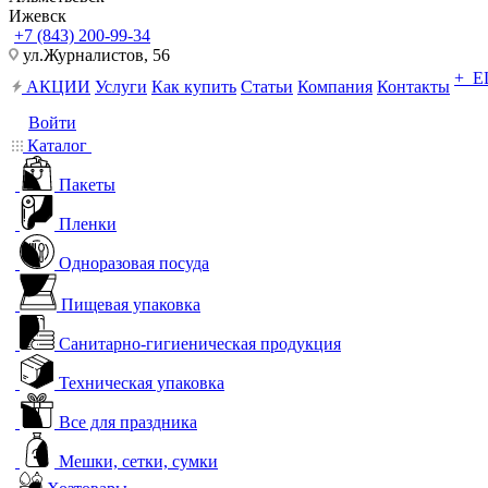
Ижевск
+7 (843) 200-99-34
ул.Журналистов, 56
+ 
АКЦИИ
Услуги
Как купить
Статьи
Компания
Контакты
Войти
Каталог
Пакеты
Пленки
Одноразовая посуда
Пищевая упаковка
Санитарно-гигиеническая продукция
Техническая упаковка
Все для праздника
Мешки, сетки, сумки