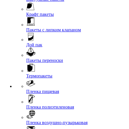
Крафт пакеты
Пакеты с липким клапаном
Дой пак
Пакеты переноски
Термопакеты
Пленка пищевая
Пленка полиэтиленовая
Пленка воздушно-пузырьковая