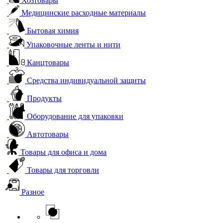
Хозтовары
Медицинские расходные материалы
Бытовая химия
Упаковочные ленты и нити
Канцтовары
Средства индивидуальной защиты
Продукты
Оборудование для упаковки
Автотовары
Товары для офиса и дома
Товары для торговли
Разное