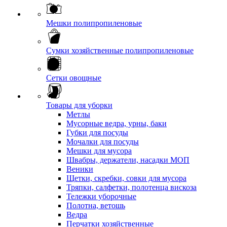
Мешки полипропиленовые
Сумки хозяйственные полипропиленовые
Сетки овощные
Товары для уборки
Метлы
Мусорные ведра, урны, баки
Губки для посуды
Мочалки для посуды
Мешки для мусора
Швабры, держатели, насадки МОП
Веники
Щетки, скребки, совки для мусора
Тряпки, салфетки, полотенца вискоза
Тележки уборочные
Полотна, ветошь
Ведра
Перчатки хозяйственные