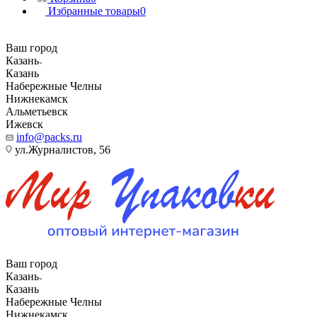
Избранные товары
0
Ваш город
Казань
Казань
Набережные Челны
Нижнекамск
Альметьевск
Ижевск
info@packs.ru
ул.Журналистов, 56
Ваш город
Казань
Казань
Набережные Челны
Нижнекамск