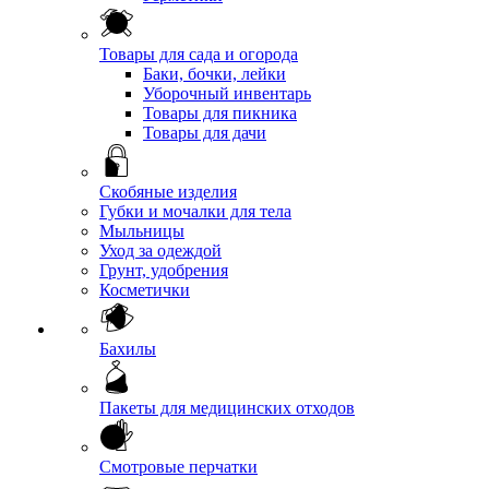
Товары для сада и огорода
Баки, бочки, лейки
Уборочный инвентарь
Товары для пикника
Товары для дачи
Скобяные изделия
Губки и мочалки для тела
Мыльницы
Уход за одеждой
Грунт, удобрения
Косметички
Бахилы
Пакеты для медицинских отходов
Смотровые перчатки