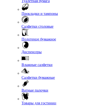
Туалетная бумага
Прокладки и тампоны
Салфетки столовые
Полотенце бумажное
Диспенсеры
Влажные салфетки
Салфетки бумажные
Ватные палочки
Товары для гостиниц