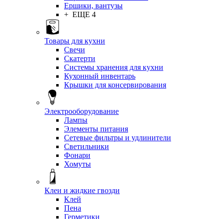
Ершики, вантузы
+ ЕЩЕ 4
Товары для кухни
Свечи
Скатерти
Системы хранения для кухни
Кухонный инвентарь
Крышки для консервирования
Электрооборудование
Лампы
Элементы питания
Сетевые фильтры и удлинители
Светильники
Фонари
Хомуты
Клеи и жидкие гвозди
Клей
Пена
Герметики