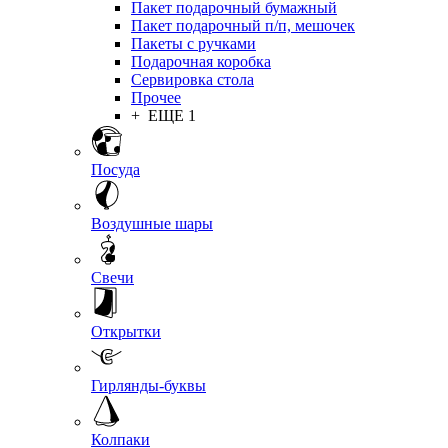
Пакет подарочный бумажный
Пакет подарочный п/п, мешочек
Пакеты с ручками
Подарочная коробка
Сервировка стола
Прочее
+ ЕЩЕ 1
Посуда
Воздушные шары
Свечи
Открытки
Гирлянды-буквы
Колпаки