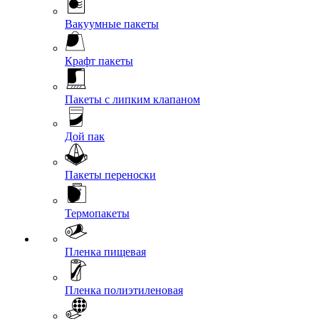
Вакуумные пакеты
Крафт пакеты
Пакеты с липким клапаном
Дой пак
Пакеты переноски
Термопакеты
Пленка пищевая
Пленка полиэтиленовая