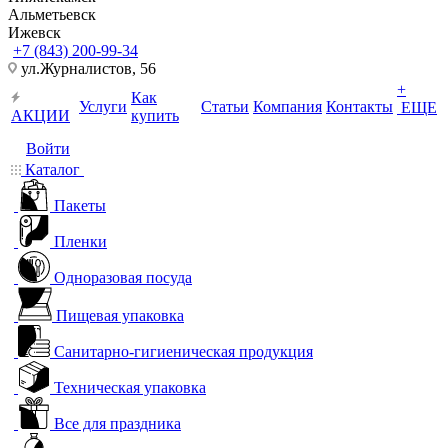
Альметьевск
Ижевск
+7 (843) 200-99-34
ул.Журналистов, 56
+
Как
Услуги
Статьи
Компания
Контакты
ЕЩЕ
АКЦИИ
купить
Войти
Каталог
Пакеты
Пленки
Одноразовая посуда
Пищевая упаковка
Санитарно-гигиеническая продукция
Техническая упаковка
Все для праздника