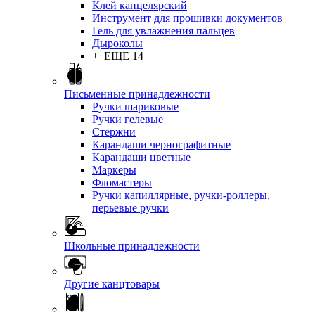
Клей канцелярский
Инструмент для прошивки документов
Гель для увлажнения пальцев
Дыроколы
+ ЕЩЕ 14
Письменные принадлежности
Ручки шариковые
Ручки гелевые
Стержни
Карандаши чернографитные
Карандаши цветные
Маркеры
Фломастеры
Ручки капиллярные, ручки-роллеры,
перьевые ручки
Школьные принадлежности
Другие канцтовары