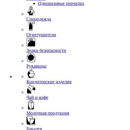
Одноразовые перчатки
Спецодежда
Огнетушители
Знаки безопасности
Рукавицы
Кондитерские изделия
Чай и кофе
Молочная продукция
Бакалея