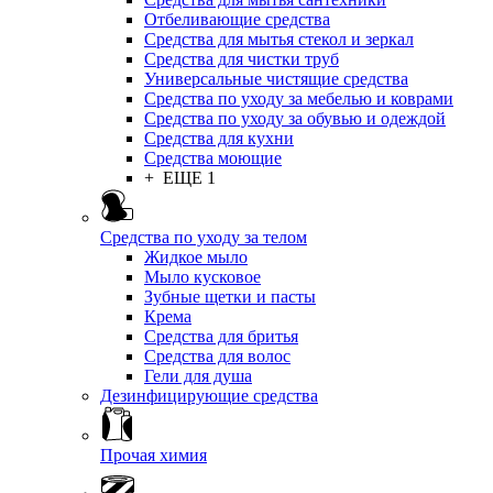
Отбеливающие средства
Средства для мытья стекол и зеркал
Средства для чистки труб
Универсальные чистящие средства
Средства по уходу за мебелью и коврами
Средства по уходу за обувью и одеждой
Средства для кухни
Средства моющие
+ ЕЩЕ 1
Средства по уходу за телом
Жидкое мыло
Мыло кусковое
Зубные щетки и пасты
Крема
Средства для бритья
Средства для волос
Гели для душа
Дезинфицирующие средства
Прочая химия