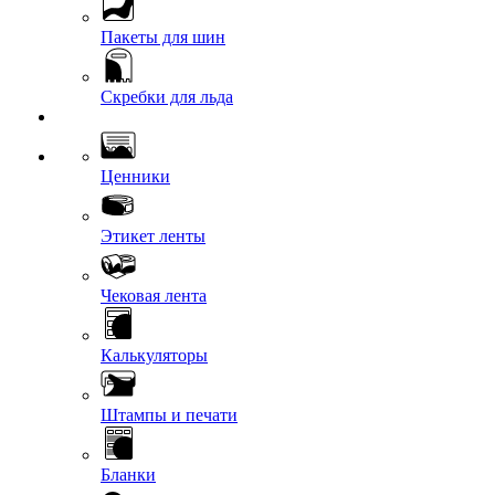
Пакеты для шин
Скребки для льда
Ценники
Этикет ленты
Чековая лента
Калькуляторы
Штампы и печати
Бланки