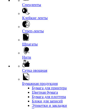
Спецленты
Клейкие ленты
Стреп-ленты
Шпагаты
Нити
Сетка овощная
Бумажная продукция
Бумага для принтера
Цветная бумага
Бумага для плоттера
Блоки для записей
Этикетки и закладки