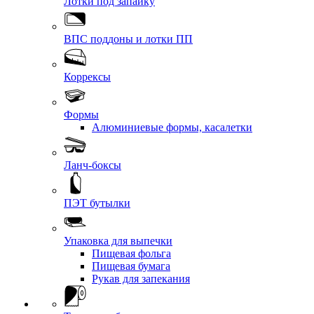
Лотки под запайку
ВПС поддоны и лотки ПП
Коррексы
Формы
Алюминиевые формы, касалетки
Ланч-боксы
ПЭТ бутылки
Упаковка для выпечки
Пищевая фольга
Пищевая бумага
Рукав для запекания