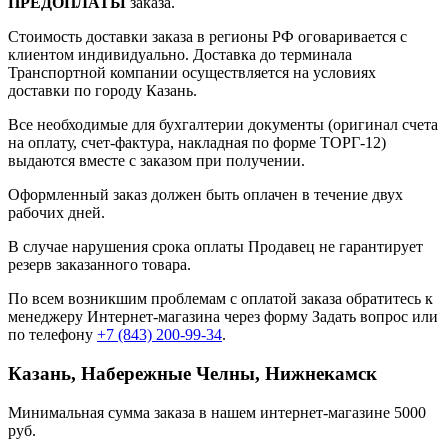
ПРЕДОПЛАТЫ
заказа.
Стоимость доставки заказа в регионы РФ оговаривается с
клиентом индивидуально. Доставка до терминала
Транспортной компании осуществляется на условиях
доставки по городу Казань.
Все необходимые для бухгалтерии документы (оригинал счета
на оплату, счет-фактура, накладная по форме ТОРГ-12)
выдаются вместе с заказом при получении.
Оформленный заказ должен быть оплачен в течение двух
рабочих дней.
В случае нарушения срока оплаты Продавец не гарантирует
резерв заказанного товара.
По всем возникшим проблемам с оплатой заказа обратитесь к
менеджеру Интернет-магазина через форму
Задать вопрос
или
по телефону
+7 (843) 200-99-34
.
Казань, Набережные Челны, Нижнекамск
Минимальная сумма заказа в нашем интернет-магазине 5000
руб.