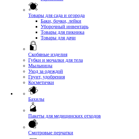
Товары для сада и огорода
Баки, бочки, лейки
Уборочный инвентарь
Товары для пикника
Товары для дачи
Скобяные изделия
Губки и мочалки для тела
Мыльницы
Уход за одеждой
Грунт, удобрения
Косметички
Бахилы
Пакеты для медицинских отходов
Смотровые перчатки