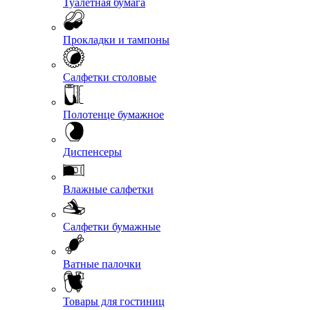
Туалетная бумага
Прокладки и тампоны
Салфетки столовые
Полотенце бумажное
Диспенсеры
Влажные салфетки
Салфетки бумажные
Ватные палочки
Товары для гостиниц