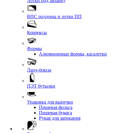
Лотки под запайку
ВПС поддоны и лотки ПП
Коррексы
Формы
Алюминиевые формы, касалетки
Ланч-боксы
ПЭТ бутылки
Упаковка для выпечки
Пищевая фольга
Пищевая бумага
Рукав для запекания