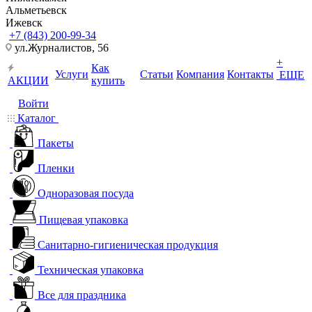
Альметьевск
Ижевск
+7 (843) 200-99-34
ул.Журналистов, 56
+
Как
Услуги
Статьи
Компания
Контакты
ЕЩЕ
АКЦИИ
купить
Войти
Каталог
Пакеты
Пленки
Одноразовая посуда
Пищевая упаковка
Санитарно-гигиеническая продукция
Техническая упаковка
Все для праздника