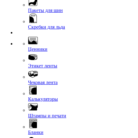
Пакеты для шин
Скребки для льда
Ценники
Этикет ленты
Чековая лента
Калькуляторы
Штампы и печати
Бланки