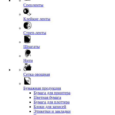
Спецленты
Клейкие ленты
Стреп-ленты
Шпагаты
Нити
Сетка овощная
Бумажная продукция
Бумага для принтера
Цветная бумага
Бумага для плоттера
Блоки для записей
Этикетки и закладки