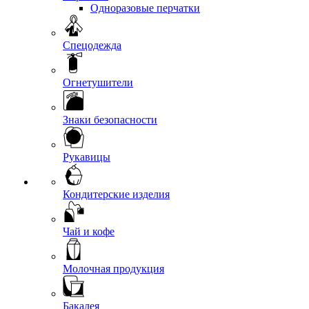
Одноразовые перчатки
Спецодежда
Огнетушители
Знаки безопасности
Рукавицы
Кондитерские изделия
Чай и кофе
Молочная продукция
Бакалея