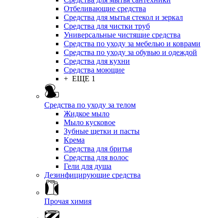
Отбеливающие средства
Средства для мытья стекол и зеркал
Средства для чистки труб
Универсальные чистящие средства
Средства по уходу за мебелью и коврами
Средства по уходу за обувью и одеждой
Средства для кухни
Средства моющие
+ ЕЩЕ 1
Средства по уходу за телом
Жидкое мыло
Мыло кусковое
Зубные щетки и пасты
Крема
Средства для бритья
Средства для волос
Гели для душа
Дезинфицирующие средства
Прочая химия