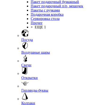
Пакет подарочный бумажный
Пакет подарочный п/п, мешочек
Пакеты с ручками
Подарочная коробка
Сервировка стола
Прочее
+ ЕЩЕ 1
Посуда
Воздушные шары
Свечи
Открытки
Гирлянды-буквы
Колпаки