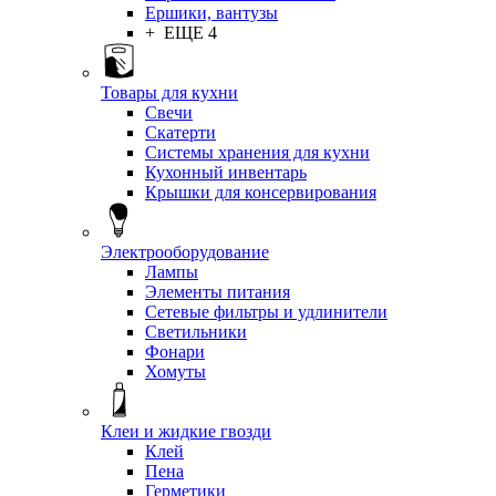
Ершики, вантузы
+ ЕЩЕ 4
Товары для кухни
Свечи
Скатерти
Системы хранения для кухни
Кухонный инвентарь
Крышки для консервирования
Электрооборудование
Лампы
Элементы питания
Сетевые фильтры и удлинители
Светильники
Фонари
Хомуты
Клеи и жидкие гвозди
Клей
Пена
Герметики