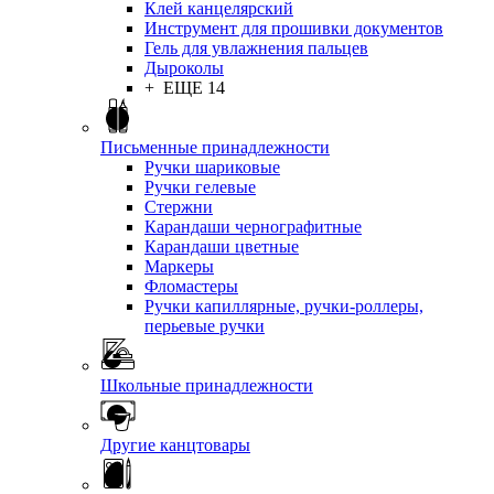
Клей канцелярский
Инструмент для прошивки документов
Гель для увлажнения пальцев
Дыроколы
+ ЕЩЕ 14
Письменные принадлежности
Ручки шариковые
Ручки гелевые
Стержни
Карандаши чернографитные
Карандаши цветные
Маркеры
Фломастеры
Ручки капиллярные, ручки-роллеры,
перьевые ручки
Школьные принадлежности
Другие канцтовары