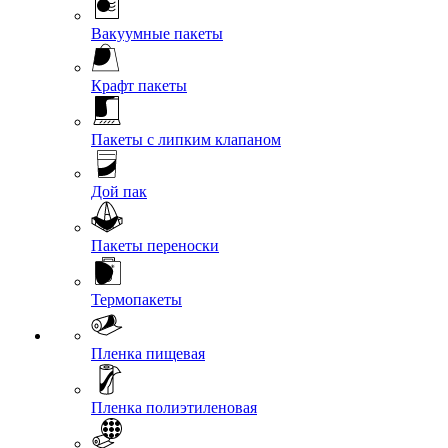
Вакуумные пакеты
Крафт пакеты
Пакеты с липким клапаном
Дой пак
Пакеты переноски
Термопакеты
Пленка пищевая
Пленка полиэтиленовая