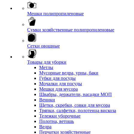
Мешки полипропиленовые
Сумки хозяйственные полипропиленовые
Сетки овощные
Товары для уборки
Метлы
Мусорные ведра, урны, баки
Губки для посуды
Мочалки для посуды
Мешки для мусора
Швабры, держатели, насадки МОП
Веники
Щетки, скребки, совки для мусора
Тряпки, салфетки, полотенца вискоза
Тележки уборочные
Полотна, ветошь
Ведра
Перчатки хозяйственные