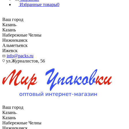
Избранные товары
0
Ваш город
Казань
Казань
Набережные Челны
Нижнекамск
Альметьевск
Ижевск
info@packs.ru
ул.Журналистов, 56
Ваш город
Казань
Казань
Набережные Челны
Нижнекамск