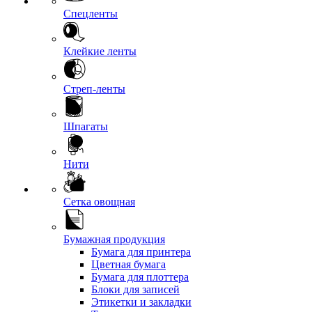
Спецленты
Клейкие ленты
Стреп-ленты
Шпагаты
Нити
Сетка овощная
Бумажная продукция
Бумага для принтера
Цветная бумага
Бумага для плоттера
Блоки для записей
Этикетки и закладки