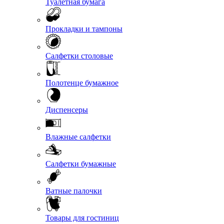
Туалетная бумага
Прокладки и тампоны
Салфетки столовые
Полотенце бумажное
Диспенсеры
Влажные салфетки
Салфетки бумажные
Ватные палочки
Товары для гостиниц