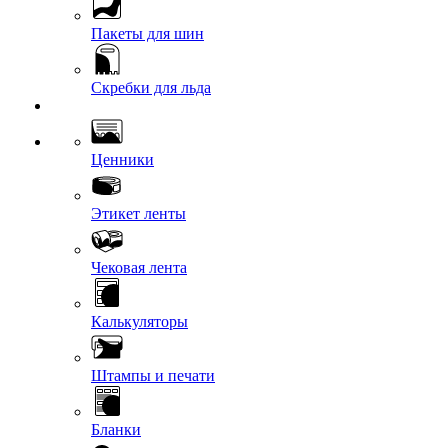
Пакеты для шин
Скребки для льда
Ценники
Этикет ленты
Чековая лента
Калькуляторы
Штампы и печати
Бланки