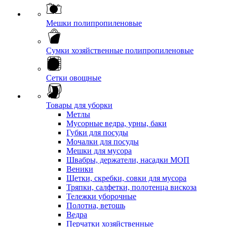
Мешки полипропиленовые
Сумки хозяйственные полипропиленовые
Сетки овощные
Товары для уборки
Метлы
Мусорные ведра, урны, баки
Губки для посуды
Мочалки для посуды
Мешки для мусора
Швабры, держатели, насадки МОП
Веники
Щетки, скребки, совки для мусора
Тряпки, салфетки, полотенца вискоза
Тележки уборочные
Полотна, ветошь
Ведра
Перчатки хозяйственные