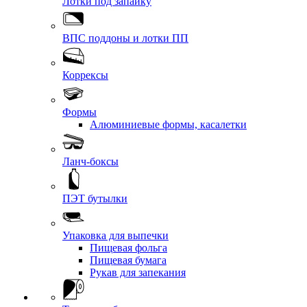
Лотки под запайку
ВПС поддоны и лотки ПП
Коррексы
Формы
Алюминиевые формы, касалетки
Ланч-боксы
ПЭТ бутылки
Упаковка для выпечки
Пищевая фольга
Пищевая бумага
Рукав для запекания