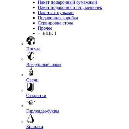
Пакет подарочный бумажный
Пакет подарочный п/п, мешочек
Пакеты с ручками
Подарочная коробка
Сервировка стола
Прочее
+ ЕЩЕ 1
Посуда
Воздушные шары
Свечи
Открытки
Гирлянды-буквы
Колпаки