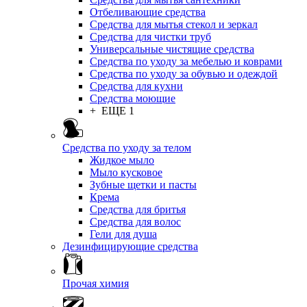
Отбеливающие средства
Средства для мытья стекол и зеркал
Средства для чистки труб
Универсальные чистящие средства
Средства по уходу за мебелью и коврами
Средства по уходу за обувью и одеждой
Средства для кухни
Средства моющие
+ ЕЩЕ 1
Средства по уходу за телом
Жидкое мыло
Мыло кусковое
Зубные щетки и пасты
Крема
Средства для бритья
Средства для волос
Гели для душа
Дезинфицирующие средства
Прочая химия