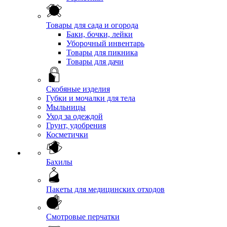
Товары для сада и огорода
Баки, бочки, лейки
Уборочный инвентарь
Товары для пикника
Товары для дачи
Скобяные изделия
Губки и мочалки для тела
Мыльницы
Уход за одеждой
Грунт, удобрения
Косметички
Бахилы
Пакеты для медицинских отходов
Смотровые перчатки