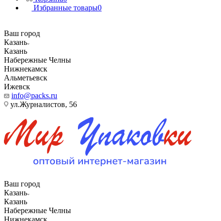
Избранные товары
0
Ваш город
Казань
Казань
Набережные Челны
Нижнекамск
Альметьевск
Ижевск
info@packs.ru
ул.Журналистов, 56
Ваш город
Казань
Казань
Набережные Челны
Нижнекамск