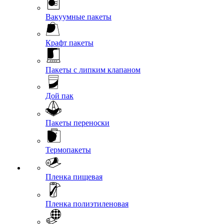
Вакуумные пакеты
Крафт пакеты
Пакеты с липким клапаном
Дой пак
Пакеты переноски
Термопакеты
Пленка пищевая
Пленка полиэтиленовая