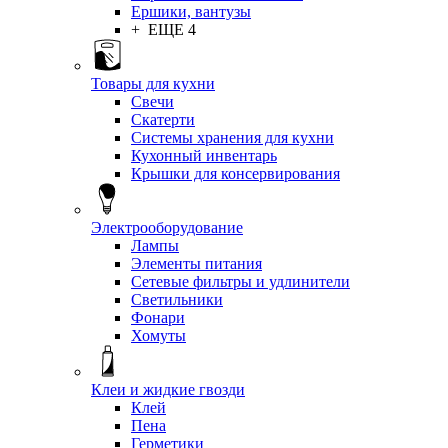
Ершики, вантузы
+ ЕЩЕ 4
Товары для кухни
Свечи
Скатерти
Системы хранения для кухни
Кухонный инвентарь
Крышки для консервирования
Электрооборудование
Лампы
Элементы питания
Сетевые фильтры и удлинители
Светильники
Фонари
Хомуты
Клеи и жидкие гвозди
Клей
Пена
Герметики