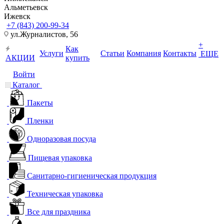
Альметьевск
Ижевск
+7 (843) 200-99-34
ул.Журналистов, 56
+
Как
Услуги
Статьи
Компания
Контакты
ЕЩЕ
АКЦИИ
купить
Войти
Каталог
Пакеты
Пленки
Одноразовая посуда
Пищевая упаковка
Санитарно-гигиеническая продукция
Техническая упаковка
Все для праздника