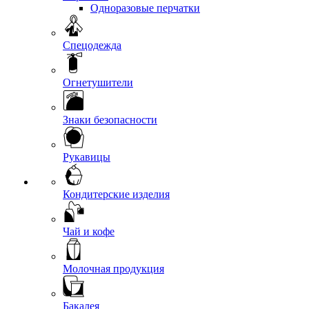
Одноразовые перчатки
Спецодежда
Огнетушители
Знаки безопасности
Рукавицы
Кондитерские изделия
Чай и кофе
Молочная продукция
Бакалея