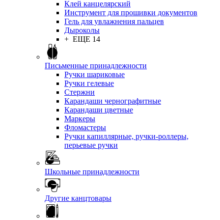
Клей канцелярский
Инструмент для прошивки документов
Гель для увлажнения пальцев
Дыроколы
+ ЕЩЕ 14
Письменные принадлежности
Ручки шариковые
Ручки гелевые
Стержни
Карандаши чернографитные
Карандаши цветные
Маркеры
Фломастеры
Ручки капиллярные, ручки-роллеры,
перьевые ручки
Школьные принадлежности
Другие канцтовары