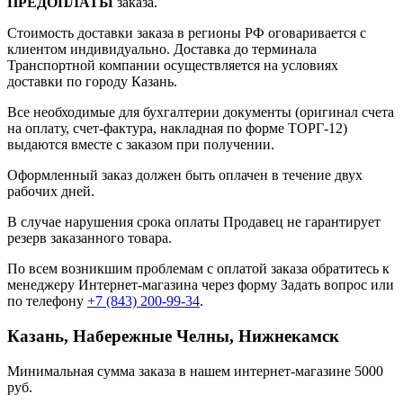
ПРЕДОПЛАТЫ
заказа.
Стоимость доставки заказа в регионы РФ оговаривается с
клиентом индивидуально. Доставка до терминала
Транспортной компании осуществляется на условиях
доставки по городу Казань.
Все необходимые для бухгалтерии документы (оригинал счета
на оплату, счет-фактура, накладная по форме ТОРГ-12)
выдаются вместе с заказом при получении.
Оформленный заказ должен быть оплачен в течение двух
рабочих дней.
В случае нарушения срока оплаты Продавец не гарантирует
резерв заказанного товара.
По всем возникшим проблемам с оплатой заказа обратитесь к
менеджеру Интернет-магазина через форму
Задать вопрос
или
по телефону
+7 (843) 200-99-34
.
Казань, Набережные Челны, Нижнекамск
Минимальная сумма заказа в нашем интернет-магазине 5000
руб.