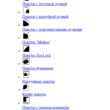
Пакеты с петлевой ручкой
Пакеты с вырубной ручкой
Пакеты с пластмассовыми ручками
Пакеты "Майка"
Пакеты Zip-Lock
Пакеты бумажные
Вакуумные пакеты
Крафт пакеты
Пакеты с липким клапаном