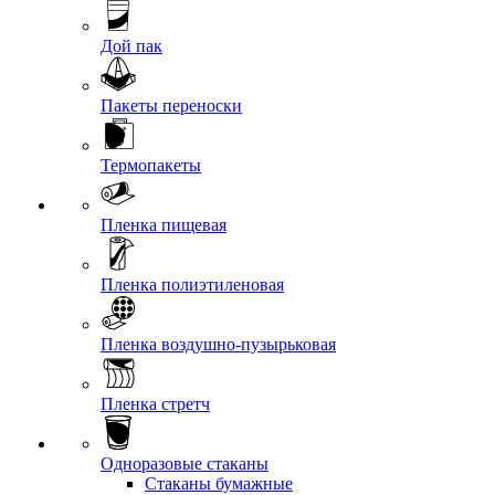
Дой пак
Пакеты переноски
Термопакеты
Пленка пищевая
Пленка полиэтиленовая
Пленка воздушно-пузырьковая
Пленка стретч
Одноразовые стаканы
Стаканы бумажные