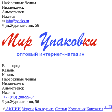
Набережные Челны
Нижнекамск
Альметьевск
Ижевск
info@packs.ru
ул.Журналистов, 56
Ваш город
Казань
Казань
Набережные Челны
Нижнекамск
Альметьевск
Ижевск
+7 (843) 200-99-34
ул.Журналистов, 56
+ 
АКЦИИ
Услуги
Как купить
Статьи
Компания
Контакты