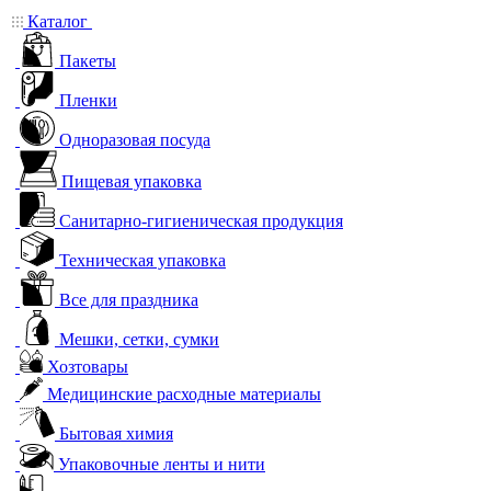
Каталог
Пакеты
Пленки
Одноразовая посуда
Пищевая упаковка
Санитарно-гигиеническая продукция
Техническая упаковка
Все для праздника
Мешки, сетки, сумки
Хозтовары
Медицинские расходные материалы
Бытовая химия
Упаковочные ленты и нити