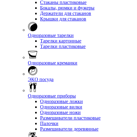
Стаканы пластиковые
Бокалы, рюмки и фужеры
Держатели для стаканов
Крышки для стаканов
Одноразовые тарелки
Тарелки картонные
Тарелки пластиковые
Одноразовые креманки
ЭКО посуда
Одноразовые приборы
Одноразовые ложки
Одноразовые вилки
Одноразовые ножи
Размешиватели пластиковые
Палочки
Размешиватели деревянные