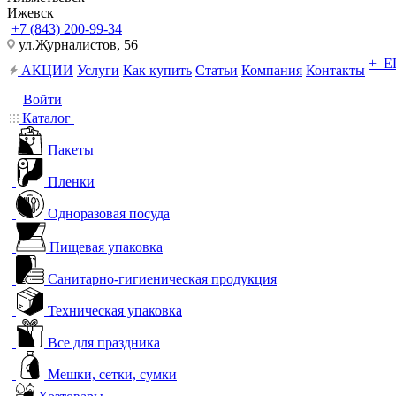
Ижевск
+7 (843) 200-99-34
ул.Журналистов, 56
+ 
АКЦИИ
Услуги
Как купить
Статьи
Компания
Контакты
Войти
Каталог
Пакеты
Пленки
Одноразовая посуда
Пищевая упаковка
Санитарно-гигиеническая продукция
Техническая упаковка
Все для праздника
Мешки, сетки, сумки