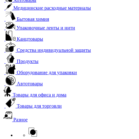
Хозтовары
Медицинские расходные материалы
Бытовая химия
Упаковочные ленты и нити
Канцтовары
Средства индивидуальной защиты
Продукты
Оборудование для упаковки
Автотовары
Товары для офиса и дома
Товары для торговли
Разное