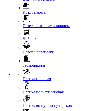
Крафт пакеты
Пакеты с липким клапаном
Дой пак
Пакеты переноски
Термопакеты
Пленка пищевая
Пленка полиэтиленовая
Пленка воздушно-пузырьковая