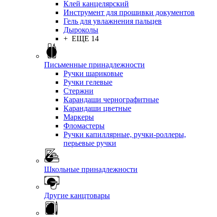
Клей канцелярский
Инструмент для прошивки документов
Гель для увлажнения пальцев
Дыроколы
+ ЕЩЕ 14
Письменные принадлежности
Ручки шариковые
Ручки гелевые
Стержни
Карандаши чернографитные
Карандаши цветные
Маркеры
Фломастеры
Ручки капиллярные, ручки-роллеры,
перьевые ручки
Школьные принадлежности
Другие канцтовары