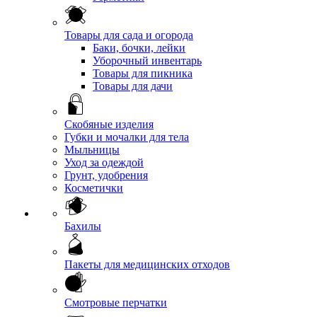
Товары для сада и огорода
Баки, бочки, лейки
Уборочный инвентарь
Товары для пикника
Товары для дачи
Скобяные изделия
Губки и мочалки для тела
Мыльницы
Уход за одеждой
Грунт, удобрения
Косметички
Бахилы
Пакеты для медицинских отходов
Смотровые перчатки