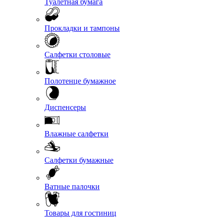
Туалетная бумага
Прокладки и тампоны
Салфетки столовые
Полотенце бумажное
Диспенсеры
Влажные салфетки
Салфетки бумажные
Ватные палочки
Товары для гостиниц