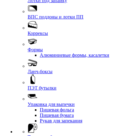
Лотки под запайку
ВПС поддоны и лотки ПП
Коррексы
Формы
Алюминиевые формы, касалетки
Ланч-боксы
ПЭТ бутылки
Упаковка для выпечки
Пищевая фольга
Пищевая бумага
Рукав для запекания