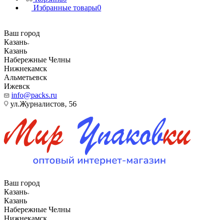
Избранные товары
0
Ваш город
Казань
Казань
Набережные Челны
Нижнекамск
Альметьевск
Ижевск
info@packs.ru
ул.Журналистов, 56
Ваш город
Казань
Казань
Набережные Челны
Нижнекамск