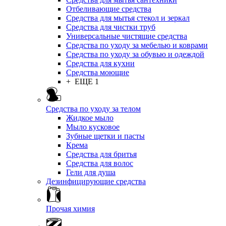
Отбеливающие средства
Средства для мытья стекол и зеркал
Средства для чистки труб
Универсальные чистящие средства
Средства по уходу за мебелью и коврами
Средства по уходу за обувью и одеждой
Средства для кухни
Средства моющие
+ ЕЩЕ 1
Средства по уходу за телом
Жидкое мыло
Мыло кусковое
Зубные щетки и пасты
Крема
Средства для бритья
Средства для волос
Гели для душа
Дезинфицирующие средства
Прочая химия