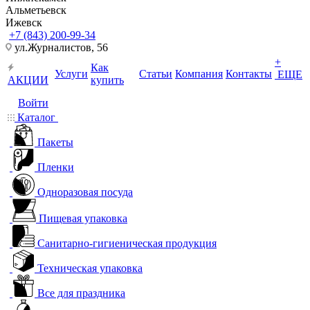
Альметьевск
Ижевск
+7 (843) 200-99-34
ул.Журналистов, 56
+
Как
Услуги
Статьи
Компания
Контакты
ЕЩЕ
АКЦИИ
купить
Войти
Каталог
Пакеты
Пленки
Одноразовая посуда
Пищевая упаковка
Санитарно-гигиеническая продукция
Техническая упаковка
Все для праздника