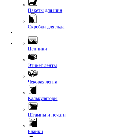
Пакеты для шин
Скребки для льда
Ценники
Этикет ленты
Чековая лента
Калькуляторы
Штампы и печати
Бланки