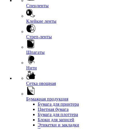
Спецленты
Клейкие ленты
Стреп-ленты
Шпагаты
Нити
Сетка овощная
Бумажная продукция
Бумага для принтера
Цветная бумага
Бумага для плоттера
Блоки для записей
Этикетки и закладки