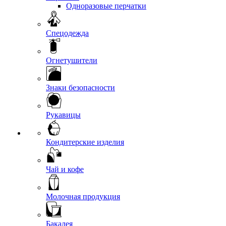
Одноразовые перчатки
Спецодежда
Огнетушители
Знаки безопасности
Рукавицы
Кондитерские изделия
Чай и кофе
Молочная продукция
Бакалея