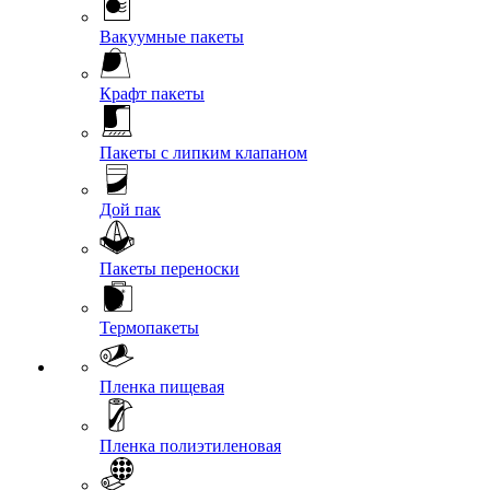
Вакуумные пакеты
Крафт пакеты
Пакеты с липким клапаном
Дой пак
Пакеты переноски
Термопакеты
Пленка пищевая
Пленка полиэтиленовая