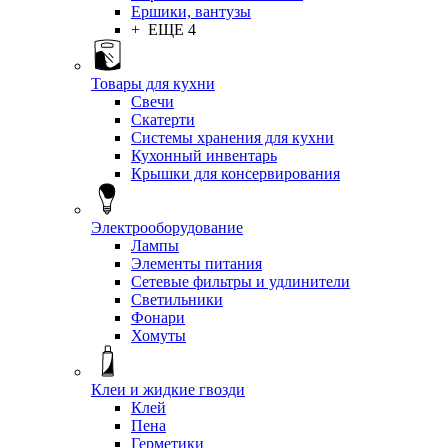
Ершики, вантузы
+ ЕЩЕ 4
Товары для кухни
Свечи
Скатерти
Системы хранения для кухни
Кухонный инвентарь
Крышки для консервирования
Электрооборудование
Лампы
Элементы питания
Сетевые фильтры и удлинители
Светильники
Фонари
Хомуты
Клеи и жидкие гвозди
Клей
Пена
Герметики