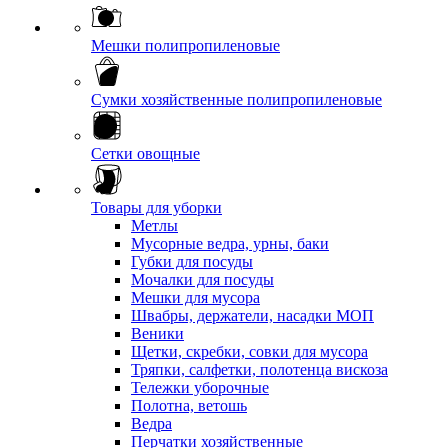
Мешки полипропиленовые
Сумки хозяйственные полипропиленовые
Сетки овощные
Товары для уборки
Метлы
Мусорные ведра, урны, баки
Губки для посуды
Мочалки для посуды
Мешки для мусора
Швабры, держатели, насадки МОП
Веники
Щетки, скребки, совки для мусора
Тряпки, салфетки, полотенца вискоза
Тележки уборочные
Полотна, ветошь
Ведра
Перчатки хозяйственные