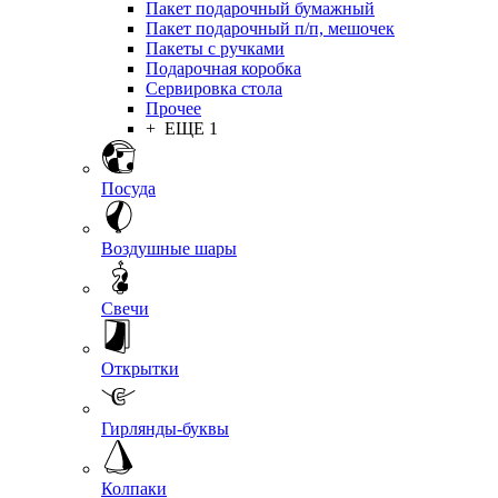
Пакет подарочный бумажный
Пакет подарочный п/п, мешочек
Пакеты с ручками
Подарочная коробка
Сервировка стола
Прочее
+ ЕЩЕ 1
Посуда
Воздушные шары
Свечи
Открытки
Гирлянды-буквы
Колпаки