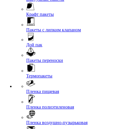
Крафт пакеты
Пакеты с липким клапаном
Дой пак
Пакеты переноски
Термопакеты
Пленка пищевая
Пленка полиэтиленовая
Пленка воздушно-пузырьковая