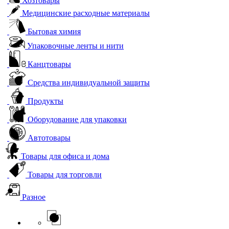
Хозтовары
Медицинские расходные материалы
Бытовая химия
Упаковочные ленты и нити
Канцтовары
Средства индивидуальной защиты
Продукты
Оборудование для упаковки
Автотовары
Товары для офиса и дома
Товары для торговли
Разное