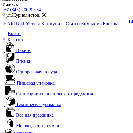
Ижевск
+7 (843) 200-99-34
ул.Журналистов, 56
+ 
АКЦИИ
Услуги
Как купить
Статьи
Компания
Контакты
Войти
Каталог
Пакеты
Пленки
Одноразовая посуда
Пищевая упаковка
Санитарно-гигиеническая продукция
Техническая упаковка
Все для праздника
Мешки, сетки, сумки