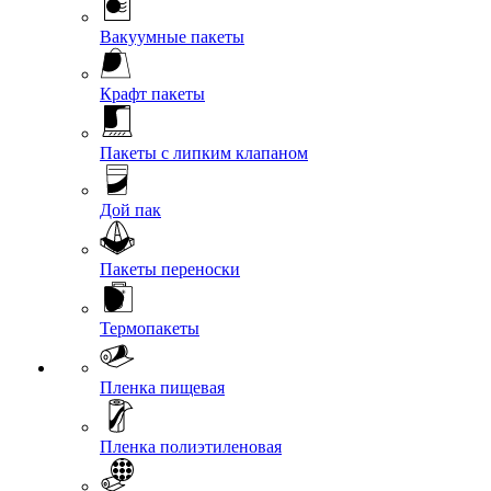
Вакуумные пакеты
Крафт пакеты
Пакеты с липким клапаном
Дой пак
Пакеты переноски
Термопакеты
Пленка пищевая
Пленка полиэтиленовая