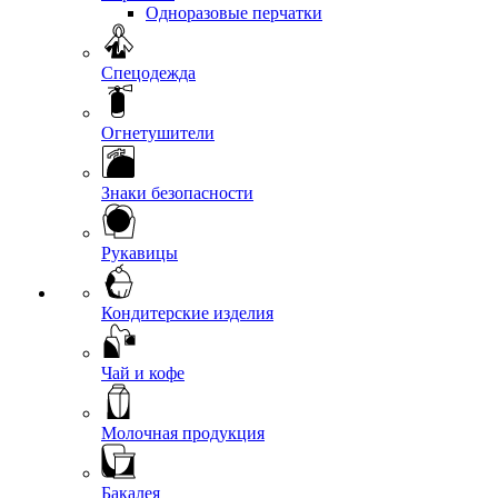
Одноразовые перчатки
Спецодежда
Огнетушители
Знаки безопасности
Рукавицы
Кондитерские изделия
Чай и кофе
Молочная продукция
Бакалея