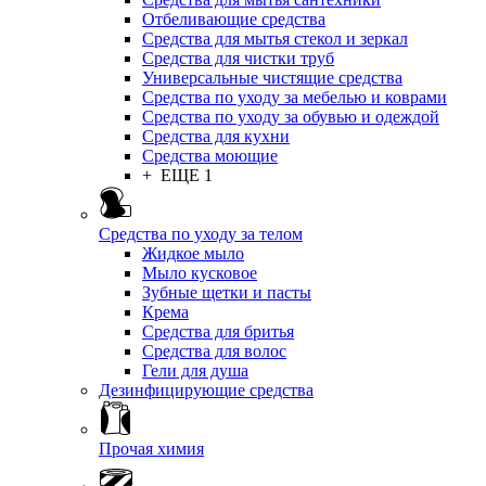
Отбеливающие средства
Средства для мытья стекол и зеркал
Средства для чистки труб
Универсальные чистящие средства
Средства по уходу за мебелью и коврами
Средства по уходу за обувью и одеждой
Средства для кухни
Средства моющие
+ ЕЩЕ 1
Средства по уходу за телом
Жидкое мыло
Мыло кусковое
Зубные щетки и пасты
Крема
Средства для бритья
Средства для волос
Гели для душа
Дезинфицирующие средства
Прочая химия