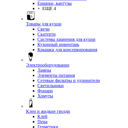
Ершики, вантузы
+ ЕЩЕ 4
Товары для кухни
Свечи
Скатерти
Системы хранения для кухни
Кухонный инвентарь
Крышки для консервирования
Электрооборудование
Лампы
Элементы питания
Сетевые фильтры и удлинители
Светильники
Фонари
Хомуты
Клеи и жидкие гвозди
Клей
Пена
Герметики