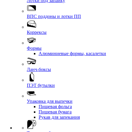
Лотки под запайку
ВПС поддоны и лотки ПП
Коррексы
Формы
Алюминиевые формы, касалетки
Ланч-боксы
ПЭТ бутылки
Упаковка для выпечки
Пищевая фольга
Пищевая бумага
Рукав для запекания