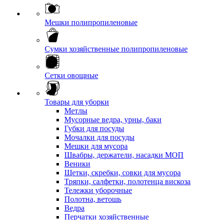
Мешки полипропиленовые
Сумки хозяйственные полипропиленовые
Сетки овощные
Товары для уборки
Метлы
Мусорные ведра, урны, баки
Губки для посуды
Мочалки для посуды
Мешки для мусора
Швабры, держатели, насадки МОП
Веники
Щетки, скребки, совки для мусора
Тряпки, салфетки, полотенца вискоза
Тележки уборочные
Полотна, ветошь
Ведра
Перчатки хозяйственные