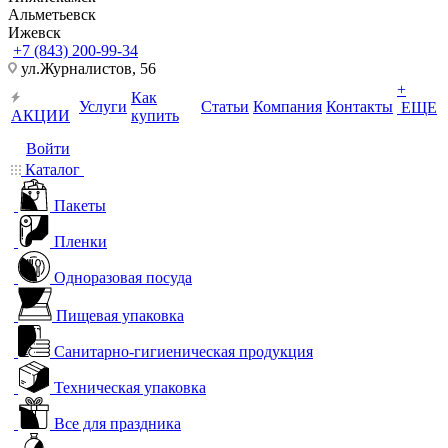
Альметьевск
Ижевск
+7 (843) 200-99-34
ул.Журналистов, 56
+
Как
Услуги
Статьи
Компания
Контакты
ЕЩЕ
АКЦИИ
купить
Войти
Каталог
Пакеты
Пленки
Одноразовая посуда
Пищевая упаковка
Санитарно-гигиеническая продукция
Техническая упаковка
Все для праздника