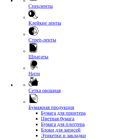
Спецленты
Клейкие ленты
Стреп-ленты
Шпагаты
Нити
Сетка овощная
Бумажная продукция
Бумага для принтера
Цветная бумага
Бумага для плоттера
Блоки для записей
Этикетки и закладки