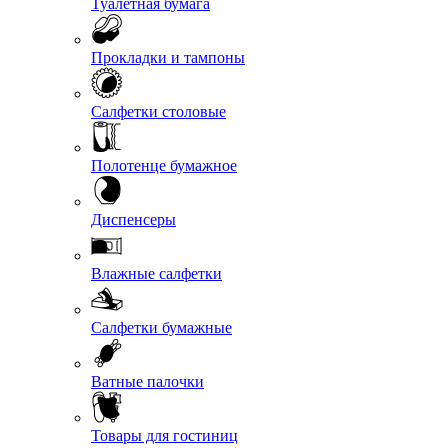
Туалетная бумага
Прокладки и тампоны
Салфетки столовые
Полотенце бумажное
Диспенсеры
Влажные салфетки
Салфетки бумажные
Ватные палочки
Товары для гостиниц