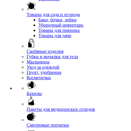
Товары для сада и огорода
Баки, бочки, лейки
Уборочный инвентарь
Товары для пикника
Товары для дачи
Скобяные изделия
Губки и мочалки для тела
Мыльницы
Уход за одеждой
Грунт, удобрения
Косметички
Бахилы
Пакеты для медицинских отходов
Смотровые перчатки