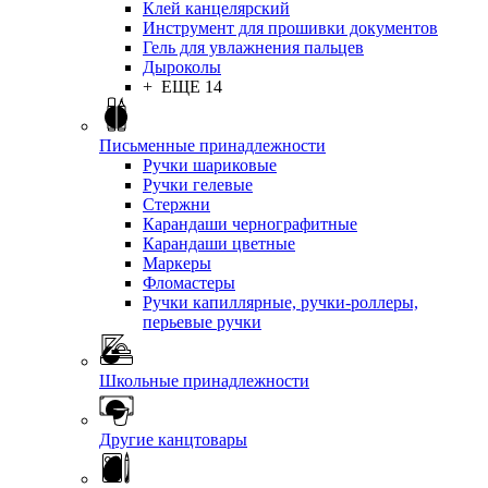
Клей канцелярский
Инструмент для прошивки документов
Гель для увлажнения пальцев
Дыроколы
+ ЕЩЕ 14
Письменные принадлежности
Ручки шариковые
Ручки гелевые
Стержни
Карандаши чернографитные
Карандаши цветные
Маркеры
Фломастеры
Ручки капиллярные, ручки-роллеры,
перьевые ручки
Школьные принадлежности
Другие канцтовары