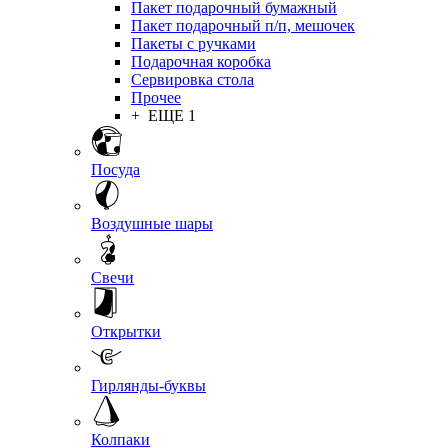
Пакет подарочный бумажный
Пакет подарочный п/п, мешочек
Пакеты с ручками
Подарочная коробка
Сервировка стола
Прочее
+ ЕЩЕ 1
Посуда
Воздушные шары
Свечи
Открытки
Гирлянды-буквы
Колпаки