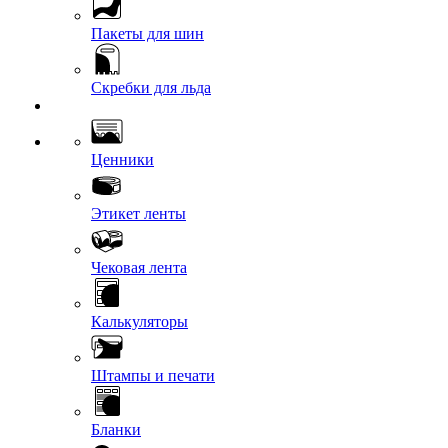
Пакеты для шин
Скребки для льда
Ценники
Этикет ленты
Чековая лента
Калькуляторы
Штампы и печати
Бланки