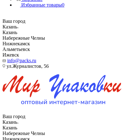
Избранные товары
0
Ваш город
Казань
Казань
Набережные Челны
Нижнекамск
Альметьевск
Ижевск
info@packs.ru
ул.Журналистов, 56
Ваш город
Казань
Казань
Набережные Челны
Нижнекамск