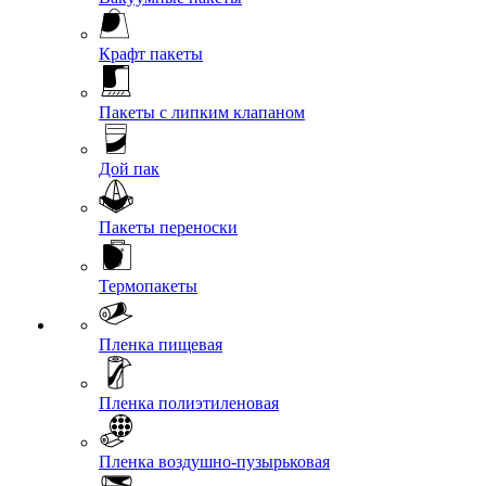
Крафт пакеты
Пакеты с липким клапаном
Дой пак
Пакеты переноски
Термопакеты
Пленка пищевая
Пленка полиэтиленовая
Пленка воздушно-пузырьковая