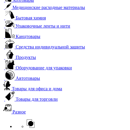
Хозтовары
Медицинские расходные материалы
Бытовая химия
Упаковочные ленты и нити
Канцтовары
Средства индивидуальной защиты
Продукты
Оборудование для упаковки
Автотовары
Товары для офиса и дома
Товары для торговли
Разное