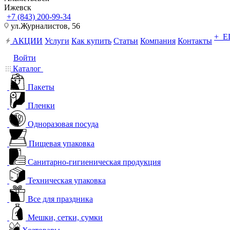
Ижевск
+7 (843) 200-99-34
ул.Журналистов, 56
+ 
АКЦИИ
Услуги
Как купить
Статьи
Компания
Контакты
Войти
Каталог
Пакеты
Пленки
Одноразовая посуда
Пищевая упаковка
Санитарно-гигиеническая продукция
Техническая упаковка
Все для праздника
Мешки, сетки, сумки