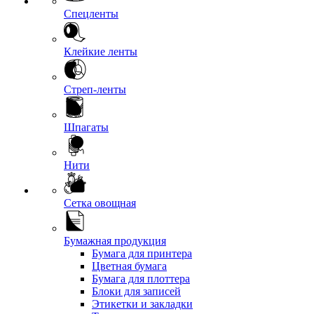
Спецленты
Клейкие ленты
Стреп-ленты
Шпагаты
Нити
Сетка овощная
Бумажная продукция
Бумага для принтера
Цветная бумага
Бумага для плоттера
Блоки для записей
Этикетки и закладки