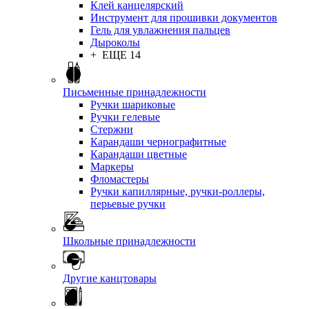
Клей канцелярский
Инструмент для прошивки документов
Гель для увлажнения пальцев
Дыроколы
+ ЕЩЕ 14
Письменные принадлежности
Ручки шариковые
Ручки гелевые
Стержни
Карандаши чернографитные
Карандаши цветные
Маркеры
Фломастеры
Ручки капиллярные, ручки-роллеры,
перьевые ручки
Школьные принадлежности
Другие канцтовары