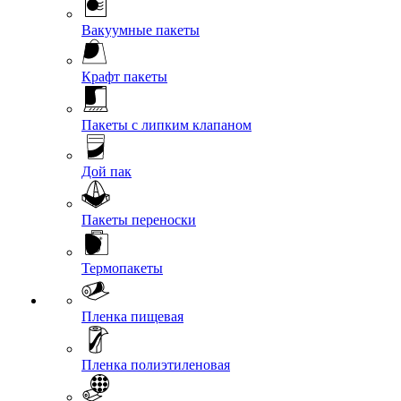
Вакуумные пакеты
Крафт пакеты
Пакеты с липким клапаном
Дой пак
Пакеты переноски
Термопакеты
Пленка пищевая
Пленка полиэтиленовая