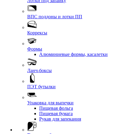
Лотки под запайку
ВПС поддоны и лотки ПП
Коррексы
Формы
Алюминиевые формы, касалетки
Ланч-боксы
ПЭТ бутылки
Упаковка для выпечки
Пищевая фольга
Пищевая бумага
Рукав для запекания