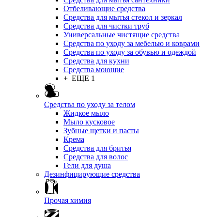
Отбеливающие средства
Средства для мытья стекол и зеркал
Средства для чистки труб
Универсальные чистящие средства
Средства по уходу за мебелью и коврами
Средства по уходу за обувью и одеждой
Средства для кухни
Средства моющие
+ ЕЩЕ 1
Средства по уходу за телом
Жидкое мыло
Мыло кусковое
Зубные щетки и пасты
Крема
Средства для бритья
Средства для волос
Гели для душа
Дезинфицирующие средства
Прочая химия