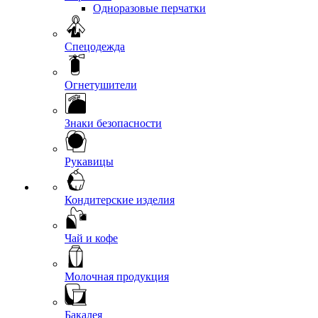
Одноразовые перчатки
Спецодежда
Огнетушители
Знаки безопасности
Рукавицы
Кондитерские изделия
Чай и кофе
Молочная продукция
Бакалея