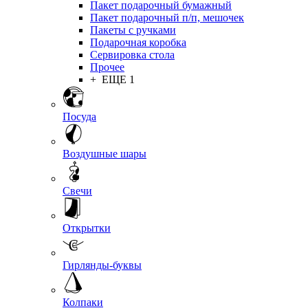
Пакет подарочный бумажный
Пакет подарочный п/п, мешочек
Пакеты с ручками
Подарочная коробка
Сервировка стола
Прочее
+ ЕЩЕ 1
Посуда
Воздушные шары
Свечи
Открытки
Гирлянды-буквы
Колпаки