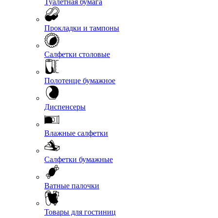
Туалетная бумага
Прокладки и тампоны
Салфетки столовые
Полотенце бумажное
Диспенсеры
Влажные салфетки
Салфетки бумажные
Ватные палочки
Товары для гостиниц