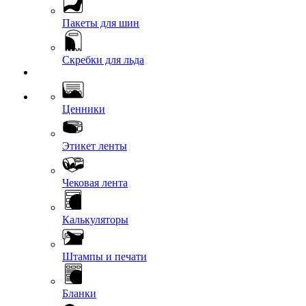
Пакеты для шин
Скребки для льда
Ценники
Этикет ленты
Чековая лента
Калькуляторы
Штампы и печати
Бланки