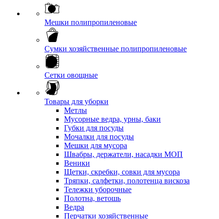
Мешки полипропиленовые
Сумки хозяйственные полипропиленовые
Сетки овощные
Товары для уборки
Метлы
Мусорные ведра, урны, баки
Губки для посуды
Мочалки для посуды
Мешки для мусора
Швабры, держатели, насадки МОП
Веники
Щетки, скребки, совки для мусора
Тряпки, салфетки, полотенца вискоза
Тележки уборочные
Полотна, ветошь
Ведра
Перчатки хозяйственные