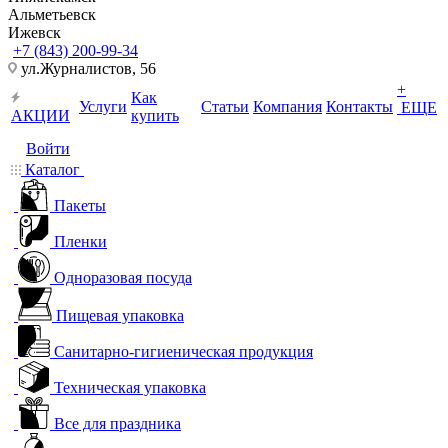
Альметьевск
Ижевск
+7 (843) 200-99-34
ул.Журналистов, 56
+
Как
Услуги
Статьи
Компания
Контакты
ЕЩЕ
АКЦИИ
купить
Войти
Каталог
Пакеты
Пленки
Одноразовая посуда
Пищевая упаковка
Санитарно-гигиеническая продукция
Техническая упаковка
Все для праздника