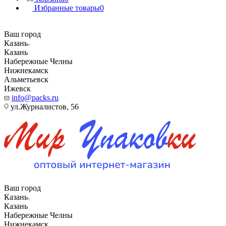
Избранные товары
0
Ваш город
Казань
Казань
Набережные Челны
Нижнекамск
Альметьевск
Ижевск
info@packs.ru
ул.Журналистов, 56
Ваш город
Казань
Казань
Набережные Челны
Нижнекамск