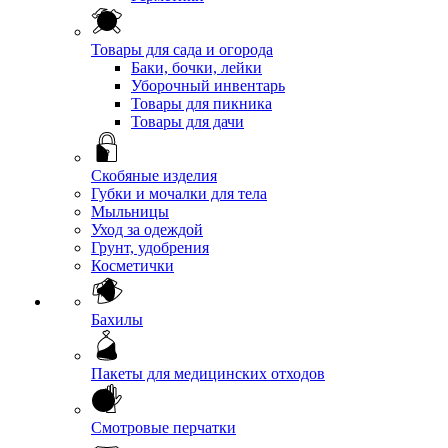
Товары для сада и огорода
Баки, бочки, лейки
Уборочный инвентарь
Товары для пикника
Товары для дачи
Скобяные изделия
Губки и мочалки для тела
Мыльницы
Уход за одеждой
Грунт, удобрения
Косметички
Бахилы
Пакеты для медицинских отходов
Смотровые перчатки