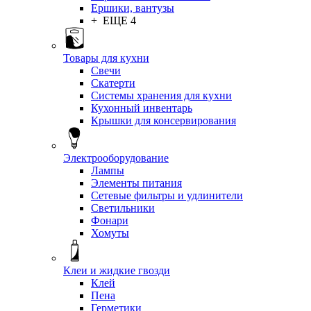
Ершики, вантузы
+ ЕЩЕ 4
Товары для кухни
Свечи
Скатерти
Системы хранения для кухни
Кухонный инвентарь
Крышки для консервирования
Электрооборудование
Лампы
Элементы питания
Сетевые фильтры и удлинители
Светильники
Фонари
Хомуты
Клеи и жидкие гвозди
Клей
Пена
Герметики