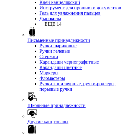
Клей канцелярский
Инструмент для прошивки документов
Гель для увлажнения пальцев
Дыроколы
+ ЕЩЕ 14
Письменные принадлежности
Ручки шариковые
Ручки гелевые
Стержни
Карандаши чернографитные
Карандаши цветные
Маркеры
Фломастеры
Ручки капиллярные, ручки-роллеры,
перьевые ручки
Школьные принадлежности
Другие канцтовары