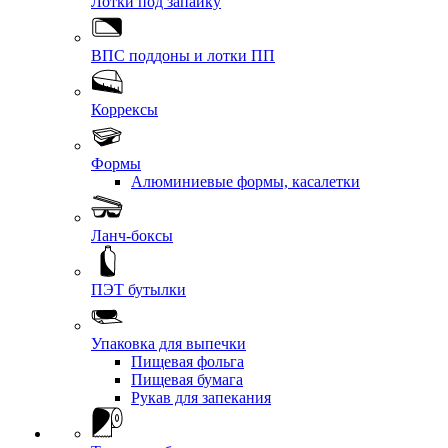
Лотки под запайку
ВПС поддоны и лотки ПП
Коррексы
Формы
Алюминиевые формы, касалетки
Ланч-боксы
ПЭТ бутылки
Упаковка для выпечки
Пищевая фольга
Пищевая бумага
Рукав для запекания