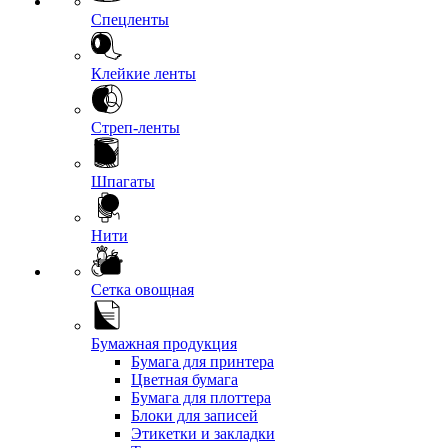
Спецленты
Клейкие ленты
Стреп-ленты
Шпагаты
Нити
Сетка овощная
Бумажная продукция
Бумага для принтера
Цветная бумага
Бумага для плоттера
Блоки для записей
Этикетки и закладки