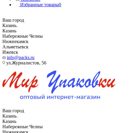
Избранные товары
0
Ваш город
Казань
Казань
Набережные Челны
Нижнекамск
Альметьевск
Ижевск
info@packs.ru
ул.Журналистов, 56
Ваш город
Казань
Казань
Набережные Челны
Нижнекамск