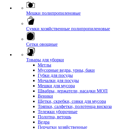
Мешки полипропиленовые
Сумки хозяйственные полипропиленовые
Сетки овощные
Товары для уборки
Метлы
Мусорные ведра, урны, баки
Губки для посуды
Мочалки для посуды
Мешки для мусора
Швабры, держатели, насадки МОП
Веники
Щетки, скребки, совки для мусора
Тряпки, салфетки, полотенца вискоза
Тележки уборочные
Полотна, ветошь
Ведра
Перчатки хозяйственные