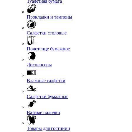
Туалетная бумага
Прокладки и тампоны
Салфетки столовые
Полотенце бумажное
Диспенсеры
Влажные салфетки
Салфетки бумажные
Ватные палочки
Товары для гостиниц