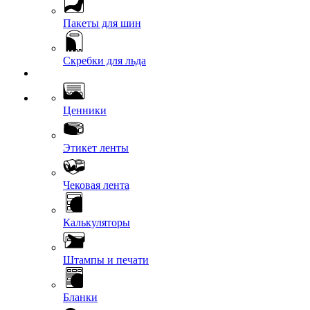
Пакеты для шин
Скребки для льда
Ценники
Этикет ленты
Чековая лента
Калькуляторы
Штампы и печати
Бланки