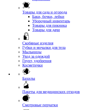
Товары для сада и огорода
Баки, бочки, лейки
Уборочный инвентарь
Товары для пикника
Товары для дачи
Скобяные изделия
Губки и мочалки для тела
Мыльницы
Уход за одеждой
Грунт, удобрения
Косметички
Бахилы
Пакеты для медицинских отходов
Смотровые перчатки