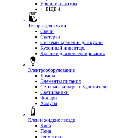
Ершики, вантузы
+ ЕЩЕ 4
Товары для кухни
Свечи
Скатерти
Системы хранения для кухни
Кухонный инвентарь
Крышки для консервирования
Электрооборудование
Лампы
Элементы питания
Сетевые фильтры и удлинители
Светильники
Фонари
Хомуты
Клеи и жидкие гвозди
Клей
Пена
Герметики