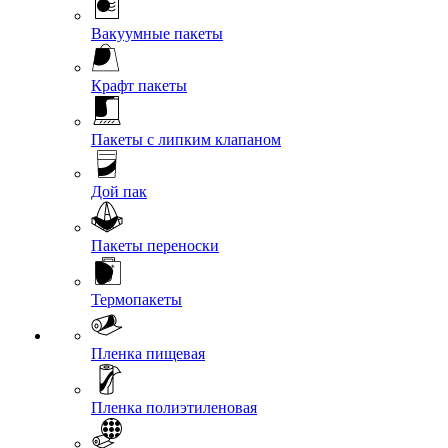
Вакуумные пакеты
Крафт пакеты
Пакеты с липким клапаном
Дой пак
Пакеты переноски
Термопакеты
Пленка пищевая
Пленка полиэтиленовая