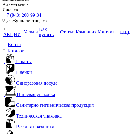
Альметьевск
Ижевск
+7 (843) 200-99-34
ул.Журналистов, 56
+
Как
Услуги
Статьи
Компания
Контакты
ЕЩЕ
АКЦИИ
купить
Войти
Каталог
Пакеты
Пленки
Одноразовая посуда
Пищевая упаковка
Санитарно-гигиеническая продукция
Техническая упаковка
Все для праздника