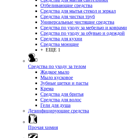
Отбеливающие средства
Средства для мытья стекол и зеркал
Средства для чистки труб
Универсальные чистящие средства
Средства по уходу за мебелью и коврами
Средства по уходу за обувью и одеждой
Средства для кухни
Средства моющие
+ ЕЩЕ 1
Средства по уходу за телом
Жидкое мыло
Мыло кусковое
Зубные щетки и пасты
Крема
Средства для бритья
Средства для волос
Гели для душа
Дезинфицирующие средства
Прочая химия