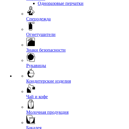
Одноразовые перчатки
Спецодежда
Огнетушители
Знаки безопасности
Рукавицы
Кондитерские изделия
Чай и кофе
Молочная продукция
Бакалея