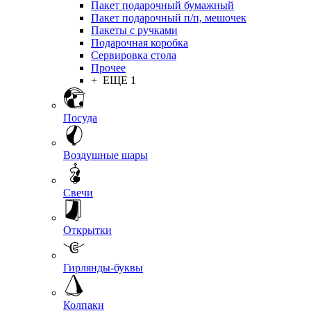
Пакет подарочный бумажный
Пакет подарочный п/п, мешочек
Пакеты с ручками
Подарочная коробка
Сервировка стола
Прочее
+ ЕЩЕ 1
Посуда
Воздушные шары
Свечи
Открытки
Гирлянды-буквы
Колпаки