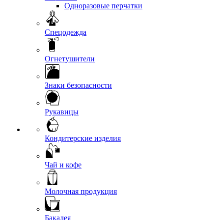
Одноразовые перчатки
Спецодежда
Огнетушители
Знаки безопасности
Рукавицы
Кондитерские изделия
Чай и кофе
Молочная продукция
Бакалея