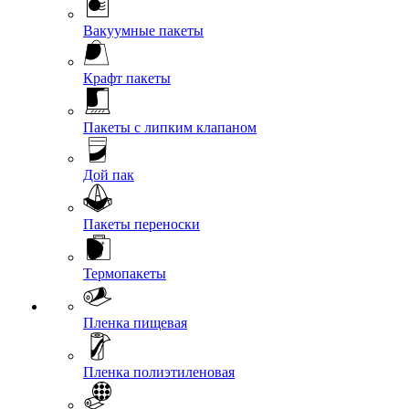
Вакуумные пакеты
Крафт пакеты
Пакеты с липким клапаном
Дой пак
Пакеты переноски
Термопакеты
Пленка пищевая
Пленка полиэтиленовая