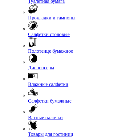
Туалетная бумага
Прокладки и тампоны
Салфетки столовые
Полотенце бумажное
Диспенсеры
Влажные салфетки
Салфетки бумажные
Ватные палочки
Товары для гостиниц