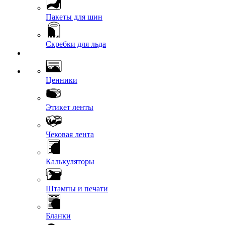
Пакеты для шин
Скребки для льда
Ценники
Этикет ленты
Чековая лента
Калькуляторы
Штампы и печати
Бланки