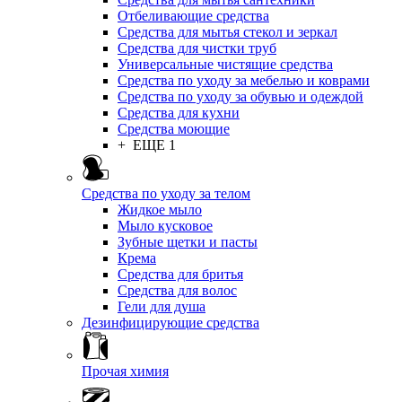
Отбеливающие средства
Средства для мытья стекол и зеркал
Средства для чистки труб
Универсальные чистящие средства
Средства по уходу за мебелью и коврами
Средства по уходу за обувью и одеждой
Средства для кухни
Средства моющие
+ ЕЩЕ 1
Средства по уходу за телом
Жидкое мыло
Мыло кусковое
Зубные щетки и пасты
Крема
Средства для бритья
Средства для волос
Гели для душа
Дезинфицирующие средства
Прочая химия