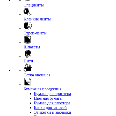
Спецленты
Клейкие ленты
Стреп-ленты
Шпагаты
Нити
Сетка овощная
Бумажная продукция
Бумага для принтера
Цветная бумага
Бумага для плоттера
Блоки для записей
Этикетки и закладки