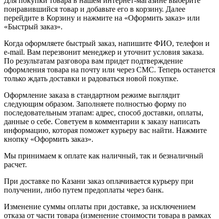
Для покупки товара в нашем интернет-магазине выберите
понравившийся товар и добавьте его в корзину. Далее
перейдите в Корзину и нажмите на «Оформить заказ» или
«Быстрый заказ».
Когда оформляете быстрый заказ, напишите ФИО, телефон и
e-mail. Вам перезвонит менеджер и уточнит условия заказа.
По результатам разговора вам придет подтверждение
оформления товара на почту или через СМС. Теперь останется
только ждать доставки и радоваться новой покупке.
Оформление заказа в стандартном режиме выглядит
следующим образом. Заполняете полностью форму по
последовательным этапам: адрес, способ доставки, оплаты,
данные о себе. Советуем в комментарии к заказу написать
информацию, которая поможет курьеру вас найти. Нажмите
кнопку «Оформить заказ».
Мы принимаем к оплате как наличный, так и безналичный
расчет.
При доставке по Казани заказ оплачивается курьеру при
получении, либо путем предоплаты через банк.
Изменение суммы оплаты при доставке, за исключением
отказа от части товара (изменение стоимости товара в рамках