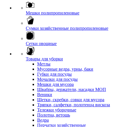
Мешки полипропиленовые
Сумки хозяйственные полипропиленовые
Сетки овощные
Товары для уборки
Метлы
Мусорные ведра, урны, баки
Губки для посуды
Мочалки для посуды
Мешки для мусора
Швабры, держатели, насадки МОП
Веники
Щетки, скребки, совки для мусора
Тряпки, салфетки, полотенца вискоза
Тележки уборочные
Полотна, ветошь
Ведра
Перчатки хозяйственные