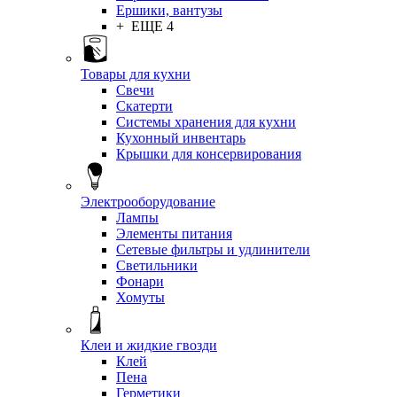
Ершики, вантузы
+ ЕЩЕ 4
Товары для кухни
Свечи
Скатерти
Системы хранения для кухни
Кухонный инвентарь
Крышки для консервирования
Электрооборудование
Лампы
Элементы питания
Сетевые фильтры и удлинители
Светильники
Фонари
Хомуты
Клеи и жидкие гвозди
Клей
Пена
Герметики