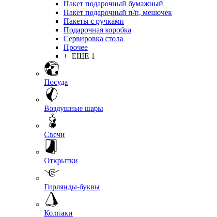
Пакет подарочный бумажный
Пакет подарочный п/п, мешочек
Пакеты с ручками
Подарочная коробка
Сервировка стола
Прочее
+ ЕЩЕ 1
Посуда
Воздушные шары
Свечи
Открытки
Гирлянды-буквы
Колпаки