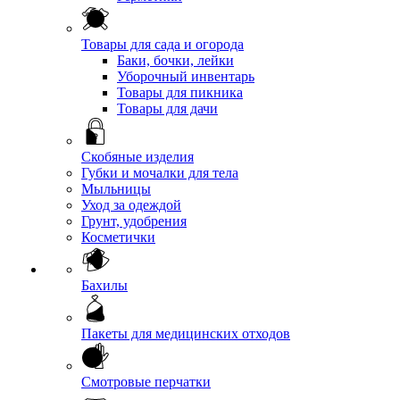
Товары для сада и огорода
Баки, бочки, лейки
Уборочный инвентарь
Товары для пикника
Товары для дачи
Скобяные изделия
Губки и мочалки для тела
Мыльницы
Уход за одеждой
Грунт, удобрения
Косметички
Бахилы
Пакеты для медицинских отходов
Смотровые перчатки