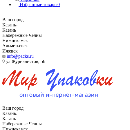
Избранные товары
0
Ваш город
Казань
Казань
Набережные Челны
Нижнекамск
Альметьевск
Ижевск
info@packs.ru
ул.Журналистов, 56
Ваш город
Казань
Казань
Набережные Челны
Нижнекамск