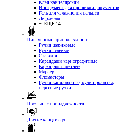
Клей канцелярский
Инструмент для прошивки документов
Гель для увлажнения пальцев
Дыроколы
+ ЕЩЕ 14
Письменные принадлежности
Ручки шариковые
Ручки гелевые
Стержни
Карандаши чернографитные
Карандаши цветные
Маркеры
Фломастеры
Ручки капиллярные, ручки-роллеры,
перьевые ручки
Школьные принадлежности
Другие канцтовары