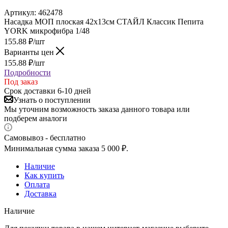
Артикул:
462478
Насадка МОП плоская 42х13см СТАЙЛ Классик Пепита
YORK микрофибра 1/48
155.88
₽
/шт
Варианты цен
155.88
₽
/шт
Подробности
Под заказ
Срок доставки 6-10 дней
Узнать о поступлении
Мы уточним возможность заказа данного товара или
подберем аналоги
Самовывоз - бесплатно
Минимальная сумма заказа 5 000 ₽.
Наличие
Как купить
Оплата
Доставка
Наличие