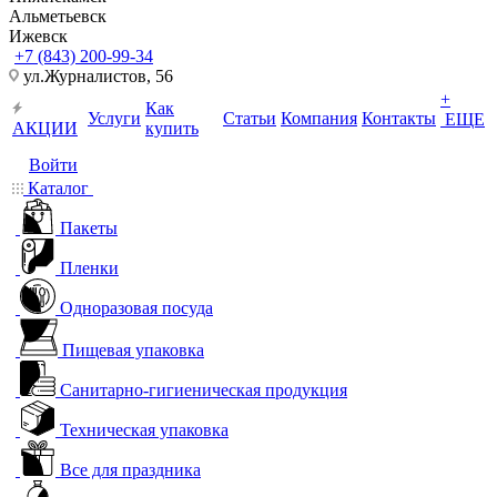
Альметьевск
Ижевск
+7 (843) 200-99-34
ул.Журналистов, 56
+
Как
Услуги
Статьи
Компания
Контакты
ЕЩЕ
АКЦИИ
купить
Войти
Каталог
Пакеты
Пленки
Одноразовая посуда
Пищевая упаковка
Санитарно-гигиеническая продукция
Техническая упаковка
Все для праздника