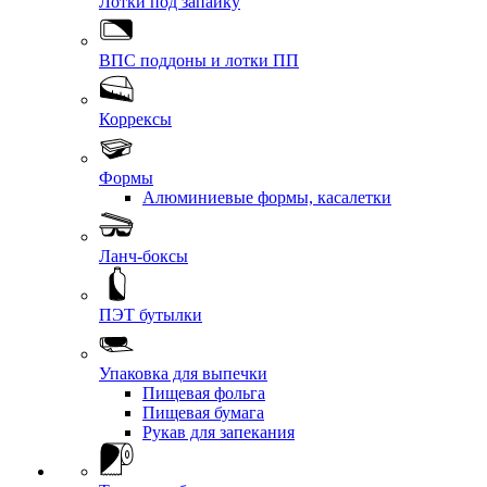
Лотки под запайку
ВПС поддоны и лотки ПП
Коррексы
Формы
Алюминиевые формы, касалетки
Ланч-боксы
ПЭТ бутылки
Упаковка для выпечки
Пищевая фольга
Пищевая бумага
Рукав для запекания