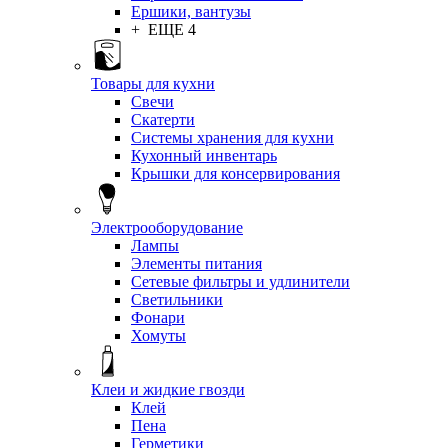
Ершики, вантузы
+ ЕЩЕ 4
Товары для кухни
Свечи
Скатерти
Системы хранения для кухни
Кухонный инвентарь
Крышки для консервирования
Электрооборудование
Лампы
Элементы питания
Сетевые фильтры и удлинители
Светильники
Фонари
Хомуты
Клеи и жидкие гвозди
Клей
Пена
Герметики