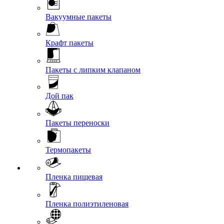
Вакуумные пакеты
Крафт пакеты
Пакеты с липким клапаном
Дой пак
Пакеты переноски
Термопакеты
Пленка пищевая
Пленка полиэтиленовая