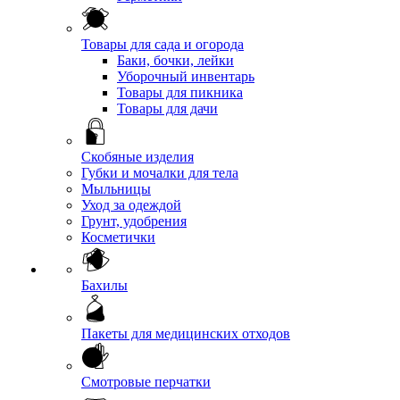
Товары для сада и огорода
Баки, бочки, лейки
Уборочный инвентарь
Товары для пикника
Товары для дачи
Скобяные изделия
Губки и мочалки для тела
Мыльницы
Уход за одеждой
Грунт, удобрения
Косметички
Бахилы
Пакеты для медицинских отходов
Смотровые перчатки