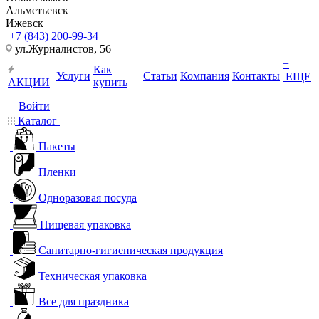
Альметьевск
Ижевск
+7 (843) 200-99-34
ул.Журналистов, 56
+
Как
Услуги
Статьи
Компания
Контакты
ЕЩЕ
АКЦИИ
купить
Войти
Каталог
Пакеты
Пленки
Одноразовая посуда
Пищевая упаковка
Санитарно-гигиеническая продукция
Техническая упаковка
Все для праздника