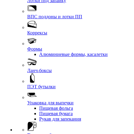
Лотки под запайку
ВПС поддоны и лотки ПП
Коррексы
Формы
Алюминиевые формы, касалетки
Ланч-боксы
ПЭТ бутылки
Упаковка для выпечки
Пищевая фольга
Пищевая бумага
Рукав для запекания