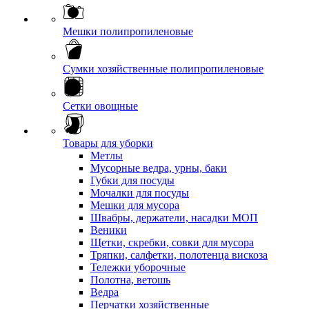
Мешки полипропиленовые
Сумки хозяйственные полипропиленовые
Сетки овощные
Товары для уборки
Метлы
Мусорные ведра, урны, баки
Губки для посуды
Мочалки для посуды
Мешки для мусора
Швабры, держатели, насадки МОП
Веники
Щетки, скребки, совки для мусора
Тряпки, салфетки, полотенца вискоза
Тележки уборочные
Полотна, ветошь
Ведра
Перчатки хозяйственные