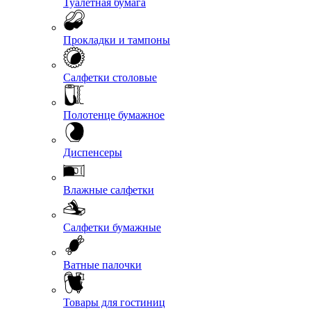
Туалетная бумага
Прокладки и тампоны
Салфетки столовые
Полотенце бумажное
Диспенсеры
Влажные салфетки
Салфетки бумажные
Ватные палочки
Товары для гостиниц