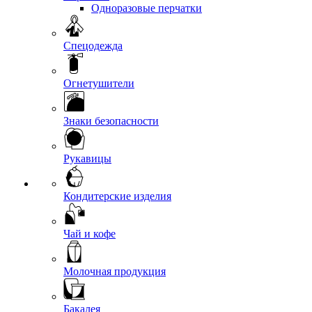
Одноразовые перчатки
Спецодежда
Огнетушители
Знаки безопасности
Рукавицы
Кондитерские изделия
Чай и кофе
Молочная продукция
Бакалея