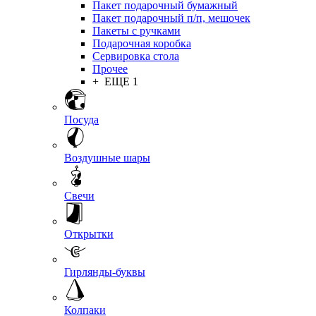
Пакет подарочный бумажный
Пакет подарочный п/п, мешочек
Пакеты с ручками
Подарочная коробка
Сервировка стола
Прочее
+ ЕЩЕ 1
Посуда
Воздушные шары
Свечи
Открытки
Гирлянды-буквы
Колпаки