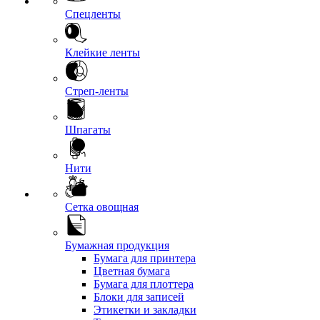
Спецленты
Клейкие ленты
Стреп-ленты
Шпагаты
Нити
Сетка овощная
Бумажная продукция
Бумага для принтера
Цветная бумага
Бумага для плоттера
Блоки для записей
Этикетки и закладки