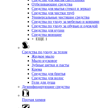
Отбеливающие средства
Средства для мытья стекол и зеркал
Средства для чистки труб
Универсальные чистящие средства
Средства по уходу за мебелью и коврами
Средства по уходу за обувью и одеждой
Средства для кухни
Средства моющие
+ ЕЩЕ 1
Средства по уходу за телом
Жидкое мыло
Мыло кусковое
Зубные щетки и пасты
Крема
Средства для бритья
Средства для волос
Гели для душа
Дезинфицирующие средства
Прочая химия