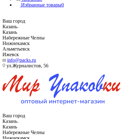
Избранные товары
0
Ваш город
Казань
Казань
Набережные Челны
Нижнекамск
Альметьевск
Ижевск
info@packs.ru
ул.Журналистов, 56
Ваш город
Казань
Казань
Набережные Челны
Нижнекамск