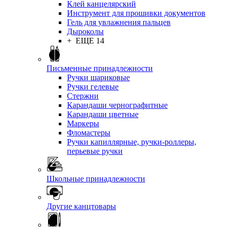
Клей канцелярский
Инструмент для прошивки документов
Гель для увлажнения пальцев
Дыроколы
+ ЕЩЕ 14
Письменные принадлежности
Ручки шариковые
Ручки гелевые
Стержни
Карандаши чернографитные
Карандаши цветные
Маркеры
Фломастеры
Ручки капиллярные, ручки-роллеры,
перьевые ручки
Школьные принадлежности
Другие канцтовары