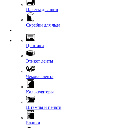
Пакеты для шин
Скребки для льда
Ценники
Этикет ленты
Чековая лента
Калькуляторы
Штампы и печати
Бланки