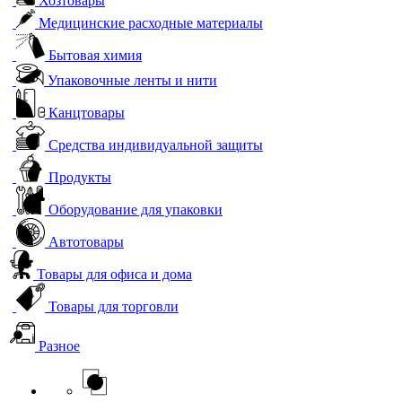
Хозтовары
Медицинские расходные материалы
Бытовая химия
Упаковочные ленты и нити
Канцтовары
Средства индивидуальной защиты
Продукты
Оборудование для упаковки
Автотовары
Товары для офиса и дома
Товары для торговли
Разное