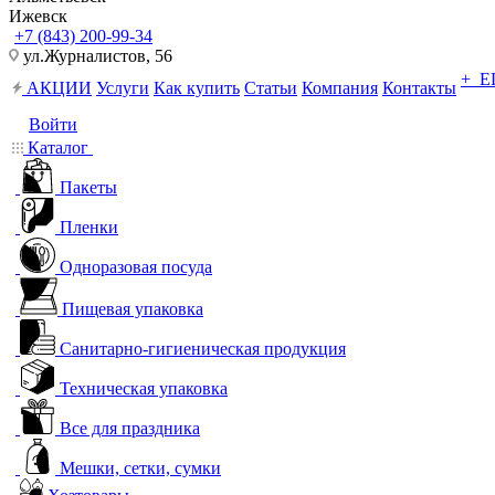
Ижевск
+7 (843) 200-99-34
ул.Журналистов, 56
+ 
АКЦИИ
Услуги
Как купить
Статьи
Компания
Контакты
Войти
Каталог
Пакеты
Пленки
Одноразовая посуда
Пищевая упаковка
Санитарно-гигиеническая продукция
Техническая упаковка
Все для праздника
Мешки, сетки, сумки