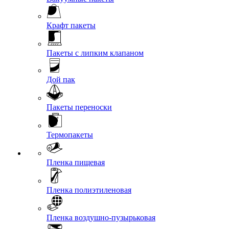
Крафт пакеты
Пакеты с липким клапаном
Дой пак
Пакеты переноски
Термопакеты
Пленка пищевая
Пленка полиэтиленовая
Пленка воздушно-пузырьковая