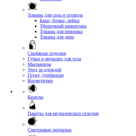
Товары для сада и огорода
Баки, бочки, лейки
Уборочный инвентарь
Товары для пикника
Товары для дачи
Скобяные изделия
Губки и мочалки для тела
Мыльницы
Уход за одеждой
Грунт, удобрения
Косметички
Бахилы
Пакеты для медицинских отходов
Смотровые перчатки