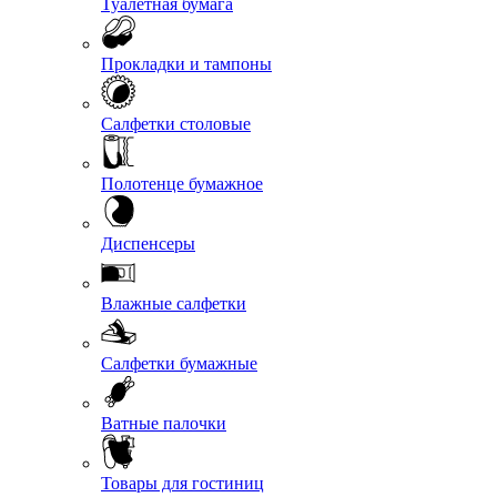
Туалетная бумага
Прокладки и тампоны
Салфетки столовые
Полотенце бумажное
Диспенсеры
Влажные салфетки
Салфетки бумажные
Ватные палочки
Товары для гостиниц