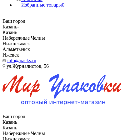
Избранные товары
0
Ваш город
Казань
Казань
Набережные Челны
Нижнекамск
Альметьевск
Ижевск
info@packs.ru
ул.Журналистов, 56
Ваш город
Казань
Казань
Набережные Челны
Нижнекамск