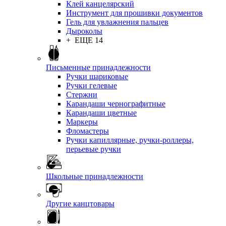
Клей канцелярский
Инструмент для прошивки документов
Гель для увлажнения пальцев
Дыроколы
+ ЕЩЕ 14
Письменные принадлежности
Ручки шариковые
Ручки гелевые
Стержни
Карандаши чернографитные
Карандаши цветные
Маркеры
Фломастеры
Ручки капиллярные, ручки-роллеры,
перьевые ручки
Школьные принадлежности
Другие канцтовары