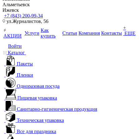
Альметьевск
Ижевск
+7 (843) 200-99-34
ул.Журналистов, 56
+
Как
Услуги
Статьи
Компания
Контакты
ЕЩЕ
АКЦИИ
купить
Войти
Каталог
Пакеты
Пленки
Одноразовая посуда
Пищевая упаковка
Санитарно-гигиеническая продукция
Техническая упаковка
Все для праздника