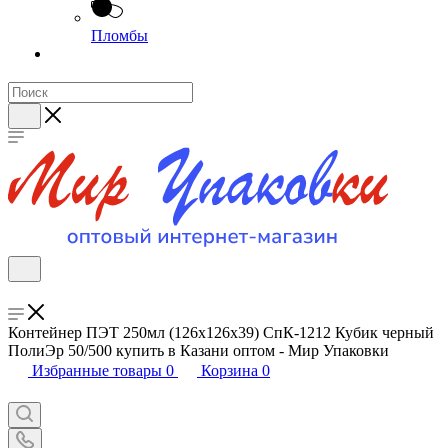
Пломбы
Контейнер ПЭТ 250мл (126х126х39) СпК-1212 Кубик черный
ПолиЭр 50/500 купить в Казани оптом - Мир Упаковки
Избранные товары
0
Корзина
0