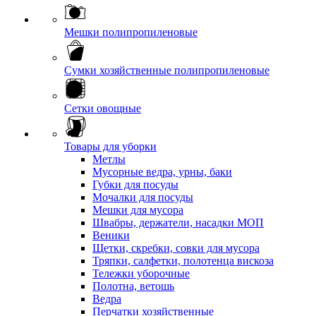
Мешки полипропиленовые
Сумки хозяйственные полипропиленовые
Сетки овощные
Товары для уборки
Метлы
Мусорные ведра, урны, баки
Губки для посуды
Мочалки для посуды
Мешки для мусора
Швабры, держатели, насадки МОП
Веники
Щетки, скребки, совки для мусора
Тряпки, салфетки, полотенца вискоза
Тележки уборочные
Полотна, ветошь
Ведра
Перчатки хозяйственные