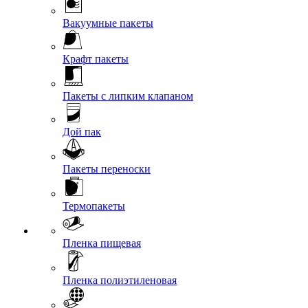
Вакуумные пакеты
Крафт пакеты
Пакеты с липким клапаном
Дой пак
Пакеты переноски
Термопакеты
Пленка пищевая
Пленка полиэтиленовая