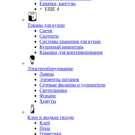
Ершики, вантузы
+ ЕЩЕ 4
Товары для кухни
Свечи
Скатерти
Системы хранения для кухни
Кухонный инвентарь
Крышки для консервирования
Электрооборудование
Лампы
Элементы питания
Сетевые фильтры и удлинители
Светильники
Фонари
Хомуты
Клеи и жидкие гвозди
Клей
Пена
Герметики