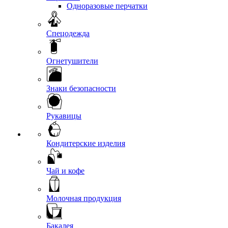
Одноразовые перчатки
Спецодежда
Огнетушители
Знаки безопасности
Рукавицы
Кондитерские изделия
Чай и кофе
Молочная продукция
Бакалея