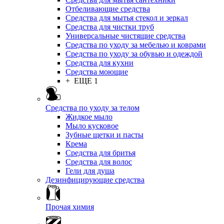
Отбеливающие средства
Средства для мытья стекол и зеркал
Средства для чистки труб
Универсальные чистящие средства
Средства по уходу за мебелью и коврами
Средства по уходу за обувью и одеждой
Средства для кухни
Средства моющие
+ ЕЩЕ 1
Средства по уходу за телом
Жидкое мыло
Мыло кусковое
Зубные щетки и пасты
Крема
Средства для бритья
Средства для волос
Гели для душа
Дезинфицирующие средства
Прочая химия