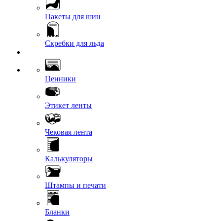
Пакеты для шин
Скребки для льда
Ценники
Этикет ленты
Чековая лента
Калькуляторы
Штампы и печати
Бланки