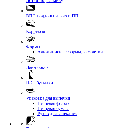
Лотки под запайку
ВПС поддоны и лотки ПП
Коррексы
Формы
Алюминиевые формы, касалетки
Ланч-боксы
ПЭТ бутылки
Упаковка для выпечки
Пищевая фольга
Пищевая бумага
Рукав для запекания