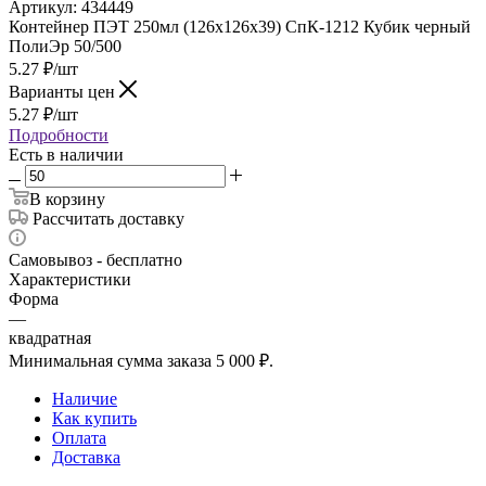
Артикул:
434449
Контейнер ПЭТ 250мл (126х126х39) СпК-1212 Кубик черный
ПолиЭр 50/500
5.27
₽
/шт
Варианты цен
5.27
₽
/шт
Подробности
Есть в наличии
В корзину
Рассчитать доставку
Самовывоз - бесплатно
Характеристики
Форма
—
квадратная
Минимальная сумма заказа 5 000 ₽.
Наличие
Как купить
Оплата
Доставка