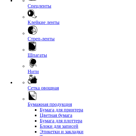
Спецленты
Клейкие ленты
Стреп-ленты
Шпагаты
Нити
Сетка овощная
Бумажная продукция
Бумага для принтера
Цветная бумага
Бумага для плоттера
Блоки для записей
Этикетки и закладки