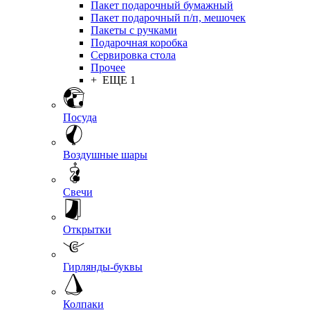
Пакет подарочный бумажный
Пакет подарочный п/п, мешочек
Пакеты с ручками
Подарочная коробка
Сервировка стола
Прочее
+ ЕЩЕ 1
Посуда
Воздушные шары
Свечи
Открытки
Гирлянды-буквы
Колпаки