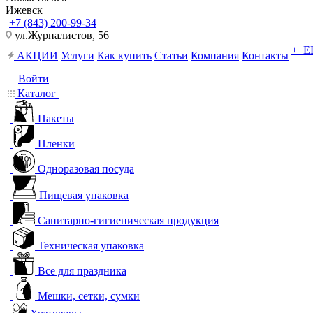
Ижевск
+7 (843) 200-99-34
ул.Журналистов, 56
+ 
АКЦИИ
Услуги
Как купить
Статьи
Компания
Контакты
Войти
Каталог
Пакеты
Пленки
Одноразовая посуда
Пищевая упаковка
Санитарно-гигиеническая продукция
Техническая упаковка
Все для праздника
Мешки, сетки, сумки