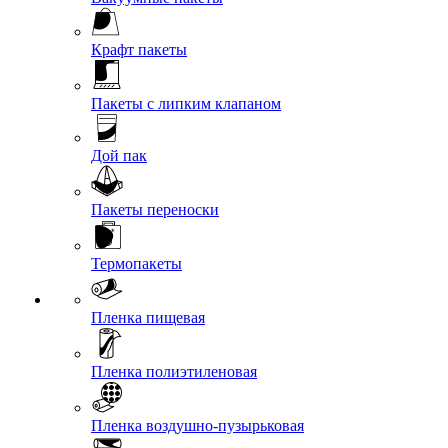
Крафт пакеты
Пакеты с липким клапаном
Дой пак
Пакеты переноски
Термопакеты
Пленка пищевая
Пленка полиэтиленовая
Пленка воздушно-пузырьковая