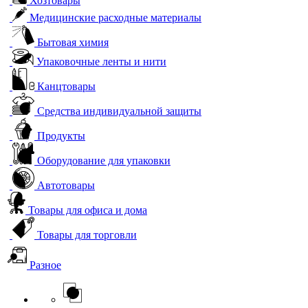
Хозтовары
Медицинские расходные материалы
Бытовая химия
Упаковочные ленты и нити
Канцтовары
Средства индивидуальной защиты
Продукты
Оборудование для упаковки
Автотовары
Товары для офиса и дома
Товары для торговли
Разное