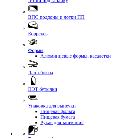
Лотки под запайку
ВПС поддоны и лотки ПП
Коррексы
Формы
Алюминиевые формы, касалетки
Ланч-боксы
ПЭТ бутылки
Упаковка для выпечки
Пищевая фольга
Пищевая бумага
Рукав для запекания