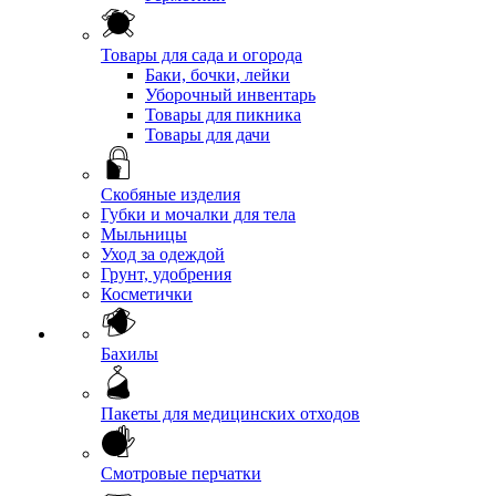
Товары для сада и огорода
Баки, бочки, лейки
Уборочный инвентарь
Товары для пикника
Товары для дачи
Скобяные изделия
Губки и мочалки для тела
Мыльницы
Уход за одеждой
Грунт, удобрения
Косметички
Бахилы
Пакеты для медицинских отходов
Смотровые перчатки