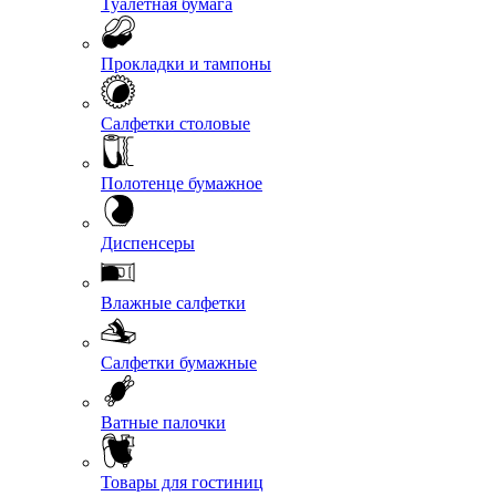
Туалетная бумага
Прокладки и тампоны
Салфетки столовые
Полотенце бумажное
Диспенсеры
Влажные салфетки
Салфетки бумажные
Ватные палочки
Товары для гостиниц