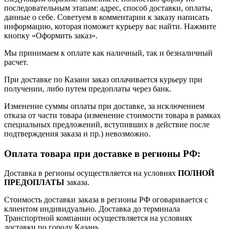
последовательным этапам: адрес, способ доставки, оплаты,
данные о себе. Советуем в комментарии к заказу написать
информацию, которая поможет курьеру вас найти. Нажмите
кнопку «Оформить заказ».
Мы принимаем к оплате как наличный, так и безналичный
расчет.
При доставке по Казани заказ оплачивается курьеру при
получении, либо путем предоплаты через банк.
Изменение суммы оплаты при доставке, за исключением
отказа от части товара (изменение стоимости товара в рамках
специальных предложений, вступивших в действие после
подтверждения заказа и пр.) невозможно.
Оплата товара при доставке в регионы РФ:
Доставка в регионы осуществляется на условиях
ПОЛНОЙ
ПРЕДОПЛАТЫ
заказа.
Стоимость доставки заказа в регионы РФ оговаривается с
клиентом индивидуально. Доставка до терминала
Транспортной компании осуществляется на условиях
доставки по городу Казань.