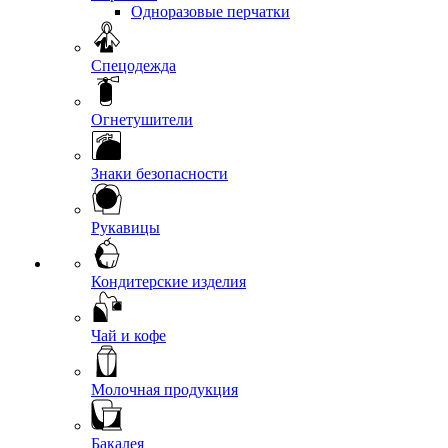
Одноразовые перчатки
Спецодежда
Огнетушители
Знаки безопасности
Рукавицы
Кондитерские изделия
Чай и кофе
Молочная продукция
Бакалея