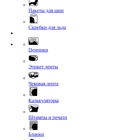
Пакеты для шин
Скребки для льда
Ценники
Этикет ленты
Чековая лента
Калькуляторы
Штампы и печати
Бланки