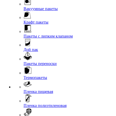
Вакуумные пакеты
Крафт пакеты
Пакеты с липким клапаном
Дой пак
Пакеты переноски
Термопакеты
Пленка пищевая
Пленка полиэтиленовая