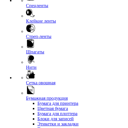
Спецленты
Клейкие ленты
Стреп-ленты
Шпагаты
Нити
Сетка овощная
Бумажная продукция
Бумага для принтера
Цветная бумага
Бумага для плоттера
Блоки для записей
Этикетки и закладки