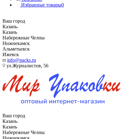
Избранные товары
0
Ваш город
Казань
Казань
Набережные Челны
Нижнекамск
Альметьевск
Ижевск
info@packs.ru
ул.Журналистов, 56
Ваш город
Казань
Казань
Набережные Челны
Нижнекамск