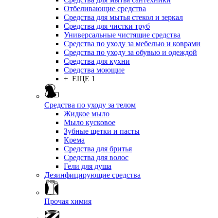
Отбеливающие средства
Средства для мытья стекол и зеркал
Средства для чистки труб
Универсальные чистящие средства
Средства по уходу за мебелью и коврами
Средства по уходу за обувью и одеждой
Средства для кухни
Средства моющие
+ ЕЩЕ 1
Средства по уходу за телом
Жидкое мыло
Мыло кусковое
Зубные щетки и пасты
Крема
Средства для бритья
Средства для волос
Гели для душа
Дезинфицирующие средства
Прочая химия