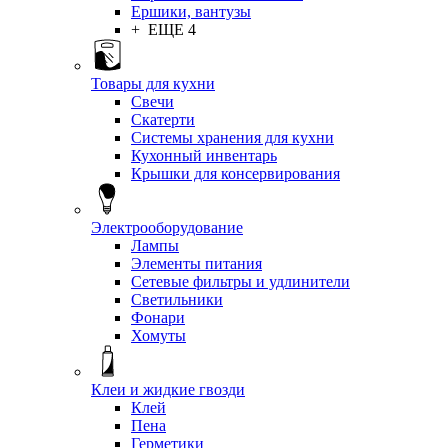
Ершики, вантузы
+ ЕЩЕ 4
Товары для кухни
Свечи
Скатерти
Системы хранения для кухни
Кухонный инвентарь
Крышки для консервирования
Электрооборудование
Лампы
Элементы питания
Сетевые фильтры и удлинители
Светильники
Фонари
Хомуты
Клеи и жидкие гвозди
Клей
Пена
Герметики