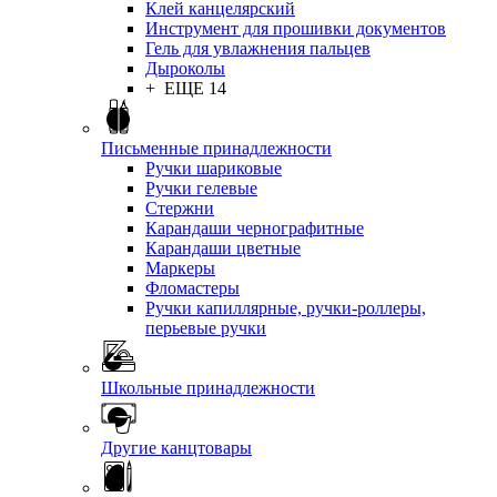
Клей канцелярский
Инструмент для прошивки документов
Гель для увлажнения пальцев
Дыроколы
+ ЕЩЕ 14
Письменные принадлежности
Ручки шариковые
Ручки гелевые
Стержни
Карандаши чернографитные
Карандаши цветные
Маркеры
Фломастеры
Ручки капиллярные, ручки-роллеры,
перьевые ручки
Школьные принадлежности
Другие канцтовары