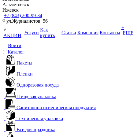
Альметьевск
Ижевск
+7 (843) 200-99-34
ул.Журналистов, 56
+
Как
Услуги
Статьи
Компания
Контакты
ЕЩЕ
АКЦИИ
купить
Войти
Каталог
Пакеты
Пленки
Одноразовая посуда
Пищевая упаковка
Санитарно-гигиеническая продукция
Техническая упаковка
Все для праздника