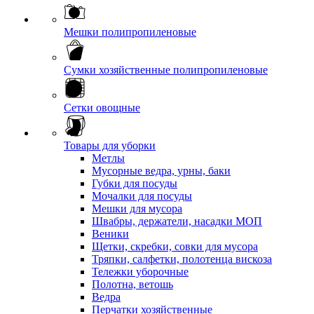
Мешки полипропиленовые
Сумки хозяйственные полипропиленовые
Сетки овощные
Товары для уборки
Метлы
Мусорные ведра, урны, баки
Губки для посуды
Мочалки для посуды
Мешки для мусора
Швабры, держатели, насадки МОП
Веники
Щетки, скребки, совки для мусора
Тряпки, салфетки, полотенца вискоза
Тележки уборочные
Полотна, ветошь
Ведра
Перчатки хозяйственные