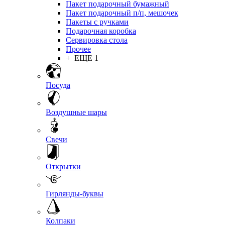
Пакет подарочный бумажный
Пакет подарочный п/п, мешочек
Пакеты с ручками
Подарочная коробка
Сервировка стола
Прочее
+ ЕЩЕ 1
Посуда
Воздушные шары
Свечи
Открытки
Гирлянды-буквы
Колпаки