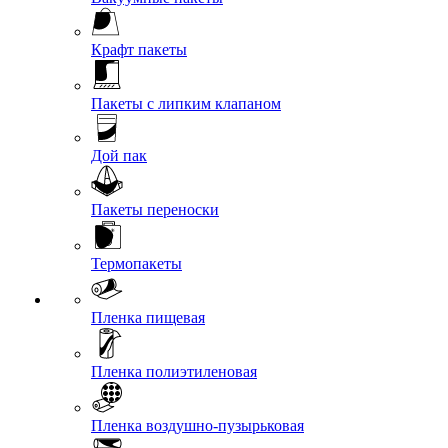
Крафт пакеты
Пакеты с липким клапаном
Дой пак
Пакеты переноски
Термопакеты
Пленка пищевая
Пленка полиэтиленовая
Пленка воздушно-пузырьковая