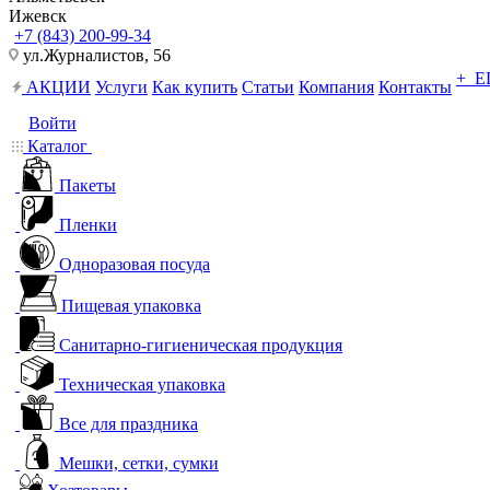
Ижевск
+7 (843) 200-99-34
ул.Журналистов, 56
+ 
АКЦИИ
Услуги
Как купить
Статьи
Компания
Контакты
Войти
Каталог
Пакеты
Пленки
Одноразовая посуда
Пищевая упаковка
Санитарно-гигиеническая продукция
Техническая упаковка
Все для праздника
Мешки, сетки, сумки