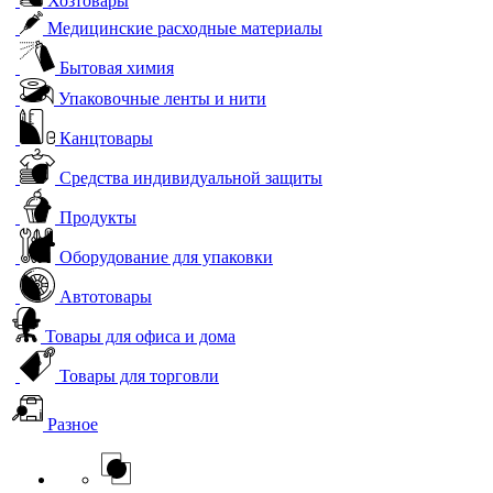
Хозтовары
Медицинские расходные материалы
Бытовая химия
Упаковочные ленты и нити
Канцтовары
Средства индивидуальной защиты
Продукты
Оборудование для упаковки
Автотовары
Товары для офиса и дома
Товары для торговли
Разное