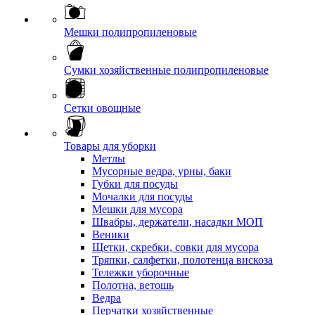
Мешки полипропиленовые
Сумки хозяйственные полипропиленовые
Сетки овощные
Товары для уборки
Метлы
Мусорные ведра, урны, баки
Губки для посуды
Мочалки для посуды
Мешки для мусора
Швабры, держатели, насадки МОП
Веники
Щетки, скребки, совки для мусора
Тряпки, салфетки, полотенца вискоза
Тележки уборочные
Полотна, ветошь
Ведра
Перчатки хозяйственные