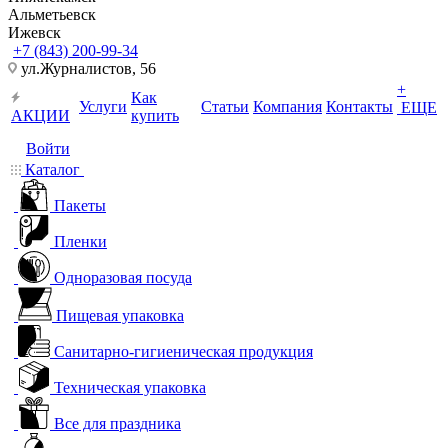
Альметьевск
Ижевск
+7 (843) 200-99-34
ул.Журналистов, 56
+
Как
Услуги
Статьи
Компания
Контакты
ЕЩЕ
АКЦИИ
купить
Войти
Каталог
Пакеты
Пленки
Одноразовая посуда
Пищевая упаковка
Санитарно-гигиеническая продукция
Техническая упаковка
Все для праздника