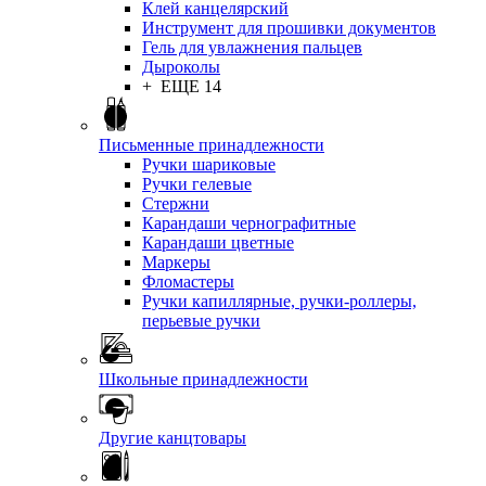
Клей канцелярский
Инструмент для прошивки документов
Гель для увлажнения пальцев
Дыроколы
+ ЕЩЕ 14
Письменные принадлежности
Ручки шариковые
Ручки гелевые
Стержни
Карандаши чернографитные
Карандаши цветные
Маркеры
Фломастеры
Ручки капиллярные, ручки-роллеры,
перьевые ручки
Школьные принадлежности
Другие канцтовары