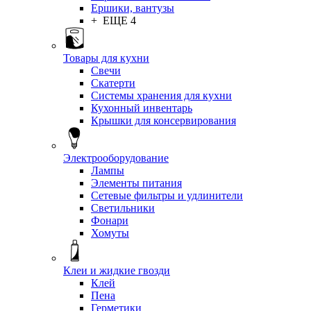
Ершики, вантузы
+ ЕЩЕ 4
Товары для кухни
Свечи
Скатерти
Системы хранения для кухни
Кухонный инвентарь
Крышки для консервирования
Электрооборудование
Лампы
Элементы питания
Сетевые фильтры и удлинители
Светильники
Фонари
Хомуты
Клеи и жидкие гвозди
Клей
Пена
Герметики