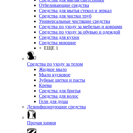
Отбеливающие средства
Средства для мытья стекол и зеркал
Средства для чистки труб
Универсальные чистящие средства
Средства по уходу за мебелью и коврами
Средства по уходу за обувью и одеждой
Средства для кухни
Средства моющие
+ ЕЩЕ 1
Средства по уходу за телом
Жидкое мыло
Мыло кусковое
Зубные щетки и пасты
Крема
Средства для бритья
Средства для волос
Гели для душа
Дезинфицирующие средства
Прочая химия