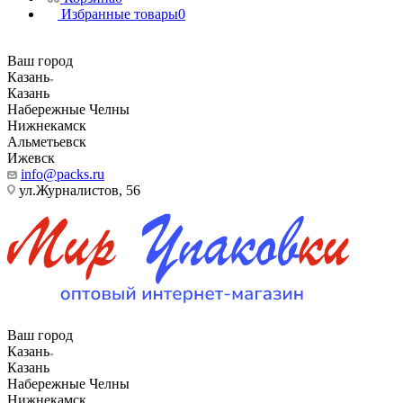
Избранные товары
0
Ваш город
Казань
Казань
Набережные Челны
Нижнекамск
Альметьевск
Ижевск
info@packs.ru
ул.Журналистов, 56
Ваш город
Казань
Казань
Набережные Челны
Нижнекамск