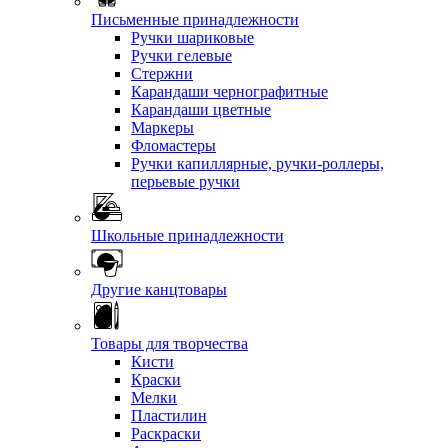
Письменные принадлежности
Ручки шариковые
Ручки гелевые
Стержни
Карандаши чернографитные
Карандаши цветные
Маркеры
Фломастеры
Ручки капиллярные, ручки-роллеры,
перьевые ручки
Школьные принадлежности
Другие канцтовары
Товары для творчества
Кисти
Краски
Мелки
Пластилин
Раскраски