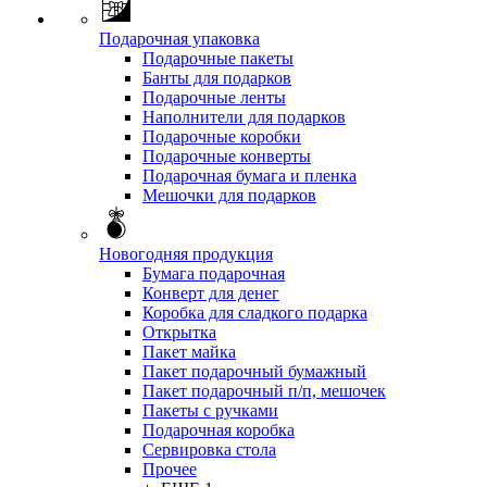
Подарочная упаковка
Подарочные пакеты
Банты для подарков
Подарочные ленты
Наполнители для подарков
Подарочные коробки
Подарочные конверты
Подарочная бумага и пленка
Мешочки для подарков
Новогодняя продукция
Бумага подарочная
Конверт для денег
Коробка для сладкого подарка
Открытка
Пакет майка
Пакет подарочный бумажный
Пакет подарочный п/п, мешочек
Пакеты с ручками
Подарочная коробка
Сервировка стола
Прочее