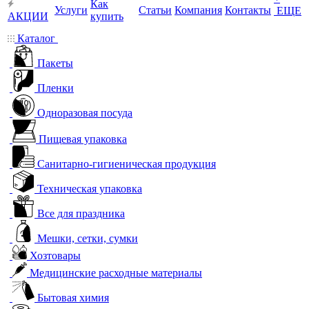
Как
Услуги
Статьи
Компания
Контакты
ЕЩЕ
АКЦИИ
купить
Каталог
Пакеты
Пленки
Одноразовая посуда
Пищевая упаковка
Санитарно-гигиеническая продукция
Техническая упаковка
Все для праздника
Мешки, сетки, сумки
Хозтовары
Медицинские расходные материалы
Бытовая химия