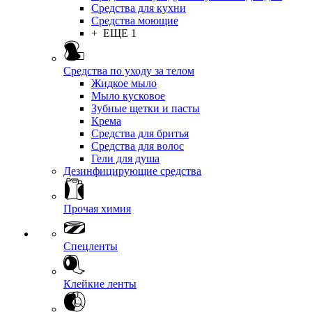
Средства для кухни
Средства моющие
+ ЕЩЕ 1
Средства по уходу за телом
Жидкое мыло
Мыло кусковое
Зубные щетки и пасты
Крема
Средства для бритья
Средства для волос
Гели для душа
Дезинфицирующие средства
Прочая химия
Спецленты
Клейкие ленты