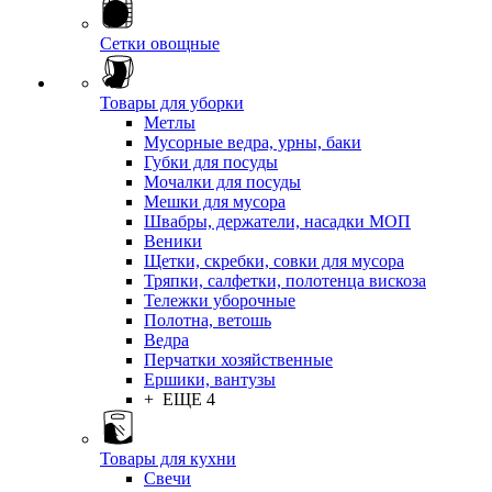
Сетки овощные
Товары для уборки
Метлы
Мусорные ведра, урны, баки
Губки для посуды
Мочалки для посуды
Мешки для мусора
Швабры, держатели, насадки МОП
Веники
Щетки, скребки, совки для мусора
Тряпки, салфетки, полотенца вискоза
Тележки уборочные
Полотна, ветошь
Ведра
Перчатки хозяйственные
Ершики, вантузы
+ ЕЩЕ 4
Товары для кухни
Свечи