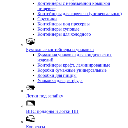
Контейнеры с неразъемной крышкой
пищевые
Контейнеры для горячего (универсальные)
Соусники
Контейнеры под пресервы
Контейнеры суповые
Контейнеры для холодного
Бумажные контейнеры и упаковка
Бумажная упаковка для кондитерских
изделий
Контейнеры крафт, ламинированные
Коробки бумажные универсальные
Коробки для пиццы
Упаковка для фастфуда
Лотки под запайку
ВПС поддоны и лотки ПП
Коррексы