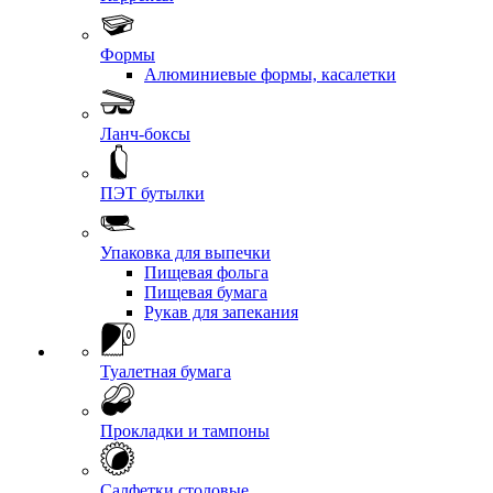
Формы
Алюминиевые формы, касалетки
Ланч-боксы
ПЭТ бутылки
Упаковка для выпечки
Пищевая фольга
Пищевая бумага
Рукав для запекания
Туалетная бумага
Прокладки и тампоны
Салфетки столовые