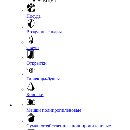
+ ЕЩЕ 1
Посуда
Воздушные шары
Свечи
Открытки
Гирлянды-буквы
Колпаки
Мешки полипропиленовые
Сумки хозяйственные полипропиленовые