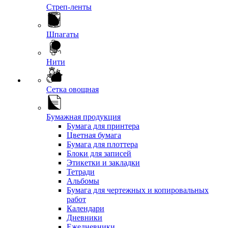
Стреп-ленты
Шпагаты
Нити
Сетка овощная
Бумажная продукция
Бумага для принтера
Цветная бумага
Бумага для плоттера
Блоки для записей
Этикетки и закладки
Тетради
Альбомы
Бумага для чертежных и копировальных
работ
Календари
Дневники
Ежедневники