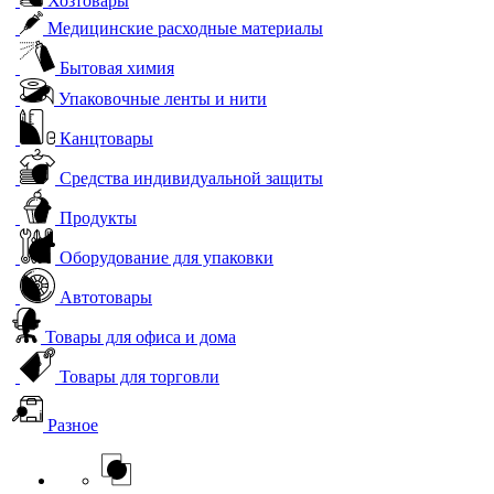
Хозтовары
Медицинские расходные материалы
Бытовая химия
Упаковочные ленты и нити
Канцтовары
Средства индивидуальной защиты
Продукты
Оборудование для упаковки
Автотовары
Товары для офиса и дома
Товары для торговли
Разное