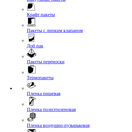
Крафт пакеты
Пакеты с липким клапаном
Дой пак
Пакеты переноски
Термопакеты
Пленка пищевая
Пленка полиэтиленовая
Пленка воздушно-пузырьковая