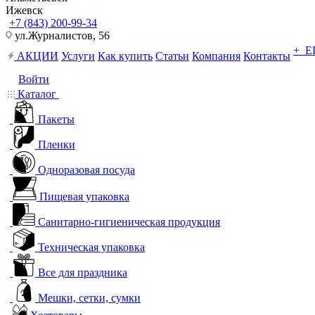
Ижевск
+7 (843) 200-99-34
ул.Журналистов, 56
+ 
АКЦИИ
Услуги
Как купить
Статьи
Компания
Контакты
Войти
Каталог
Пакеты
Пленки
Одноразовая посуда
Пищевая упаковка
Санитарно-гигиеническая продукция
Техническая упаковка
Все для праздника
Мешки, сетки, сумки