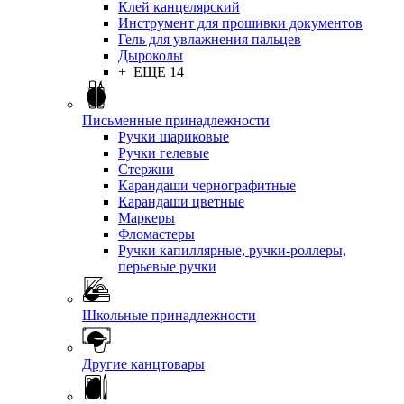
Клей канцелярский
Инструмент для прошивки документов
Гель для увлажнения пальцев
Дыроколы
+ ЕЩЕ 14
Письменные принадлежности
Ручки шариковые
Ручки гелевые
Стержни
Карандаши чернографитные
Карандаши цветные
Маркеры
Фломастеры
Ручки капиллярные, ручки-роллеры,
перьевые ручки
Школьные принадлежности
Другие канцтовары