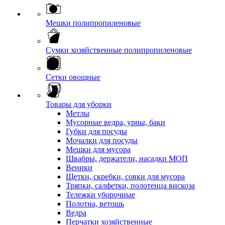
Мешки полипропиленовые
Сумки хозяйственные полипропиленовые
Сетки овощные
Товары для уборки
Метлы
Мусорные ведра, урны, баки
Губки для посуды
Мочалки для посуды
Мешки для мусора
Швабры, держатели, насадки МОП
Веники
Щетки, скребки, совки для мусора
Тряпки, салфетки, полотенца вискоза
Тележки уборочные
Полотна, ветошь
Ведра
Перчатки хозяйственные