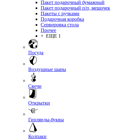
Пакет подарочный бумажный
Пакет подарочный п/п, мешочек
Пакеты с ручками
Подарочная коробка
Сервировка стола
Прочее
+ ЕЩЕ 1
Посуда
Воздушные шары
Свечи
Открытки
Гирлянды-буквы
Колпаки