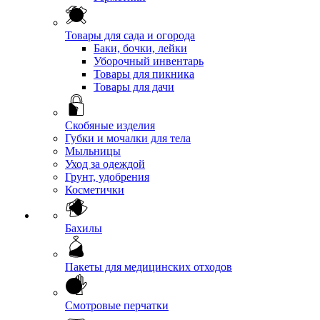
Товары для сада и огорода
Баки, бочки, лейки
Уборочный инвентарь
Товары для пикника
Товары для дачи
Скобяные изделия
Губки и мочалки для тела
Мыльницы
Уход за одеждой
Грунт, удобрения
Косметички
Бахилы
Пакеты для медицинских отходов
Смотровые перчатки