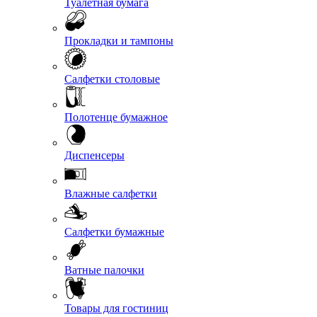
Туалетная бумага
Прокладки и тампоны
Салфетки столовые
Полотенце бумажное
Диспенсеры
Влажные салфетки
Салфетки бумажные
Ватные палочки
Товары для гостиниц