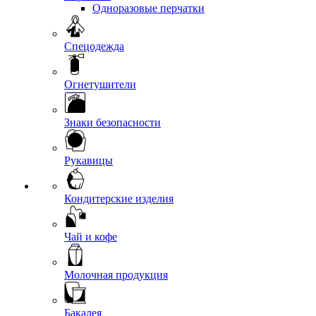
Одноразовые перчатки
Спецодежда
Огнетушители
Знаки безопасности
Рукавицы
Кондитерские изделия
Чай и кофе
Молочная продукция
Бакалея