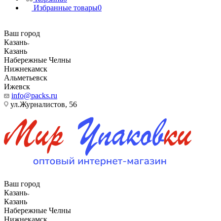
Избранные товары
0
Ваш город
Казань
Казань
Набережные Челны
Нижнекамск
Альметьевск
Ижевск
info@packs.ru
ул.Журналистов, 56
Ваш город
Казань
Казань
Набережные Челны
Нижнекамск