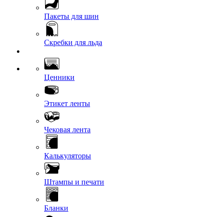
Пакеты для шин
Скребки для льда
Ценники
Этикет ленты
Чековая лента
Калькуляторы
Штампы и печати
Бланки