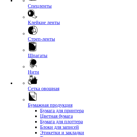
Спецленты
Клейкие ленты
Стреп-ленты
Шпагаты
Нити
Сетка овощная
Бумажная продукция
Бумага для принтера
Цветная бумага
Бумага для плоттера
Блоки для записей
Этикетки и закладки