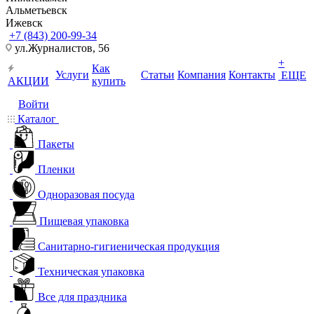
Альметьевск
Ижевск
+7 (843) 200-99-34
ул.Журналистов, 56
+
Как
Услуги
Статьи
Компания
Контакты
ЕЩЕ
АКЦИИ
купить
Войти
Каталог
Пакеты
Пленки
Одноразовая посуда
Пищевая упаковка
Санитарно-гигиеническая продукция
Техническая упаковка
Все для праздника