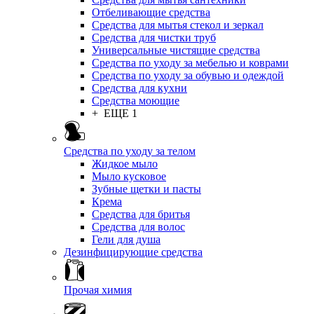
Отбеливающие средства
Средства для мытья стекол и зеркал
Средства для чистки труб
Универсальные чистящие средства
Средства по уходу за мебелью и коврами
Средства по уходу за обувью и одеждой
Средства для кухни
Средства моющие
+ ЕЩЕ 1
Средства по уходу за телом
Жидкое мыло
Мыло кусковое
Зубные щетки и пасты
Крема
Средства для бритья
Средства для волос
Гели для душа
Дезинфицирующие средства
Прочая химия