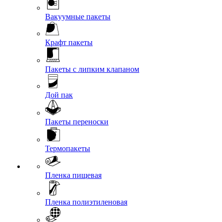
Вакуумные пакеты
Крафт пакеты
Пакеты с липким клапаном
Дой пак
Пакеты переноски
Термопакеты
Пленка пищевая
Пленка полиэтиленовая