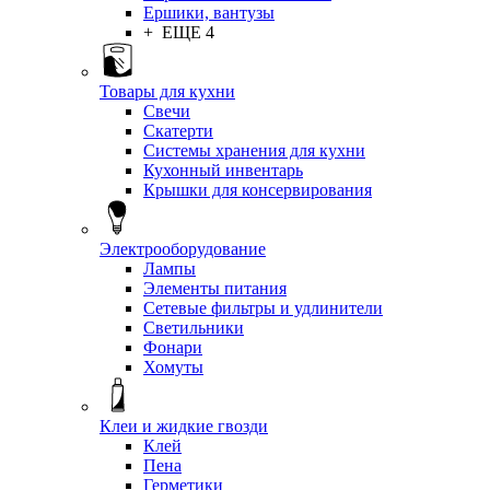
Ершики, вантузы
+ ЕЩЕ 4
Товары для кухни
Свечи
Скатерти
Системы хранения для кухни
Кухонный инвентарь
Крышки для консервирования
Электрооборудование
Лампы
Элементы питания
Сетевые фильтры и удлинители
Светильники
Фонари
Хомуты
Клеи и жидкие гвозди
Клей
Пена
Герметики