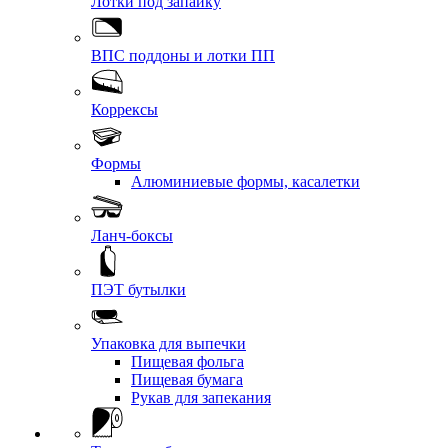
Лотки под запайку
ВПС поддоны и лотки ПП
Коррексы
Формы
Алюминиевые формы, касалетки
Ланч-боксы
ПЭТ бутылки
Упаковка для выпечки
Пищевая фольга
Пищевая бумага
Рукав для запекания